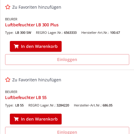
Zu Favoriten hinzufügen
BEURER
Luftbefeuchter LB 300 Plus
Type:
LB 300 SW
REGRO Lager.Nr.:
6563333
Hersteller-Art.Nr.:
100.67
In den Warenkorb
Einloggen
Zu Favoriten hinzufügen
BEURER
Luftbefeuchter LB 55
Type:
LB 55
REGRO Lager.Nr.:
3284220
Hersteller-Art.Nr.:
686.05
In den Warenkorb
Einloggen