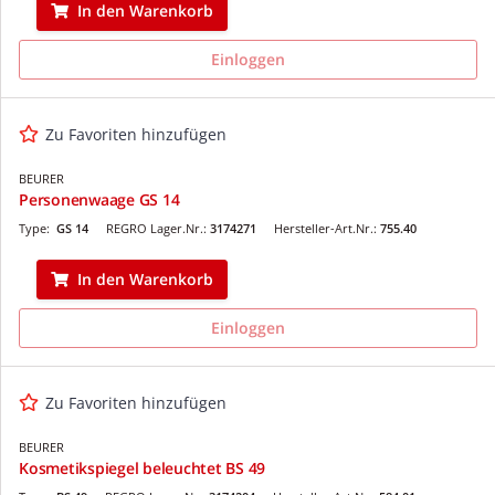
In den Warenkorb
Einloggen
Zu Favoriten hinzufügen
BEURER
Personenwaage GS 14
Type:
GS 14
REGRO Lager.Nr.:
3174271
Hersteller-Art.Nr.:
755.40
In den Warenkorb
Einloggen
Zu Favoriten hinzufügen
BEURER
Kosmetikspiegel beleuchtet BS 49