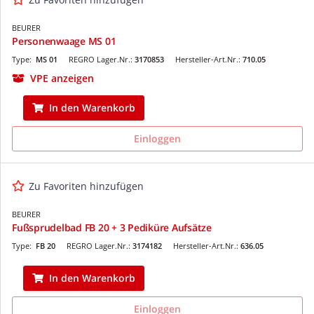
BEURER
Personenwaage MS 01
Type:
MS 01
REGRO Lager.Nr.:
3170853
Hersteller-Art.Nr.:
710.05
VPE anzeigen
In den Warenkorb
Einloggen
Zu Favoriten hinzufügen
BEURER
Fußsprudelbad FB 20 + 3 Pediküre Aufsätze
Type:
FB 20
REGRO Lager.Nr.:
3174182
Hersteller-Art.Nr.:
636.05
In den Warenkorb
Einloggen