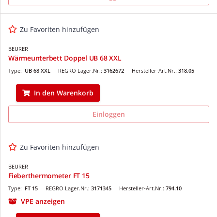
Zu Favoriten hinzufügen
BEURER
Wärmeunterbett Doppel UB 68 XXL
Type:
UB 68 XXL
REGRO Lager.Nr.:
3162672
Hersteller-Art.Nr.:
318.05
In den Warenkorb
Einloggen
Zu Favoriten hinzufügen
BEURER
Fieberthermometer FT 15
Type:
FT 15
REGRO Lager.Nr.:
3171345
Hersteller-Art.Nr.:
794.10
VPE anzeigen