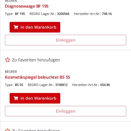
BEURER
Diagnosewaage BF 195
Type:
BF 195
REGRO Lager.Nr.:
3200566
Hersteller-Art.Nr.:
748.16
In den Warenkorb
Einloggen
Zu Favoriten hinzufügen
BEURER
Kosmetikspiegel beleuchtet BS 55
Type:
BS 55
REGRO Lager.Nr.:
3198812
Hersteller-Art.Nr.:
654.86
In den Warenkorb
Einloggen
Zu Favoriten hinzufügen