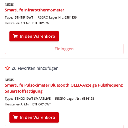
NEDIS
SmartLife Infrarotthermometer
Type:
BTHTIR10WT
REGRO Lager.Nr.:
6584136
Hersteller-Art.Nr.:
BTHTIR10WT
In den Warenkorb
Einloggen
Zu Favoriten hinzufügen
NEDIS
SmartLife Pulsoximeter Bluetooth OLED-Anzeige Pulsfrequenz
Sauerstoffsättigung
Type:
BTHOX10WT SMARTLIVE
REGRO Lager.Nr.:
6584128
Hersteller-Art.Nr.:
BTHOX10WT
In den Warenkorb