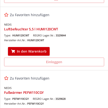
Zu Favoriten hinzufügen
NEDIS
Luftbefeuchter 5,5 l HUMI120CWT
Type:
HUMI120CWT
REGRO Lager.Nr.:
3329844
Hersteller-Art.Nr.:
HUMI120CWT
In den Warenkorb
Einloggen
Zu Favoriten hinzufügen
NEDIS
Fußwärmer PEFW110CGY
Type:
PEFW110CGY
REGRO Lager.Nr.:
3329828
Hersteller-Art.Nr.:
PEFW110CGY