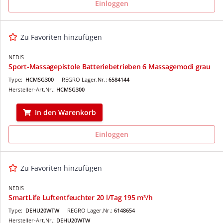
Einloggen
Zu Favoriten hinzufügen
NEDIS
Sport-Massagepistole Batteriebetrieben 6 Massagemodi grau
Type:
HCMSG300
REGRO Lager.Nr.:
6584144
Hersteller-Art.Nr.:
HCMSG300
In den Warenkorb
Einloggen
Zu Favoriten hinzufügen
NEDIS
SmartLife Luftentfeuchter 20 l/Tag 195 m³/h
Type:
DEHU20WTW
REGRO Lager.Nr.:
6148654
Hersteller-Art.Nr.:
DEHU20WTW