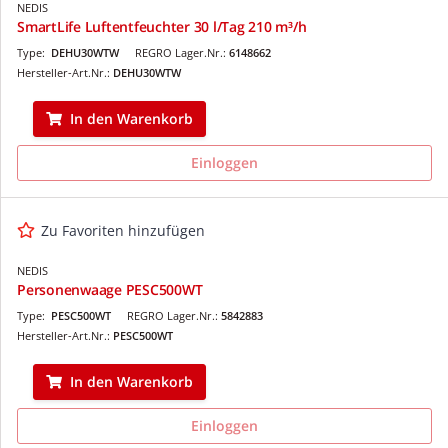
NEDIS
SmartLife Luftentfeuchter 30 l/Tag 210 m³/h
Type:
DEHU30WTW
REGRO Lager.Nr.:
6148662
Hersteller-Art.Nr.:
DEHU30WTW
In den Warenkorb
Einloggen
Zu Favoriten hinzufügen
NEDIS
Personenwaage PESC500WT
Type:
PESC500WT
REGRO Lager.Nr.:
5842883
Hersteller-Art.Nr.:
PESC500WT
In den Warenkorb
Einloggen