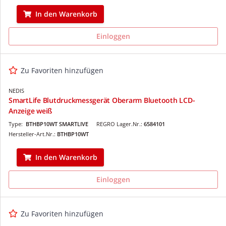
In den Warenkorb
Einloggen
Zu Favoriten hinzufügen
NEDIS
SmartLife Blutdruckmessgerät Oberarm Bluetooth LCD-
Anzeige weiß
Type:
BTHBP10WT SMARTLIVE
REGRO Lager.Nr.:
6584101
Hersteller-Art.Nr.:
BTHBP10WT
In den Warenkorb
Einloggen
Zu Favoriten hinzufügen