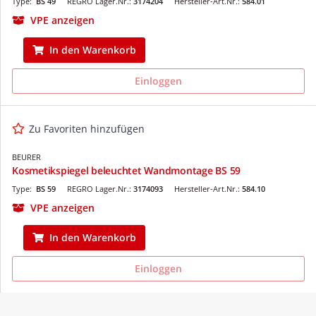
Type:
BS 49
REGRO Lager.Nr.:
3174204
Hersteller-Art.Nr.:
584.01
VPE anzeigen
In den Warenkorb
Einloggen
Zu Favoriten hinzufügen
BEURER
Kosmetikspiegel beleuchtet Wandmontage BS 59
Type:
BS 59
REGRO Lager.Nr.:
3174093
Hersteller-Art.Nr.:
584.10
VPE anzeigen
In den Warenkorb
Einloggen