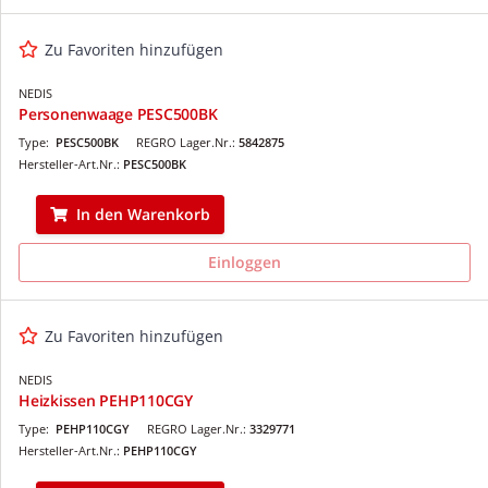
Zu Favoriten hinzufügen
NEDIS
Personenwaage PESC500BK
Type:
PESC500BK
REGRO Lager.Nr.:
5842875
Hersteller-Art.Nr.:
PESC500BK
In den Warenkorb
Einloggen
Zu Favoriten hinzufügen
NEDIS
Heizkissen PEHP110CGY
Type:
PEHP110CGY
REGRO Lager.Nr.:
3329771
Hersteller-Art.Nr.:
PEHP110CGY