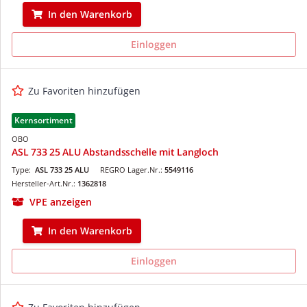
In den Warenkorb
Einloggen
Zu Favoriten hinzufügen
Kernsortiment
OBO
ASL 733 25 ALU Abstandsschelle mit Langloch
Type:
ASL 733 25 ALU
REGRO Lager.Nr.:
5549116
Hersteller-Art.Nr.:
1362818
VPE anzeigen
In den Warenkorb
Einloggen