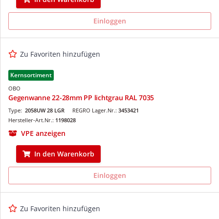
Einloggen
Zu Favoriten hinzufügen
Kernsortiment
OBO
Gegenwanne 22-28mm PP lichtgrau RAL 7035
Type:
2058UW 28 LGR
REGRO Lager.Nr.:
3453421
Hersteller-Art.Nr.:
1198028
VPE anzeigen
In den Warenkorb
Einloggen
Zu Favoriten hinzufügen