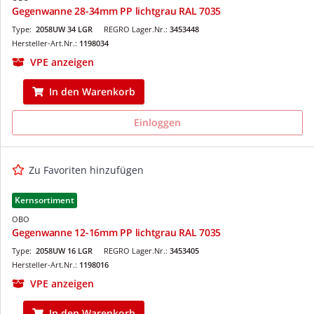
Gegenwanne 28-34mm PP lichtgrau RAL 7035
Type:
2058UW 34 LGR
REGRO Lager.Nr.:
3453448
Hersteller-Art.Nr.:
1198034
VPE anzeigen
In den Warenkorb
Einloggen
Zu Favoriten hinzufügen
Kernsortiment
OBO
Gegenwanne 12-16mm PP lichtgrau RAL 7035
Type:
2058UW 16 LGR
REGRO Lager.Nr.:
3453405
Hersteller-Art.Nr.:
1198016
VPE anzeigen
In den Warenkorb