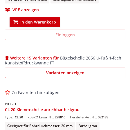
VPE anzeigen
In den Warenkorb
Einloggen
Weitere 15 Varianten für
Bügelschelle 2056 U-Fuß 1-fach
Kunststoffdruckwanne FT
Varianten anzeigen
Zu Favoriten hinzufügen
DIETZEL
CL 20 Klemmschelle anreihbar hellgrau
Type:
CL 20
REGRO Lager.Nr.:
298816
Hersteller-Art.Nr.:
082178
Geeignet für Rohrdurchmesser: 20 mm
Farbe: grau