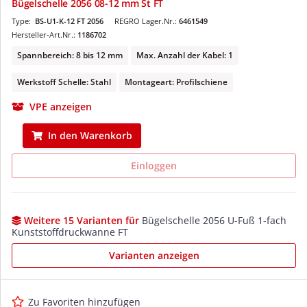
Bügelschelle 2056 08-12 mm St FT
Type:
BS-U1-K-12 FT 2056
REGRO Lager.Nr.:
6461549
Hersteller-Art.Nr.:
1186702
Spannbereich: 8 bis 12 mm
Max. Anzahl der Kabel: 1
Werkstoff Schelle: Stahl
Montageart: Profilschiene
VPE anzeigen
In den Warenkorb
Einloggen
Weitere 15 Varianten für
Bügelschelle 2056 U-Fuß 1-fach
Kunststoffdruckwanne FT
Varianten anzeigen
Zu Favoriten hinzufügen