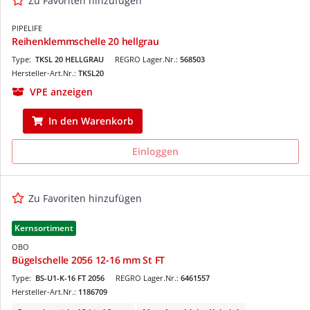
Zu Favoriten hinzufügen
PIPELIFE
Reihenklemmschelle 20 hellgrau
Type:
TKSL 20 HELLGRAU
REGRO Lager.Nr.:
568503
Hersteller-Art.Nr.:
TKSL20
VPE anzeigen
In den Warenkorb
Einloggen
Zu Favoriten hinzufügen
Kernsortiment
OBO
Bügelschelle 2056 12-16 mm St FT
Type:
BS-U1-K-16 FT 2056
REGRO Lager.Nr.:
6461557
Hersteller-Art.Nr.:
1186709