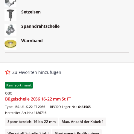
Setzeisen
Spanndrahtschelle
Warnband
Zu Favoriten hinzufügen
Kernsortiment
OBO
Bügelschelle 2056 16-22 mm St FT
Type:
BS-U1-K-22 FT 2056
REGRO Lager.Nr.:
6461565
Hersteller-Art.Nr.:
1186716
Spannbereich: 16 bis 22 mm
Max. Anzahl der Kabel: 1
Werkstoff Schelle: Stahl
Montageart: Profilschiene