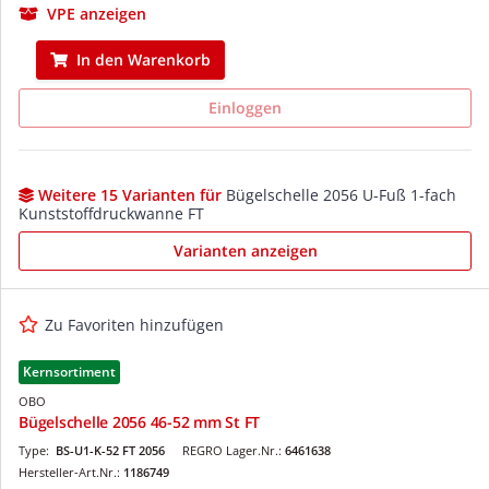
VPE anzeigen
In den Warenkorb
Einloggen
Weitere 15 Varianten für
Bügelschelle 2056 U-Fuß 1-fach
Kunststoffdruckwanne FT
Varianten anzeigen
Zu Favoriten hinzufügen
Kernsortiment
OBO
Bügelschelle 2056 46-52 mm St FT
Type:
BS-U1-K-52 FT 2056
REGRO Lager.Nr.:
6461638
Hersteller-Art.Nr.:
1186749