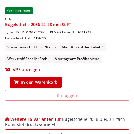
Kernsortiment
OBO
Bügelschelle 2056 22-28 mm St FT
Type:
BS-U1-K-28 FT 2056
REGRO Lager.Nr.:
6461573
Hersteller-Art.Nr.:
1186722
Spannbereich: 22 bis 28 mm
Max. Anzahl der Kabel: 1
Werkstoff Schelle: Stahl
Montageart: Profilschiene
VPE anzeigen
In den Warenkorb
Einloggen
Weitere 15 Varianten für
Bügelschelle 2056 U-Fuß 1-fach
Kunststoffdruckwanne FT