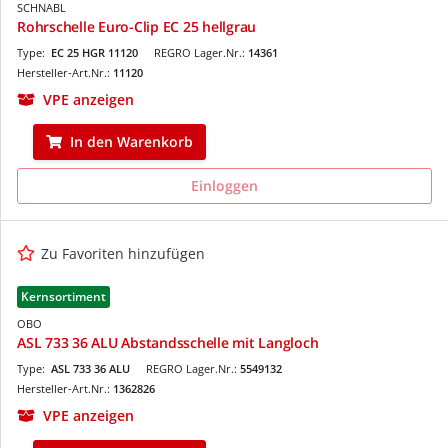
SCHNABL
Rohrschelle Euro-Clip EC 25 hellgrau
Type:
EC 25 HGR 11120
REGRO Lager.Nr.:
14361
Hersteller-Art.Nr.:
11120
VPE anzeigen
In den Warenkorb
Einloggen
Zu Favoriten hinzufügen
Kernsortiment
OBO
ASL 733 36 ALU Abstandsschelle mit Langloch
Type:
ASL 733 36 ALU
REGRO Lager.Nr.:
5549132
Hersteller-Art.Nr.:
1362826
VPE anzeigen