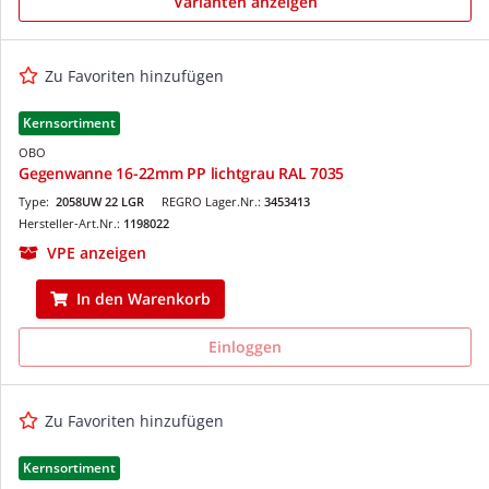
Varianten anzeigen
Zu Favoriten hinzufügen
Kernsortiment
OBO
Gegenwanne 16-22mm PP lichtgrau RAL 7035
Type:
2058UW 22 LGR
REGRO Lager.Nr.:
3453413
Hersteller-Art.Nr.:
1198022
VPE anzeigen
In den Warenkorb
Einloggen
Zu Favoriten hinzufügen
Kernsortiment