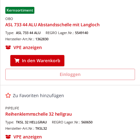
Kernsortiment
OBO
ASL 733 44 ALU Abstandsschelle mit Langloch
Type:
ASL 733 44 ALU
REGRO Lager.Nr.:
5549140
Hersteller-Art.Nr.:
1362830
VPE anzeigen
In den Warenkorb
Einloggen
Zu Favoriten hinzufügen
PIPELIFE
Reihenklemmschelle 32 hellgrau
Type:
TKSL 32 HELLGRAU
REGRO Lager.Nr.:
560650
Hersteller-Art.Nr.:
TKSL32
VPE anzeigen