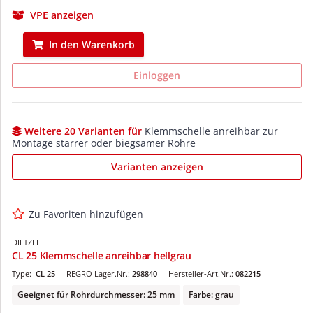
VPE anzeigen
In den Warenkorb
Einloggen
Weitere 20 Varianten für
Klemmschelle anreihbar zur
Montage starrer oder biegsamer Rohre
Varianten anzeigen
Zu Favoriten hinzufügen
DIETZEL
CL 25 Klemmschelle anreihbar hellgrau
Type:
CL 25
REGRO Lager.Nr.:
298840
Hersteller-Art.Nr.:
082215
Geeignet für Rohrdurchmesser: 25 mm
Farbe: grau