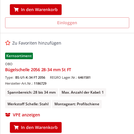
In den Warenkorb
Einloggen
Zu Favoriten hinzufügen
Kernsortiment
OBO
Bügelschelle 2056 28-34 mm St FT
Type:
BS-U1-K-34 FT 2056
REGRO Lager.Nr.:
6461581
Hersteller-Art.Nr.:
1186729
Spannbereich: 28 bis 34 mm
Max. Anzahl der Kabel: 1
Werkstoff Schelle: Stahl
Montageart: Profilschiene
VPE anzeigen
In den Warenkorb