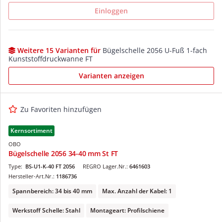
Einloggen
Weitere 15 Varianten für
Bügelschelle 2056 U-Fuß 1-fach
Kunststoffdruckwanne FT
Varianten anzeigen
Zu Favoriten hinzufügen
Kernsortiment
OBO
Bügelschelle 2056 34-40 mm St FT
Type:
BS-U1-K-40 FT 2056
REGRO Lager.Nr.:
6461603
Hersteller-Art.Nr.:
1186736
Spannbereich: 34 bis 40 mm
Max. Anzahl der Kabel: 1
Werkstoff Schelle: Stahl
Montageart: Profilschiene