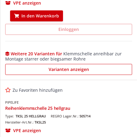
VPE anzeigen
In den Warenkorb
Einloggen
Weitere 20 Varianten für
Klemmschelle anreihbar zur
Montage starrer oder biegsamer Rohre
Varianten anzeigen
Zu Favoriten hinzufügen
PIPELIFE
Reihenklemmschelle 25 hellgrau
Type:
TKSL 25 HELLGRAU
REGRO Lager.Nr.:
505714
Hersteller-Art.Nr.:
TKSL25
VPE anzeigen