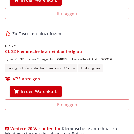
In den Warenkorb
Einloggen
Zu Favoriten hinzufügen
DIETZEL
CL 32 Klemmschelle anreihbar hellgrau
Type:
CL 32
REGRO Lager.Nr.:
298875
Hersteller-Art.Nr.:
082219
Geeignet für Rohrdurchmesser: 32 mm
Farbe: grau
VPE anzeigen
In den Warenkorb
Einloggen
Weitere 20 Varianten für
Klemmschelle anreihbar zur
Montage starrer oder biegsamer Rohre