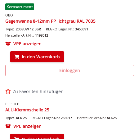
Kernsortiment
OBO
Gegenwanne 8-12mm PP lichtgrau RAL 7035
Type:
2058UW 12 LGR
REGRO Lager.Nr.:
3453391
Hersteller-Art.Nr.:
1198012
VPE anzeigen
In den Warenkorb
Einloggen
Zu Favoriten hinzufügen
PIPELIFE
ALU-Klemmschelle 25
Type:
ALK 25
REGRO Lager.Nr.:
255017
Hersteller-Art.Nr.:
ALK25
VPE anzeigen