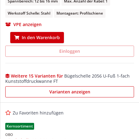
Spannbereich: 12 bis 16 mm
Max. Anzahl der Kabel: 1
Werkstoff Schelle: Stahl
Montageart: Profilschiene
VPE anzeigen
In den Warenkorb
Einloggen
Weitere 15 Varianten für
Bügelschelle 2056 U-Fuß 1-fach
Kunststoffdruckwanne FT
Varianten anzeigen
Zu Favoriten hinzufügen
Kernsortiment
OBO