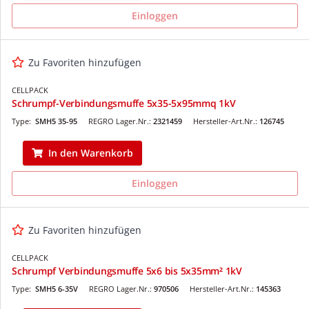
Einloggen
Zu Favoriten hinzufügen
CELLPACK
Schrumpf-Verbindungsmuffe 5x35-5x95mmq 1kV
Type:
SMH5 35-95
REGRO Lager.Nr.:
2321459
Hersteller-Art.Nr.:
126745
In den Warenkorb
Einloggen
Zu Favoriten hinzufügen
CELLPACK
Schrumpf Verbindungsmuffe 5x6 bis 5x35mm² 1kV
Type:
SMH5 6-35V
REGRO Lager.Nr.:
970506
Hersteller-Art.Nr.:
145363