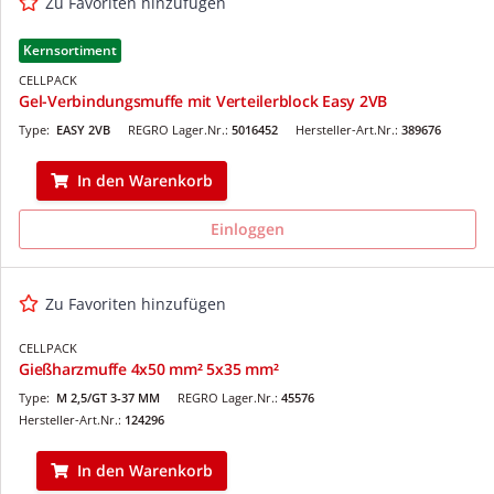
Zu Favoriten hinzufügen
Kernsortiment
CELLPACK
Gel-Verbindungsmuffe mit Verteilerblock Easy 2VB
Type:
EASY 2VB
REGRO Lager.Nr.:
5016452
Hersteller-Art.Nr.:
389676
In den Warenkorb
Einloggen
Zu Favoriten hinzufügen
CELLPACK
Gießharzmuffe 4x50 mm² 5x35 mm²
Type:
M 2,5/GT 3-37 MM
REGRO Lager.Nr.:
45576
Hersteller-Art.Nr.:
124296
In den Warenkorb