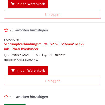
In den Warenkorb
Einloggen
Zu Favoriten hinzufügen
SIGMAFORM
Schrumpfverbindungsmuffe 5x2,5 - 5x16mm² re 1kV
inkl.Schraubverbinder
Type:
SVMS 2,5-16/5
REGRO Lager.Nr.:
1839292
Hersteller-Art.Nr.:
SI 001.107
In den Warenkorb
Einloggen
Zu Favoriten hinzufügen