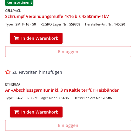
Kernsortiment
CELLPACK
Schrumpf Verbindungsmuffe 4x16 bis 4x50mm² 1kV
Type:
SMH4 16 - 50
REGRO Lager.Nr.:
559768
Hersteller-Art.Nr.:
145320
In den Warenkorb
Einloggen
Zu Favoriten hinzufügen
ETHERMA
An-/Abschlussgarnitur inkl. 3 m Kaltleiter für Heizbänder
Type:
EA-2
REGRO Lager.Nr.:
1595636
Hersteller-Art.Nr.:
26586
In den Warenkorb
Einloggen