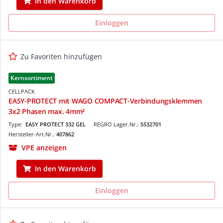
In den Warenkorb
Einloggen
Zu Favoriten hinzufügen
Kernsortiment
CELLPACK
EASY-PROTECT mit WAGO COMPACT-Verbindungsklemmen
3x2 Phasen max. 4mm²
Type:
EASY PROTECT 332 GEL
REGRO Lager.Nr.:
5532701
Hersteller-Art.Nr.:
407862
VPE anzeigen
In den Warenkorb
Einloggen