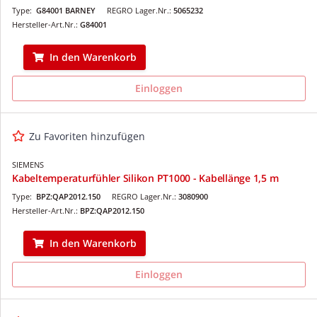
Type:
G84001 BARNEY
REGRO Lager.Nr.:
5065232
Hersteller-Art.Nr.:
G84001
In den Warenkorb
Einloggen
Zu Favoriten hinzufügen
SIEMENS
Kabeltemperaturfühler Silikon PT1000 - Kabellänge 1,5 m
Type:
BPZ:QAP2012.150
REGRO Lager.Nr.:
3080900
Hersteller-Art.Nr.:
BPZ:QAP2012.150
In den Warenkorb
Einloggen