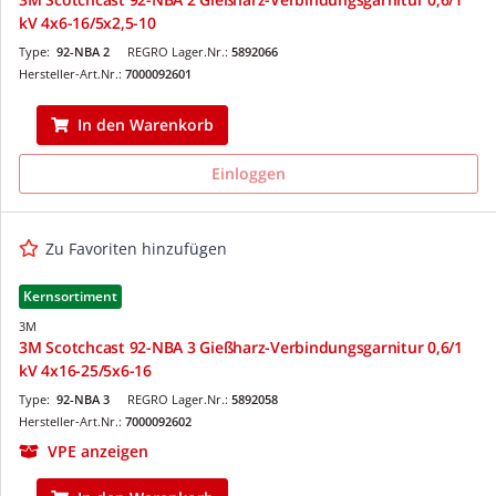
kV 4x6-16/5x2,5-10
Type:
92-NBA 2
REGRO Lager.Nr.:
5892066
Hersteller-Art.Nr.:
7000092601
In den Warenkorb
Einloggen
Zu Favoriten hinzufügen
Kernsortiment
3M
3M Scotchcast 92-NBA 3 Gießharz-Verbindungsgarnitur 0,6/1
kV 4x16-25/5x6-16
Type:
92-NBA 3
REGRO Lager.Nr.:
5892058
Hersteller-Art.Nr.:
7000092602
VPE anzeigen