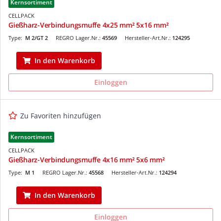
Kernsortiment
CELLPACK
Gießharz-Verbindungsmuffe 4x25 mm² 5x16 mm²
Type:
M 2/GT 2
REGRO Lager.Nr.:
45569
Hersteller-Art.Nr.:
124295
In den Warenkorb
Einloggen
Zu Favoriten hinzufügen
Kernsortiment
CELLPACK
Gießharz-Verbindungsmuffe 4x16 mm² 5x6 mm²
Type:
M 1
REGRO Lager.Nr.:
45568
Hersteller-Art.Nr.:
124294
In den Warenkorb
Einloggen