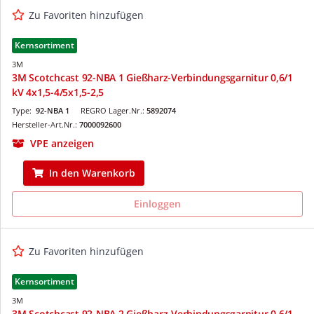
Zu Favoriten hinzufügen
Kernsortiment
3M
3M Scotchcast 92-NBA 1 Gießharz-Verbindungsgarnitur 0,6/1
kV 4x1,5-4/5x1,5-2,5
Type:
92-NBA 1
REGRO Lager.Nr.:
5892074
Hersteller-Art.Nr.:
7000092600
VPE anzeigen
In den Warenkorb
Einloggen
Zu Favoriten hinzufügen
Kernsortiment
3M
3M Scotchcast 92-NBA 2 Gießharz-Verbindungsgarnitur 0,6/1