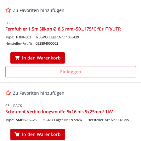
Zu Favoriten hinzufügen
EBERLE
Fernfühler 1,5m Silkon Ø 8,5 mm -50...175°C für ITR/UTR
Type:
F 894 002
REGRO Lager.Nr.:
1055429
Hersteller-Art.Nr.:
052894000002
In den Warenkorb
Einloggen
Zu Favoriten hinzufügen
CELLPACK
Schrumpf Verbindungsmuffe 5x16 bis 5x25mm² 1kV
Type:
SMH5-16 -25
REGRO Lager.Nr.:
972487
Hersteller-Art.Nr.:
145295
In den Warenkorb