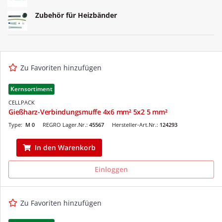
Zubehör für Heizbänder
Zu Favoriten hinzufügen
Kernsortiment
CELLPACK
Gießharz-Verbindungsmuffe 4x6 mm² 5x2 5 mm²
Type:
M 0
REGRO Lager.Nr.:
45567
Hersteller-Art.Nr.:
124293
In den Warenkorb
Einloggen
Zu Favoriten hinzufügen