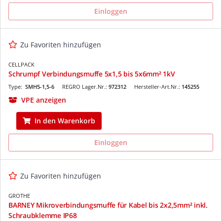
Einloggen
Zu Favoriten hinzufügen
CELLPACK
Schrumpf Verbindungsmuffe 5x1,5 bis 5x6mm² 1kV
Type:
SMH5-1,5-6
REGRO Lager.Nr.:
972312
Hersteller-Art.Nr.:
145255
VPE anzeigen
In den Warenkorb
Einloggen
Zu Favoriten hinzufügen
GROTHE
BARNEY Mikroverbindungsmuffe für Kabel bis 2x2,5mm² inkl.
Schraubklemme IP68