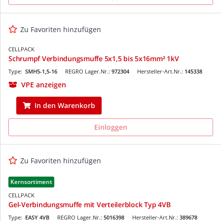
Zu Favoriten hinzufügen
CELLPACK
Schrumpf Verbindungsmuffe 5x1,5 bis 5x16mm² 1kV
Type:
SMH5-1,5-16
REGRO Lager.Nr.:
972304
Hersteller-Art.Nr.:
145338
VPE anzeigen
In den Warenkorb
Einloggen
Zu Favoriten hinzufügen
Kernsortiment
CELLPACK
Gel-Verbindungsmuffe mit Verteilerblock Typ 4VB
Type:
EASY 4VB
REGRO Lager.Nr.:
5016398
Hersteller-Art.Nr.:
389678