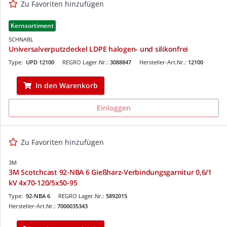
Zu Favoriten hinzufügen
Kernsortiment
SCHNABL
Universalverputzdeckel LDPE halogen- und silikonfrei
Type:
UPD 12100
REGRO Lager.Nr.:
3088847
Hersteller-Art.Nr.:
12100
In den Warenkorb
Einloggen
Zu Favoriten hinzufügen
3M
3M Scotchcast 92-NBA 6 Gießharz-Verbindungsgarnitur 0,6/1
kV 4x70-120/5x50-95
Type:
92-NBA 6
REGRO Lager.Nr.:
5892015
Hersteller-Art.Nr.:
7000035343