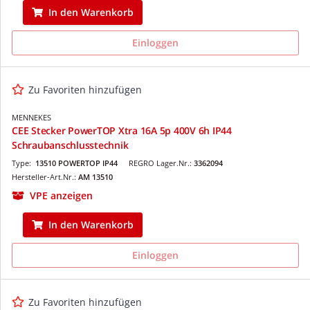
In den Warenkorb
Einloggen
Zu Favoriten hinzufügen
MENNEKES
CEE Stecker PowerTOP Xtra 16A 5p 400V 6h IP44
Schraubanschlusstechnik
Type:
13510 POWERTOP IP44
REGRO Lager.Nr.:
3362094
Hersteller-Art.Nr.:
AM 13510
VPE anzeigen
In den Warenkorb
Einloggen
Zu Favoriten hinzufügen