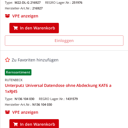
Type:
M22-DL-G 216927
REGRO Lager.Nr.:
251976
Hersteller-Art.Nr.:
216927
VPE anzeigen
In den Warenkorb
Einloggen
Zu Favoriten hinzufügen
Kernsortiment
RUTENBECK
Unterputz Universal Datendose ohne Abdeckung KAT6 a
1xRJ45
Type:
N136 104 030
REGRO Lager.Nr.:
1431579
Hersteller-Art.Nr.:
N136 104 030
VPE anzeigen
In den Warenkorb