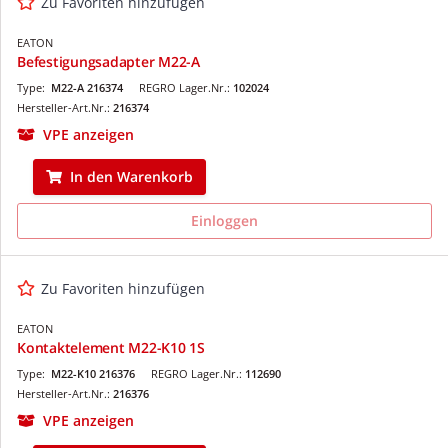
Zu Favoriten hinzufügen
EATON
Befestigungsadapter M22-A
Type:
M22-A 216374
REGRO Lager.Nr.:
102024
Hersteller-Art.Nr.:
216374
VPE anzeigen
In den Warenkorb
Einloggen
Zu Favoriten hinzufügen
EATON
Kontaktelement M22-K10 1S
Type:
M22-K10 216376
REGRO Lager.Nr.:
112690
Hersteller-Art.Nr.:
216376
VPE anzeigen