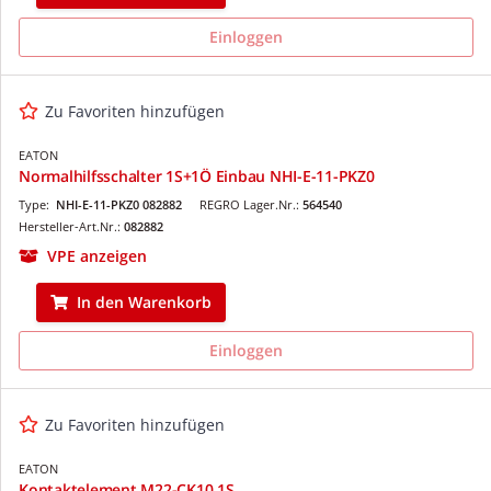
Einloggen
Zu Favoriten hinzufügen
EATON
Normalhilfsschalter 1S+1Ö Einbau NHI-E-11-PKZ0
Type:
NHI-E-11-PKZ0 082882
REGRO Lager.Nr.:
564540
Hersteller-Art.Nr.:
082882
VPE anzeigen
In den Warenkorb
Einloggen
Zu Favoriten hinzufügen
EATON
Kontaktelement M22-CK10 1S