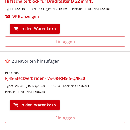
Hilfsschalterblock für Drucktaster Ø 22 mm 1S
Type:
ZBE-101
REGRO Lager.Nr.:
15196
Hersteller-Art.Nr.:
ZBE101
VPE anzeigen
In den Warenkorb
Einloggen
Zu Favoriten hinzufügen
PHOENIX
RJ45-Steckverbinder - VS-08-RJ45-5-Q/IP20
Type:
VS-08-RJ45-5-Q/IP20
REGRO Lager.Nr.:
1476971
Hersteller-Art.Nr.:
1656725
In den Warenkorb
Einloggen