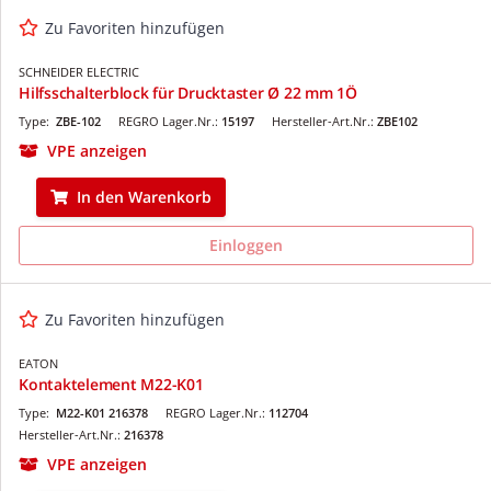
Zu Favoriten hinzufügen
SCHNEIDER ELECTRIC
Hilfsschalterblock für Drucktaster Ø 22 mm 1Ö
Type:
ZBE-102
REGRO Lager.Nr.:
15197
Hersteller-Art.Nr.:
ZBE102
VPE anzeigen
In den Warenkorb
Einloggen
Zu Favoriten hinzufügen
EATON
Kontaktelement M22-K01
Type:
M22-K01 216378
REGRO Lager.Nr.:
112704
Hersteller-Art.Nr.:
216378
VPE anzeigen