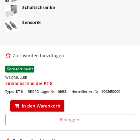
Schaltschränke
Sensorik
Zu Favoriten hinzufügen
Kernsortiment
WEIDMÜLLER
Einhandschneider KT 8
Type:
KT 8
REGRO Lager.Nr.:
16683
Hersteller-Art.Nr.:
9002650000
In den Warenkorb
Einloggen