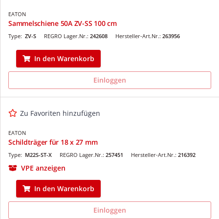
EATON
Sammelschiene 50A ZV-SS 100 cm
Type:
ZV-S
REGRO Lager.Nr.:
242608
Hersteller-Art.Nr.:
263956
In den Warenkorb
Einloggen
Zu Favoriten hinzufügen
EATON
Schildträger für 18 x 27 mm
Type:
M22S-ST-X
REGRO Lager.Nr.:
257451
Hersteller-Art.Nr.:
216392
VPE anzeigen
In den Warenkorb
Einloggen