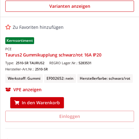
Varianten anzeigen
Zu Favoriten hinzufügen
Kernsortiment
PCE
Taurus2 Gummikupplung schwarz/rot 16A IP20
Type:
2510-SR TAURUS2
REGRO Lager.Nr.:
5283531
Hersteller-Art.Nr.:
2510-SR
Werkstoff: Gummi
EF002652: nein
Herstellerfarbe: schwarz/rot
VPE anzeigen
In den Warenkorb
Einloggen