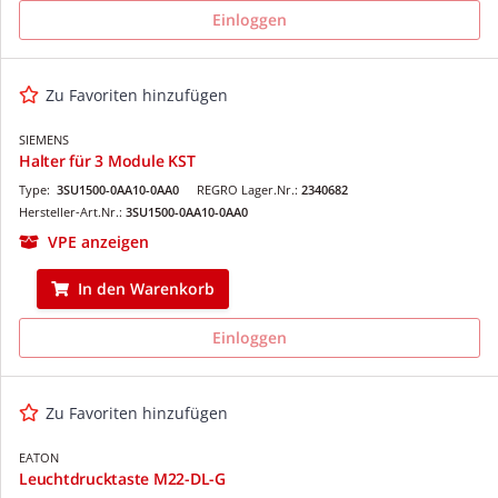
Einloggen
Zu Favoriten hinzufügen
SIEMENS
Halter für 3 Module KST
Type:
3SU1500-0AA10-0AA0
REGRO Lager.Nr.:
2340682
Hersteller-Art.Nr.:
3SU1500-0AA10-0AA0
VPE anzeigen
In den Warenkorb
Einloggen
Zu Favoriten hinzufügen
EATON
Leuchtdrucktaste M22-DL-G