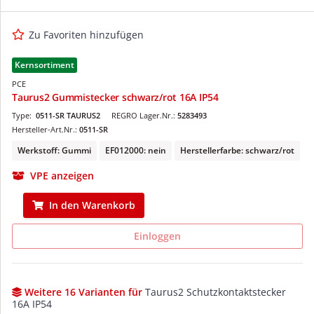
Zu Favoriten hinzufügen
Kernsortiment
PCE
Taurus2 Gummistecker schwarz/rot 16A IP54
Type:
0511-SR TAURUS2
REGRO Lager.Nr.:
5283493
Hersteller-Art.Nr.:
0511-SR
Werkstoff: Gummi
EF012000: nein
Herstellerfarbe: schwarz/rot
VPE anzeigen
In den Warenkorb
Einloggen
Weitere 16 Varianten für
Taurus2 Schutzkontaktstecker
16A IP54