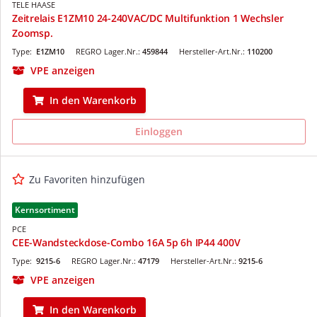
TELE HAASE
Zeitrelais E1ZM10 24-240VAC/DC Multifunktion 1 Wechsler
Zoomsp.
Type:
E1ZM10
REGRO Lager.Nr.:
459844
Hersteller-Art.Nr.:
110200
VPE anzeigen
In den Warenkorb
Einloggen
Zu Favoriten hinzufügen
Kernsortiment
PCE
CEE-Wandsteckdose-Combo 16A 5p 6h IP44 400V
Type:
9215-6
REGRO Lager.Nr.:
47179
Hersteller-Art.Nr.:
9215-6
VPE anzeigen
In den Warenkorb