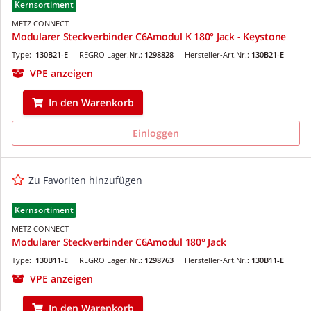
Kernsortiment
METZ CONNECT
Modularer Steckverbinder C6Amodul K 180° Jack - Keystone
Type:
130B21-E
REGRO Lager.Nr.:
1298828
Hersteller-Art.Nr.:
130B21-E
VPE anzeigen
In den Warenkorb
Einloggen
Zu Favoriten hinzufügen
Kernsortiment
METZ CONNECT
Modularer Steckverbinder C6Amodul 180° Jack
Type:
130B11-E
REGRO Lager.Nr.:
1298763
Hersteller-Art.Nr.:
130B11-E
VPE anzeigen
In den Warenkorb