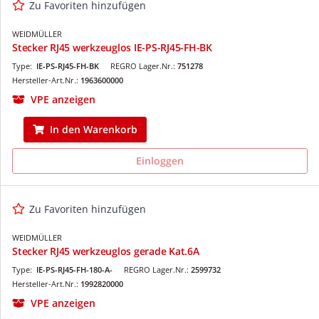
Zu Favoriten hinzufügen
WEIDMÜLLER
Stecker RJ45 werkzeuglos IE-PS-RJ45-FH-BK
Type:
IE-PS-RJ45-FH-BK
REGRO Lager.Nr.:
751278
Hersteller-Art.Nr.:
1963600000
VPE anzeigen
In den Warenkorb
Einloggen
Zu Favoriten hinzufügen
WEIDMÜLLER
Stecker RJ45 werkzeuglos gerade Kat.6A
Type:
IE-PS-RJ45-FH-180-A-
REGRO Lager.Nr.:
2599732
Hersteller-Art.Nr.:
1992820000
VPE anzeigen