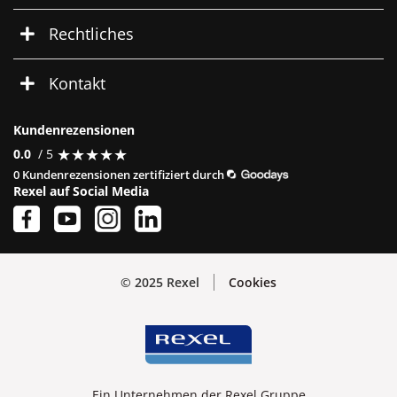
Rechtliches
Kontakt
Kundenrezensionen
★
★
★
★
★
★
★
★
★
★
0.0
/ 5
0 Kundenrezensionen zertifiziert durch
Rexel auf Social Media
© 2025 Rexel
Cookies
Ein Unternehmen der Rexel Gruppe