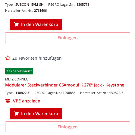
Type:
SUBCON 15/M-SH
REGRO Lager.Nr.:
1305778
Hersteller-Art.Nr.:
2761606
In den Warenkorb
Einloggen
Zu Favoriten hinzufügen
Kernsortiment
METZ CONNECT
Modularer Steckverbinder C6Amodul K 270° Jack - Keystone
Type:
130B22-E
REGRO Lager.Nr.:
1298836
Hersteller-Art.Nr.:
130B22-E
VPE anzeigen
In den Warenkorb
Einloggen