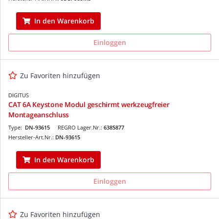
In den Warenkorb
Einloggen
Zu Favoriten hinzufügen
DIGITUS
CAT 6A Keystone Modul geschirmt werkzeugfreier
Montageanschluss
Type:
DN-93615
REGRO Lager.Nr.:
6385877
Hersteller-Art.Nr.:
DN-93615
In den Warenkorb
Einloggen
Zu Favoriten hinzufügen