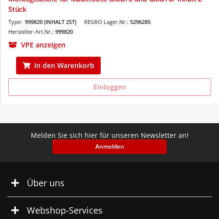
Stück
Type:
999820 (INHALT 2ST)
REGRO Lager.Nr.:
5296285
Hersteller-Art.Nr.:
999820
VPE anzeigen
In den Warenkorb
Einloggen
Melden Sie sich hier für unseren Newsletter an!
Anmelden
Über uns
Webshop-Services