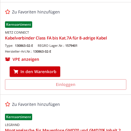
Zu Favoriten hinzufügen
Kernsortiment
METZ CONNECT
Kabelverbinder Class FA bis Kat.7A für 8-adrige Kabel
Type:
130863-02-E
REGRO Lager.Nr.:
1579401
Hersteller-Art.Nr.:
130863-02-E
VPE anzeigen
In den Warenkorb
Einloggen
Zu Favoriten hinzufügen
Kernsortiment
LEGRAND
Montagelasche für Mauerdose GMD70 und GMD70F Inhalt 2