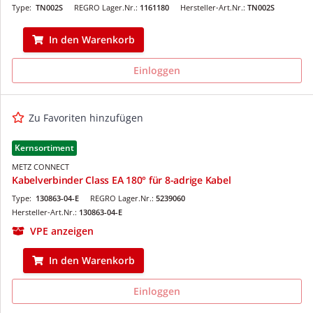
Type:
TN002S
REGRO Lager.Nr.:
1161180
Hersteller-Art.Nr.:
TN002S
In den Warenkorb
Einloggen
Zu Favoriten hinzufügen
Kernsortiment
METZ CONNECT
Kabelverbinder Class EA 180° für 8-adrige Kabel
Type:
130863-04-E
REGRO Lager.Nr.:
5239060
Hersteller-Art.Nr.:
130863-04-E
VPE anzeigen
In den Warenkorb
Einloggen