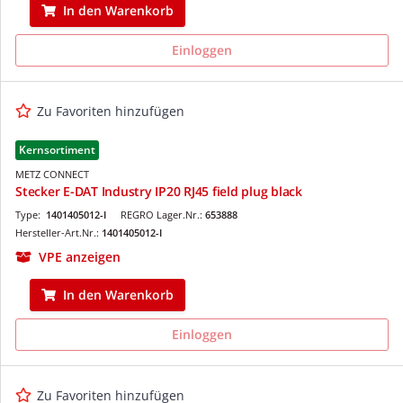
In den Warenkorb
Einloggen
Zu Favoriten hinzufügen
Kernsortiment
METZ CONNECT
Stecker E-DAT Industry IP20 RJ45 field plug black
Type:
1401405012-I
REGRO Lager.Nr.:
653888
Hersteller-Art.Nr.:
1401405012-I
VPE anzeigen
In den Warenkorb
Einloggen
Zu Favoriten hinzufügen