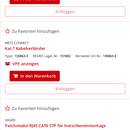
Einloggen
Zu Favoriten hinzufügen
METZ CONNECT
Kat.7 Kabelverbinder
Type:
130863-E
REGRO Lager.Nr.:
151882
Hersteller-Art.Nr.:
130863-E
VPE anzeigen
In den Warenkorb
Einloggen
Zu Favoriten hinzufügen
HAGER
Patchmodul RJ45 CAT6 STP für Hutschienenmontage