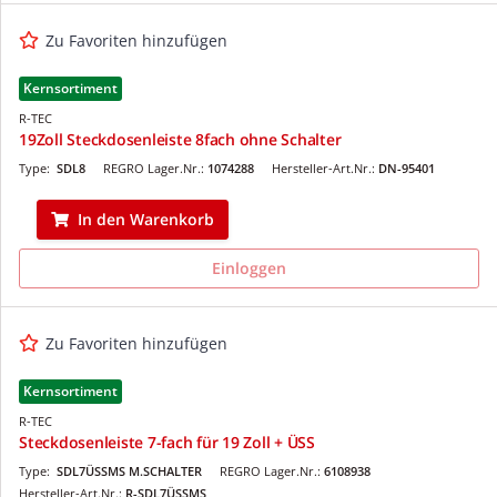
Zu Favoriten hinzufügen
Kernsortiment
R-TEC
19Zoll Steckdosenleiste 8fach ohne Schalter
Type:
SDL8
REGRO Lager.Nr.:
1074288
Hersteller-Art.Nr.:
DN-95401
In den Warenkorb
Einloggen
Zu Favoriten hinzufügen
Kernsortiment
R-TEC
Steckdosenleiste 7-fach für 19 Zoll + ÜSS
Type:
SDL7ÜSSMS M.SCHALTER
REGRO Lager.Nr.:
6108938
Hersteller-Art.Nr.:
R-SDL7ÜSSMS