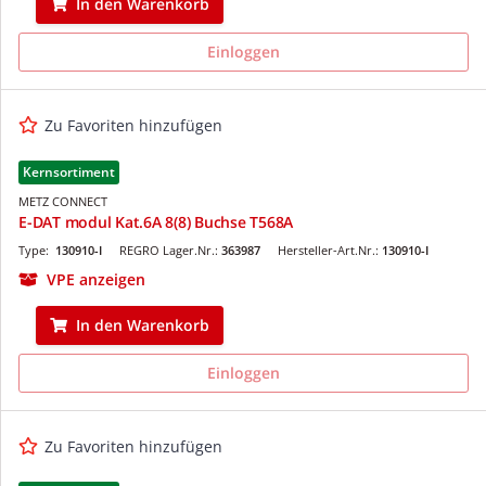
In den Warenkorb
Einloggen
Zu Favoriten hinzufügen
Kernsortiment
METZ CONNECT
E-DAT modul Kat.6A 8(8) Buchse T568A
Type:
130910-I
REGRO Lager.Nr.:
363987
Hersteller-Art.Nr.:
130910-I
VPE anzeigen
In den Warenkorb
Einloggen
Zu Favoriten hinzufügen