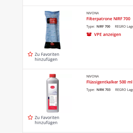
NIVONA
Filterpatrone NIRF 700
Type:
NIRF 700
REGRO Lage
VPE anzeigen
Zu Favoriten
hinzufügen
NIVONA
Flüssigentkalker 500 ml
Type:
NIRK 703
REGRO Lage
Zu Favoriten
hinzufügen