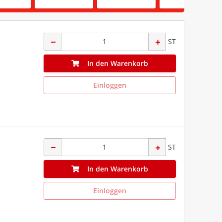
ST
In den Warenkorb
Einloggen
ST
In den Warenkorb
Einloggen