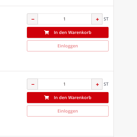
ST
In den Warenkorb
Einloggen
ST
In den Warenkorb
Einloggen