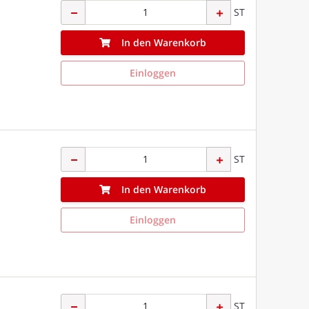
ST
In den Warenkorb
Einloggen
ST
In den Warenkorb
Einloggen
ST