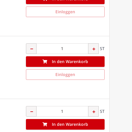
Einloggen
ST
In den Warenkorb
Einloggen
ST
In den Warenkorb