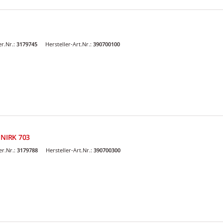
r.Nr.:
3179745
Hersteller-Art.Nr.:
390700100
 NIRK 703
r.Nr.:
3179788
Hersteller-Art.Nr.:
390700300