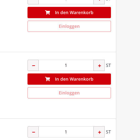
In den Warenkorb
Einloggen
ST
In den Warenkorb
Einloggen
ST