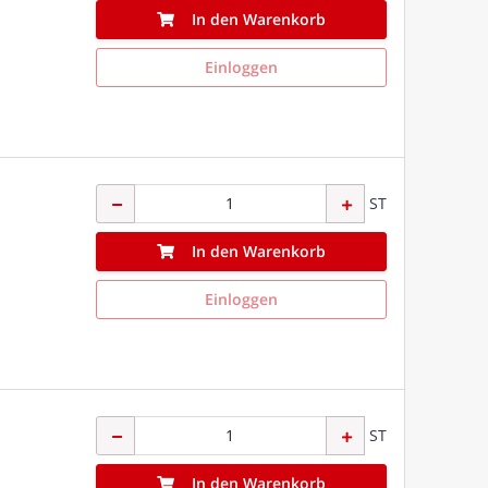
In den Warenkorb
Einloggen
ST
In den Warenkorb
Einloggen
ST
In den Warenkorb