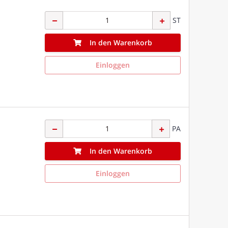
ST
In den Warenkorb
Einloggen
PA
In den Warenkorb
Einloggen