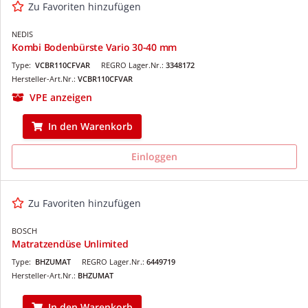
Zu Favoriten hinzufügen
NEDIS
Kombi Bodenbürste Vario 30-40 mm
Type:
VCBR110CFVAR
REGRO Lager.Nr.:
3348172
Hersteller-Art.Nr.:
VCBR110CFVAR
VPE anzeigen
In den Warenkorb
Einloggen
Zu Favoriten hinzufügen
BOSCH
Matratzendüse Unlimited
Type:
BHZUMAT
REGRO Lager.Nr.:
6449719
Hersteller-Art.Nr.:
BHZUMAT
In den Warenkorb