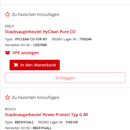
Zu Favoriten hinzufügen
MIELE
Staubsaugerbeutel HyClean Pure CO
Type:
HYCLEAN CO FÜR M1
REGRO Lager.Nr.:
7783248
Hersteller-Art.Nr.:
12557080
VPE anzeigen
In den Warenkorb
Einloggen
Zu Favoriten hinzufügen
BOSCH
Staubsaugerbeutel Power Protect Typ G All
Type:
BBZ41FGALL
REGRO Lager.Nr.:
3185109
Hersteller-Art.Nr.:
BBZ41FGALL