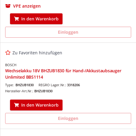
VPE anzeigen
In den Warenkorb
Einloggen
Zu Favoriten hinzufügen
BOSCH
Wechselakku 18V BHZUB1830 für Hand-/Akkustaubsauger
Unlimited BBS1114
Type:
BHZUB1830
REGRO Lager.Nr.:
3318206
Hersteller-Art.Nr.:
BHZUB1830
In den Warenkorb
Einloggen