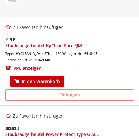
Zu Favoriten hinzufügen
MIELE
Staubsaugerbeutel HyClean Pure FJM
Type:
HYCLEAN F/J/M 4 STK
REGRO Lager.Nr.:
6618413
Hersteller-Art.Nr.:
12421140
VPE anzeigen
In den Warenkorb
Einloggen
Zu Favoriten hinzufügen
SIEMENS
Staubsaugerbeutel Power Protect Type G ALL