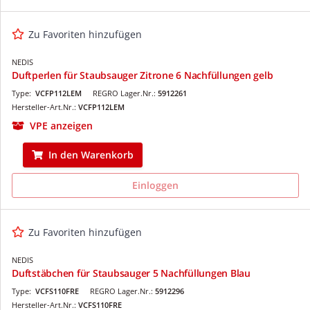
Zu Favoriten hinzufügen
NEDIS
Duftperlen für Staubsauger Zitrone 6 Nachfüllungen gelb
Type:
VCFP112LEM
REGRO Lager.Nr.:
5912261
Hersteller-Art.Nr.:
VCFP112LEM
VPE anzeigen
In den Warenkorb
Einloggen
Zu Favoriten hinzufügen
NEDIS
Duftstäbchen für Staubsauger 5 Nachfüllungen Blau
Type:
VCFS110FRE
REGRO Lager.Nr.:
5912296
Hersteller-Art.Nr.:
VCFS110FRE