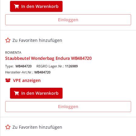
In den Warenkorb
Einloggen
Zu Favoriten hinzufügen
ROWENTA
Staubbeutel Wonderbag Endura WB484720
Type:
WB484720
REGRO Lager.Nr.:
1126989
Hersteller-Art.Nr.:
WB484720
VPE anzeigen
In den Warenkorb
Einloggen
Zu Favoriten hinzufügen