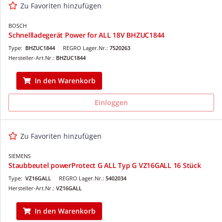
Zu Favoriten hinzufügen
BOSCH
Schnellladegerät Power for ALL 18V BHZUC1844
Type:
BHZUC1844
REGRO Lager.Nr.:
7520263
Hersteller-Art.Nr.:
BHZUC1844
In den Warenkorb
Einloggen
Zu Favoriten hinzufügen
SIEMENS
Staubbeutel powerProtect G ALL Typ G VZ16GALL 16 Stück
Type:
VZ16GALL
REGRO Lager.Nr.:
5402034
Hersteller-Art.Nr.:
VZ16GALL
In den Warenkorb