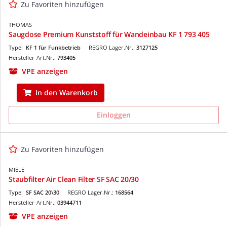
Zu Favoriten hinzufügen
THOMAS
Saugdose Premium Kunststoff für Wandeinbau KF 1 793 405
Type:
KF 1 für Funkbetrieb
REGRO Lager.Nr.:
3127125
Hersteller-Art.Nr.:
793405
VPE anzeigen
In den Warenkorb
Einloggen
Zu Favoriten hinzufügen
MIELE
Staubfilter Air Clean Filter SF SAC 20/30
Type:
SF SAC 20\30
REGRO Lager.Nr.:
168564
Hersteller-Art.Nr.:
03944711
VPE anzeigen