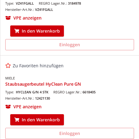
Type:
VZ41FGALL
REGRO Lager.Nr.:
3184978
Hersteller-Art.Nr.:
VZ41FGALL
VPE anzeigen
In den Warenkorb
Einloggen
Zu Favoriten hinzufügen
MIELE
Staubsaugerbeutel HyClean Pure GN
Type:
HYCLEAN G/N 4 STK
REGRO Lager.Nr.:
6618405
Hersteller-Art.Nr.:
12421130
VPE anzeigen
In den Warenkorb
Einloggen