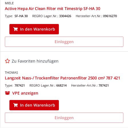
MIELE
Active Hepa Air Clean Filter mit Timestrip SF-HA 30
Type:
SF-HA 30
REGRO Lager.Nr.:
3304426
Hersteller-Art.Nr.:
09616270
In den Warenkorb
Einloggen
Zu Favoriten hinzufügen
THOMAS
Langzeit Nass-/ Trockenfilter Patronenfilter 2500 cm² 787 421
Type:
787421
REGRO Lager.Nr.:
668214
Hersteller-Art.Nr.:
787421
VPE anzeigen
In den Warenkorb
Einloggen