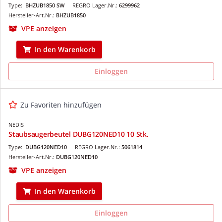
Type:
BHZUB1850 SW
REGRO Lager.Nr.:
6299962
Hersteller-Art.Nr.:
BHZUB1850
VPE anzeigen
In den Warenkorb
Einloggen
Zu Favoriten hinzufügen
NEDIS
Staubsaugerbeutel DUBG120NED10 10 Stk.
Type:
DUBG120NED10
REGRO Lager.Nr.:
5061814
Hersteller-Art.Nr.:
DUBG120NED10
VPE anzeigen
In den Warenkorb
Einloggen