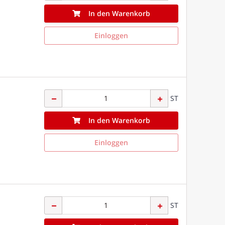
In den Warenkorb
Einloggen
ST
In den Warenkorb
Einloggen
ST