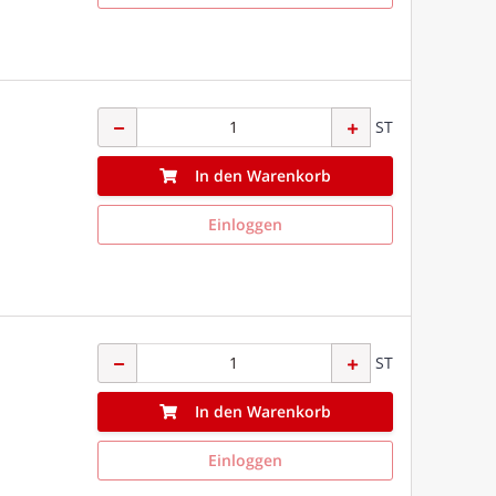
ST
In den Warenkorb
Einloggen
ST
In den Warenkorb
Einloggen