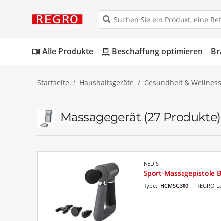
Alle Produkte
Beschaffung optimieren
Br
menu_book
pallet
Startseite
Haushaltsgeräte
Gesundheit & Wellness
Massagegerät
(27 Produkte)
NEDIS
Sport-Massagepistole B
Type:
HCMSG300
REGRO La