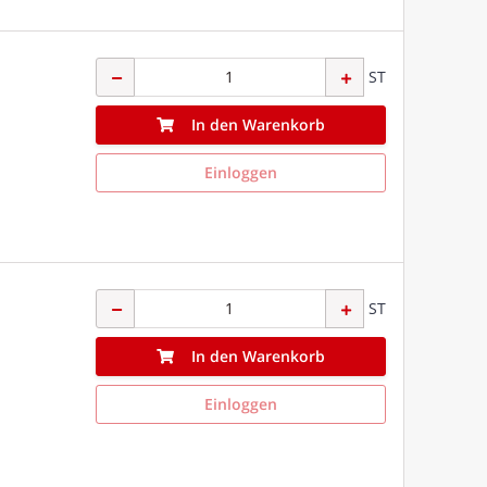
ST
In den Warenkorb
Einloggen
ST
In den Warenkorb
Einloggen