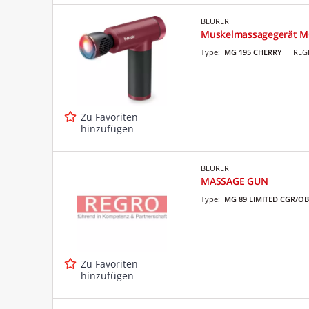
BEURER
Muskelmassagegerät M
Type:
MG 195 CHERRY
REG
Zu Favoriten
hinzufügen
BEURER
MASSAGE GUN
Type:
MG 89 LIMITED CGR/OB
Zu Favoriten
hinzufügen