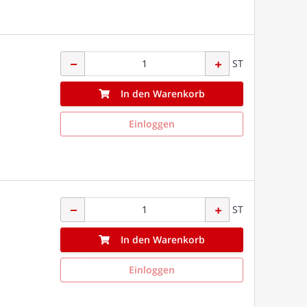
ST
In den Warenkorb
Einloggen
ST
In den Warenkorb
Einloggen