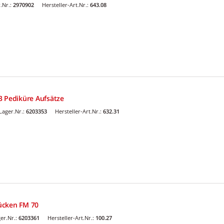
.Nr.:
2970902
Hersteller-Art.Nr.:
643.08
3 Pediküre Aufsätze
ager.Nr.:
6203353
Hersteller-Art.Nr.:
632.31
ücken FM 70
er.Nr.:
6203361
Hersteller-Art.Nr.:
100.27