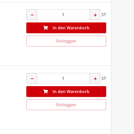
ST
In den Warenkorb
Einloggen
ST
In den Warenkorb
Einloggen