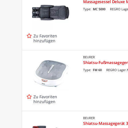
Massagesessel Deluxe 
Type:
MC 5000
REGRO Lage
Zu Favoriten
hinzufügen
BEURER
Shiatsu-Fußmassageger
Type:
FM 60
REGRO Lager.
Zu Favoriten
hinzufügen
BEURER
Shiatsu-Massagegerät 