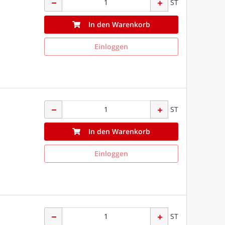
ST
In den Warenkorb
Einloggen
ST
In den Warenkorb
Einloggen
ST