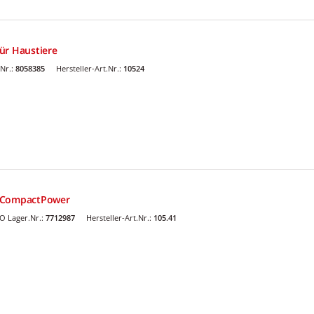
ür Haustiere
Nr.:
8058385
Hersteller-Art.Nr.:
10524
9 CompactPower
O Lager.Nr.:
7712987
Hersteller-Art.Nr.:
105.41