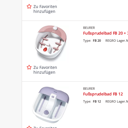
Zu Favoriten
hinzufügen
BEURER
Fußsprudelbad FB 20 + 
Type:
FB 20
REGRO Lager.N
Zu Favoriten
hinzufügen
BEURER
Fußsprudelbad FB 12
Type:
FB 12
REGRO Lager.N