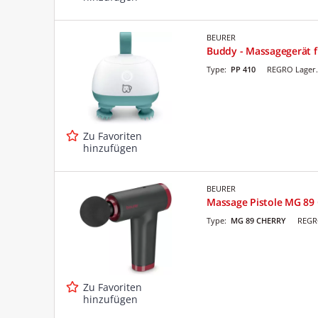
BEURER
Buddy - Massagegerät f
Type:
PP 410
REGRO Lager.
Zu Favoriten
hinzufügen
BEURER
Massage Pistole MG 8
Type:
MG 89 CHERRY
REGR
Zu Favoriten
hinzufügen