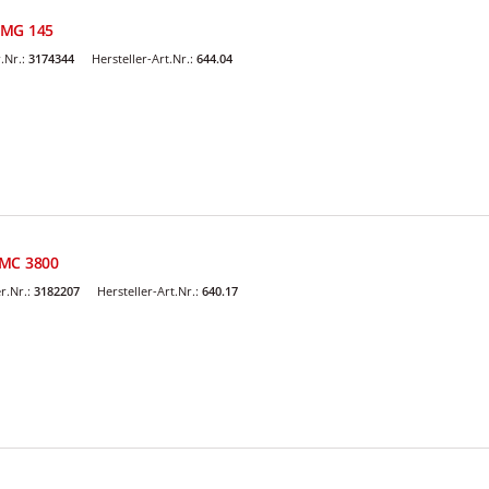
 MG 145
.Nr.:
3174344
Hersteller-Art.Nr.:
644.04
 MC 3800
r.Nr.:
3182207
Hersteller-Art.Nr.:
640.17