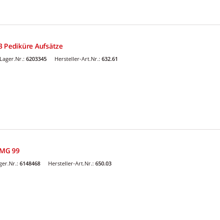
3 Pediküre Aufsätze
Lager.Nr.:
6203345
Hersteller-Art.Nr.:
632.61
 MG 99
er.Nr.:
6148468
Hersteller-Art.Nr.:
650.03