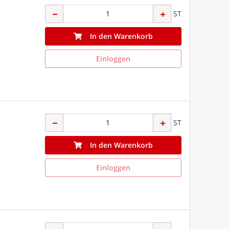
ST
In den Warenkorb
Einloggen
ST
In den Warenkorb
Einloggen