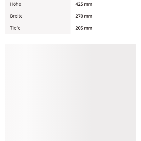
Höhe
425 mm
Breite
270 mm
Tiefe
205 mm