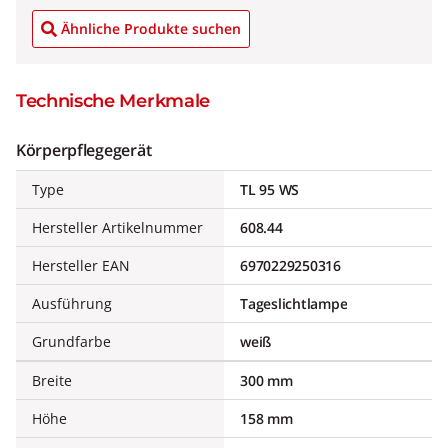
Ähnliche Produkte suchen
Technische Merkmale
Körperpflegegerät
Type
TL 95 WS
Hersteller Artikelnummer
608.44
Hersteller EAN
6970229250316
Ausführung
Tageslichtlampe
Grundfarbe
weiß
Breite
300 mm
Höhe
158 mm