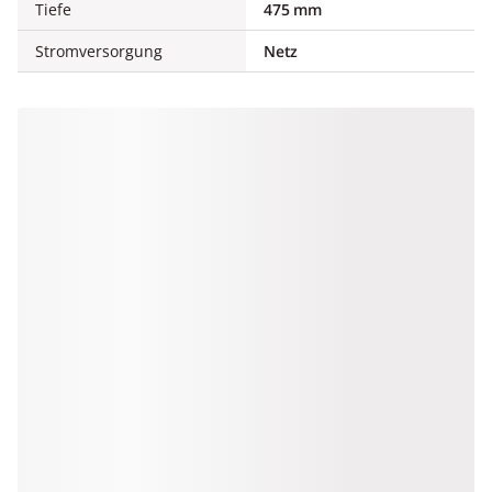
Tiefe
475 mm
Stromversorgung
Netz