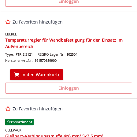
Einloggen
Zu Favoriten hinzufügen
EBERLE
Temperaturregler für Wandbefestigung für den Einsatz im
Außenbereich
Type:
FTR-E 3121
REGRO Lager.Nr.:
102504
Hersteller-Art.Nr.:
191570159900
In den Warenkorb
Einloggen
Zu Favoriten hinzufügen
Kernsortiment
CELLPACK
Gießharz-Verbindungsmuffe 4x6 mm² 5x2 5 mm²