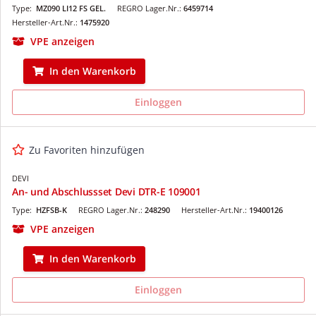
Type:
MZ090 LI12 FS GEL.
REGRO Lager.Nr.:
6459714
Hersteller-Art.Nr.:
1475920
VPE anzeigen
In den Warenkorb
Einloggen
Zu Favoriten hinzufügen
DEVI
An- und Abschlussset Devi DTR-E 109001
Type:
HZFSB-K
REGRO Lager.Nr.:
248290
Hersteller-Art.Nr.:
19400126
VPE anzeigen
In den Warenkorb
Einloggen