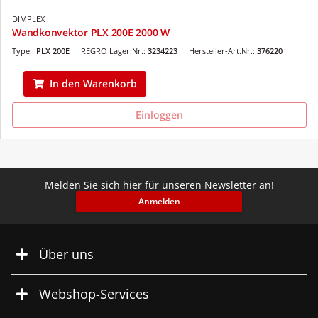
DIMPLEX
Wandkonvektor PLX 200E 2000 W
Type:
PLX 200E
REGRO Lager.Nr.:
3234223
Hersteller-Art.Nr.:
376220
In den Warenkorb
Einloggen
Melden Sie sich hier für unseren Newsletter an!
Anmelden
Über uns
Webshop-Services