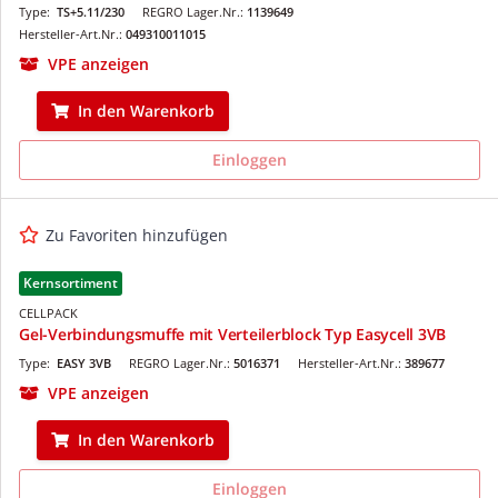
Type:
TS+5.11/230
REGRO Lager.Nr.:
1139649
Hersteller-Art.Nr.:
049310011015
VPE anzeigen
In den Warenkorb
Einloggen
Zu Favoriten hinzufügen
Kernsortiment
CELLPACK
Gel-Verbindungsmuffe mit Verteilerblock Typ Easycell 3VB
Type:
EASY 3VB
REGRO Lager.Nr.:
5016371
Hersteller-Art.Nr.:
389677
VPE anzeigen
In den Warenkorb
Einloggen