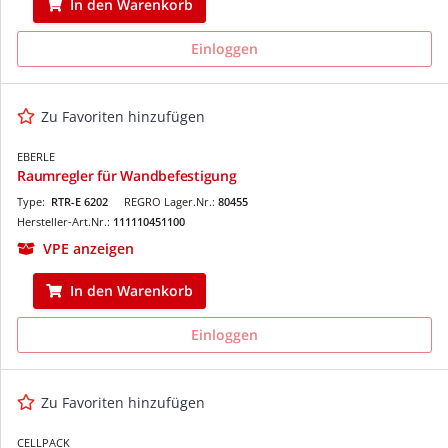
In den Warenkorb
Einloggen
Zu Favoriten hinzufügen
EBERLE
Raumregler für Wandbefestigung
Type:
RTR-E 6202
REGRO Lager.Nr.:
80455
Hersteller-Art.Nr.:
111110451100
VPE anzeigen
In den Warenkorb
Einloggen
Zu Favoriten hinzufügen
CELLPACK