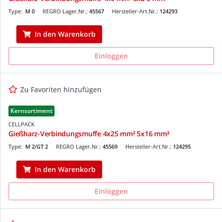
Type:
M 0
REGRO Lager.Nr.:
45567
Hersteller-Art.Nr.:
124293
In den Warenkorb
Einloggen
Zu Favoriten hinzufügen
Kernsortiment
CELLPACK
Gießharz-Verbindungsmuffe 4x25 mm² 5x16 mm²
Type:
M 2/GT 2
REGRO Lager.Nr.:
45569
Hersteller-Art.Nr.:
124295
In den Warenkorb
Einloggen