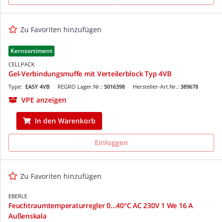
Zu Favoriten hinzufügen
Kernsortiment
CELLPACK
Gel-Verbindungsmuffe mit Verteilerblock Typ 4VB
Type:
EASY 4VB
REGRO Lager.Nr.:
5016398
Hersteller-Art.Nr.:
389678
VPE anzeigen
In den Warenkorb
Einloggen
Zu Favoriten hinzufügen
EBERLE
Feuchtraumtemperaturregler 0...40°C AC 230V 1 We 16 A
Außenskala