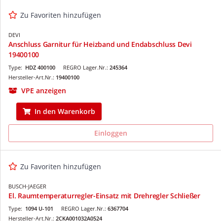
Zu Favoriten hinzufügen
DEVI
Anschluss Garnitur für Heizband und Endabschluss Devi
19400100
Type:
HDZ 400100
REGRO Lager.Nr.:
245364
Hersteller-Art.Nr.:
19400100
VPE anzeigen
In den Warenkorb
Einloggen
Zu Favoriten hinzufügen
BUSCH-JAEGER
El. Raumtemperaturregler-Einsatz mit Drehregler Schließer
Type:
1094 U-101
REGRO Lager.Nr.:
6367704
Hersteller-Art.Nr.:
2CKA001032A0524