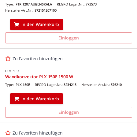
Type:
FTR 1207 AUßENSKALA
REGRO Lager.Nr.:
773573
Hersteller-Art.Nr.:
872151207100
In den Warenkorb
Einloggen
Zu Favoriten hinzufügen
DIMPLEX
Wandkonvektor PLX 150E 1500 W
Type:
PLX 150E
REGRO Lager.Nr.:
3234215
Hersteller-Art.Nr.:
376210
In den Warenkorb
Einloggen
Zu Favoriten hinzufügen