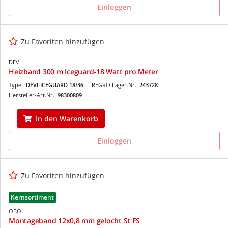
Einloggen
Zu Favoriten hinzufügen
DEVI
Heizband 300 m Iceguard-18 Watt pro Meter
Type:
DEVI-ICEGUARD 18/36
REGRO Lager.Nr.:
243728
Hersteller-Art.Nr.:
98300809
In den Warenkorb
Einloggen
Zu Favoriten hinzufügen
Kernsortiment
OBO
Montageband 12x0,8 mm gelocht St FS