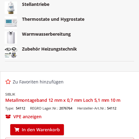
Stellantriebe
Thermostate und Hygrostate
Warmwasserbereitung
Zubehör Heizungstechnik
Zu Favoriten hinzufügen
SIBLIK
Metallmontageband 12 mm x 0,7 mm Loch 5,1 mm 10 m
Type:
54112
REGRO Lager.Nr.:
2076764
Hersteller-Art.Nr.:
54112
VPE anzeigen
In den Warenkorb