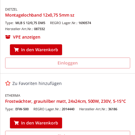
DIETZEL
Montagelochband 12x0,75 5mm sz
Type:
MLB S 12/0,75 DM5
REGRO Lager.Nr.:
1690574
Hersteller-Art.Nr.:
087332
VPE anzeigen
In den Warenkorb
Einloggen
Zu Favoriten hinzufügen
ETHERMA
Frostwächter, grau/silber matt, 24x24cm, 500W, 230V, 5-15°C
Type:
EFW-500
REGRO Lager.Nr.:
2014440
Hersteller-Art.Nr.:
36186
In den Warenkorb