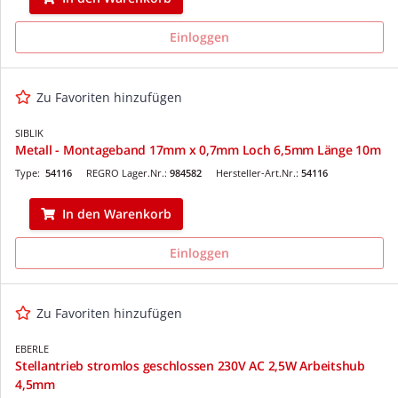
Einloggen
Zu Favoriten hinzufügen
SIBLIK
Metall - Montageband 17mm x 0,7mm Loch 6,5mm Länge 10m
Type:
54116
REGRO Lager.Nr.:
984582
Hersteller-Art.Nr.:
54116
In den Warenkorb
Einloggen
Zu Favoriten hinzufügen
EBERLE
Stellantrieb stromlos geschlossen 230V AC 2,5W Arbeitshub
4,5mm