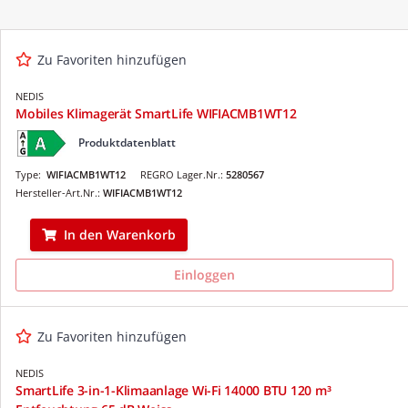
Zu Favoriten hinzufügen
NEDIS
Mobiles Klimagerät SmartLife WIFIACMB1WT12
Produktdatenblatt
Type:
WIFIACMB1WT12
REGRO Lager.Nr.:
5280567
Hersteller-Art.Nr.:
WIFIACMB1WT12
In den Warenkorb
Einloggen
Zu Favoriten hinzufügen
NEDIS
SmartLife 3-in-1-Klimaanlage Wi-Fi 14000 BTU 120 m³