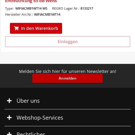
Entfeuchtung 65 dB Weiss
Type:
WIFIACMB1WT14 WS
REGRO Lager.Nr.:
8133217
Hersteller-Art.Nr.:
WIFIACMB1WT14
In den Warenkorb
Einloggen
Melden Sie sich hier für unseren Newsletter an!
Anmelden
Über uns
Webshop-Services
Rechtliches