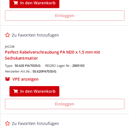
In den Warenkorb
Einloggen
Zu Favoriten hinzufügen
JACOB
Perfect Kabelverschraubung PA M20 x 1,5 mm mit
Sechskantmutter
Type:
50.620 PA/7035/G
REGRO Lager.Nr.:
2805103
Hersteller-Art.Nr.:
50.620PA7035/G
VPE anzeigen
In den Warenkorb
Einloggen
Zu Favoriten hinzufügen