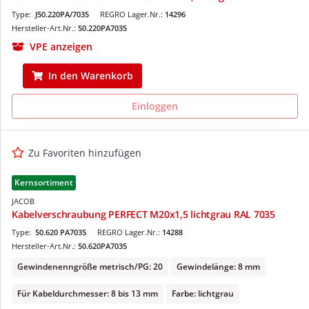
Type:
J50.220PA/7035
REGRO Lager.Nr.:
14296
Hersteller-Art.Nr.:
50.220PA7035
VPE anzeigen
In den Warenkorb
Einloggen
Zu Favoriten hinzufügen
Kernsortiment
JACOB
Kabelverschraubung PERFECT M20x1,5 lichtgrau RAL 7035
Type:
50.620 PA7035
REGRO Lager.Nr.:
14288
Hersteller-Art.Nr.:
50.620PA7035
Gewindenenngröße metrisch/PG: 20
Gewindelänge: 8 mm
Für Kabeldurchmesser: 8 bis 13 mm
Farbe: lichtgrau