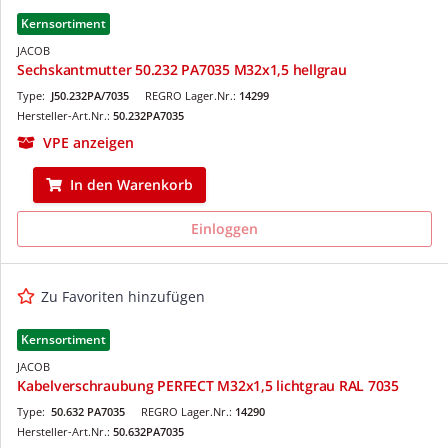
Kernsortiment
JACOB
Sechskantmutter 50.232 PA7035 M32x1,5 hellgrau
Type:
J50.232PA/7035
REGRO Lager.Nr.:
14299
Hersteller-Art.Nr.:
50.232PA7035
VPE anzeigen
In den Warenkorb
Einloggen
Zu Favoriten hinzufügen
Kernsortiment
JACOB
Kabelverschraubung PERFECT M32x1,5 lichtgrau RAL 7035
Type:
50.632 PA7035
REGRO Lager.Nr.:
14290
Hersteller-Art.Nr.:
50.632PA7035