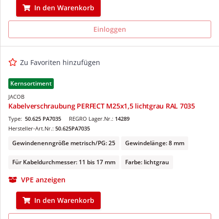
In den Warenkorb
Einloggen
Zu Favoriten hinzufügen
Kernsortiment
JACOB
Kabelverschraubung PERFECT M25x1,5 lichtgrau RAL 7035
Type:
50.625 PA7035
REGRO Lager.Nr.:
14289
Hersteller-Art.Nr.:
50.625PA7035
Gewindenenngröße metrisch/PG: 25
Gewindelänge: 8 mm
Für Kabeldurchmesser: 11 bis 17 mm
Farbe: lichtgrau
VPE anzeigen
In den Warenkorb