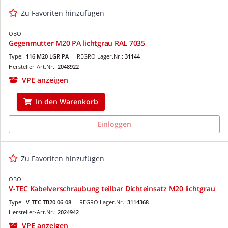
Zu Favoriten hinzufügen
OBO
Gegenmutter M20 PA lichtgrau RAL 7035
Type:
116 M20 LGR PA
REGRO Lager.Nr.:
31144
Hersteller-Art.Nr.:
2048922
VPE anzeigen
In den Warenkorb
Einloggen
Zu Favoriten hinzufügen
OBO
V-TEC Kabelverschraubung teilbar Dichteinsatz M20 lichtgrau
Type:
V-TEC TB20 06-08
REGRO Lager.Nr.:
3114368
Hersteller-Art.Nr.:
2024942
VPE anzeigen