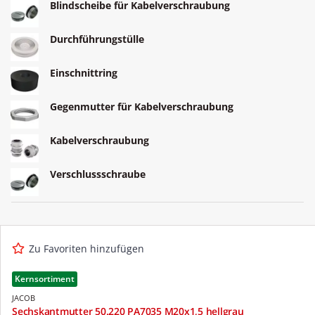
Blindscheibe für Kabelverschraubung
Durchführungstülle
Einschnittring
Gegenmutter für Kabelverschraubung
Kabelverschraubung
Verschlussschraube
Zu Favoriten hinzufügen
Kernsortiment
JACOB
Sechskantmutter 50.220 PA7035 M20x1,5 hellgrau