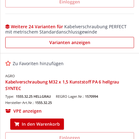
Einloggen
Weitere 24 Varianten für
Kabelverschraubung PERFECT
mit metrischem Standardanschlussgewinde
Varianten anzeigen
Zu Favoriten hinzufügen
AGRO
Kabelverschraubung M32 x 1,5 Kunststoff PA 6 hellgrau
SYNTEC
Type:
1555.32.25 HELLGRAU
REGRO Lager.Nr.:
1570994
Hersteller-Art.Nr.:
1555.32.25
VPE anzeigen
In den Warenkorb
Einloggen