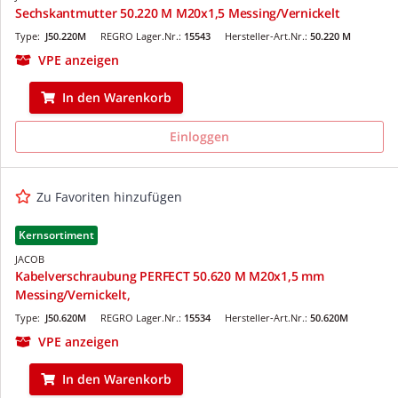
Sechskantmutter 50.220 M M20x1,5 Messing/Vernickelt
Type:
J50.220M
REGRO Lager.Nr.:
15543
Hersteller-Art.Nr.:
50.220 M
VPE anzeigen
In den Warenkorb
Einloggen
Zu Favoriten hinzufügen
Kernsortiment
JACOB
Kabelverschraubung PERFECT 50.620 M M20x1,5 mm
Messing/Vernickelt,
Type:
J50.620M
REGRO Lager.Nr.:
15534
Hersteller-Art.Nr.:
50.620M
VPE anzeigen
In den Warenkorb