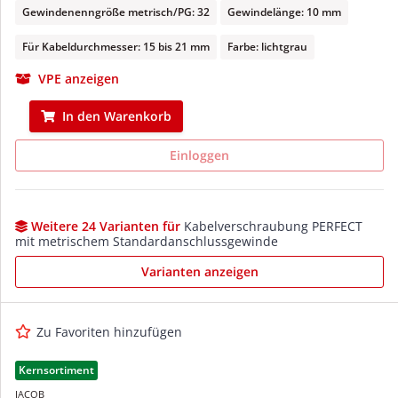
Gewindenenngröße metrisch/PG: 32
Gewindelänge: 10 mm
Für Kabeldurchmesser: 15 bis 21 mm
Farbe: lichtgrau
VPE anzeigen
In den Warenkorb
Einloggen
Weitere 24 Varianten für
Kabelverschraubung PERFECT
mit metrischem Standardanschlussgewinde
Varianten anzeigen
Zu Favoriten hinzufügen
Kernsortiment
JACOB