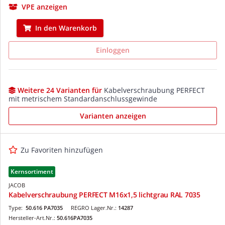
VPE anzeigen
In den Warenkorb
Einloggen
Weitere 24 Varianten für
Kabelverschraubung PERFECT
mit metrischem Standardanschlussgewinde
Varianten anzeigen
Zu Favoriten hinzufügen
Kernsortiment
JACOB
Kabelverschraubung PERFECT M16x1,5 lichtgrau RAL 7035
Type:
50.616 PA7035
REGRO Lager.Nr.:
14287
Hersteller-Art.Nr.:
50.616PA7035