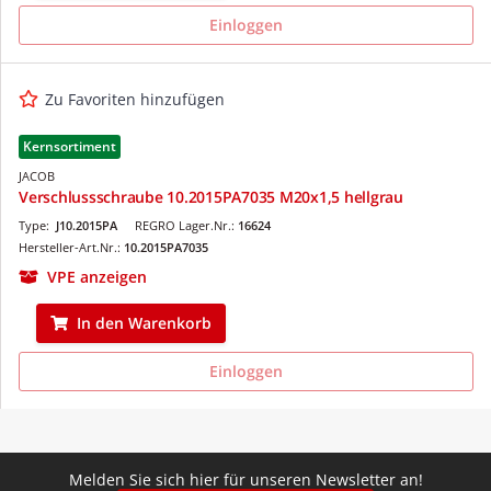
Einloggen
Zu Favoriten hinzufügen
Kernsortiment
JACOB
Verschlussschraube 10.2015PA7035 M20x1,5 hellgrau
Type:
J10.2015PA
REGRO Lager.Nr.:
16624
Hersteller-Art.Nr.:
10.2015PA7035
VPE anzeigen
In den Warenkorb
Einloggen
Melden Sie sich hier für unseren Newsletter an!