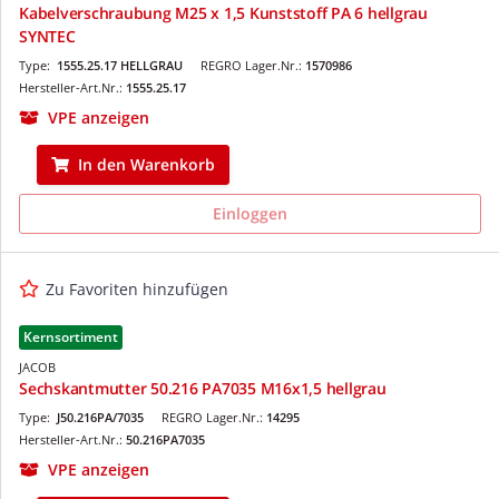
Kabelverschraubung M25 x 1,5 Kunststoff PA 6 hellgrau
SYNTEC
Type:
1555.25.17 HELLGRAU
REGRO Lager.Nr.:
1570986
Hersteller-Art.Nr.:
1555.25.17
VPE anzeigen
In den Warenkorb
Einloggen
Zu Favoriten hinzufügen
Kernsortiment
JACOB
Sechskantmutter 50.216 PA7035 M16x1,5 hellgrau
Type:
J50.216PA/7035
REGRO Lager.Nr.:
14295
Hersteller-Art.Nr.:
50.216PA7035
VPE anzeigen