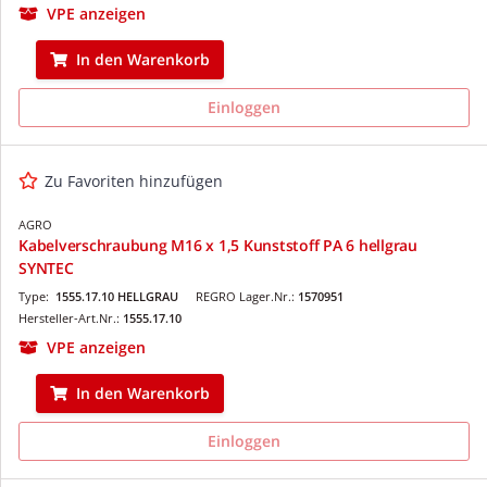
VPE anzeigen
In den Warenkorb
Einloggen
Zu Favoriten hinzufügen
AGRO
Kabelverschraubung M16 x 1,5 Kunststoff PA 6 hellgrau
SYNTEC
Type:
1555.17.10 HELLGRAU
REGRO Lager.Nr.:
1570951
Hersteller-Art.Nr.:
1555.17.10
VPE anzeigen
In den Warenkorb
Einloggen