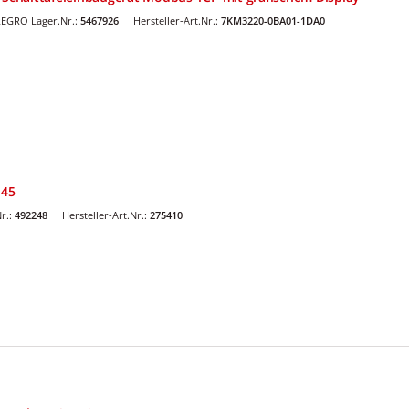
EGRO Lager.Nr.:
5467926
Hersteller-Art.Nr.:
7KM3220-0BA01-1DA0
 45
r.:
492248
Hersteller-Art.Nr.:
275410