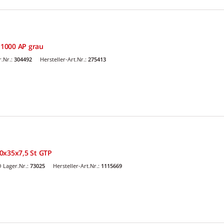
1000 AP grau
.Nr.:
304492
Hersteller-Art.Nr.:
275413
0x35x7,5 St GTP
 Lager.Nr.:
73025
Hersteller-Art.Nr.:
1115669