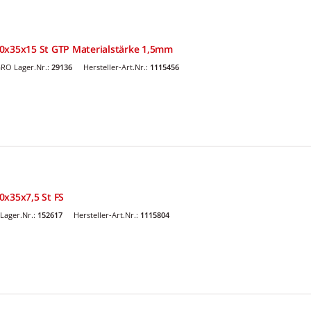
0x35x15 St GTP Materialstärke 1,5mm
RO Lager.Nr.:
29136
Hersteller-Art.Nr.:
1115456
0x35x7,5 St FS
Lager.Nr.:
152617
Hersteller-Art.Nr.:
1115804