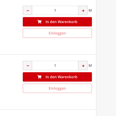
M
In den Warenkorb
Einloggen
M
In den Warenkorb
Einloggen