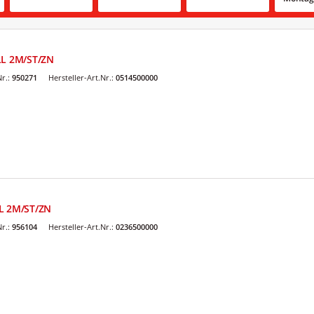
LL 2M/ST/ZN
r.:
950271
Hersteller-Art.Nr.:
0514500000
LL 2M/ST/ZN
r.:
956104
Hersteller-Art.Nr.:
0236500000