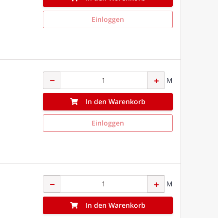
Einloggen
M
In den Warenkorb
Einloggen
M
In den Warenkorb