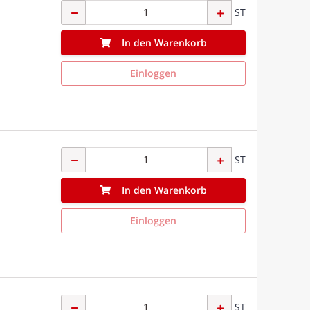
ST
In den Warenkorb
Einloggen
ST
In den Warenkorb
Einloggen
ST