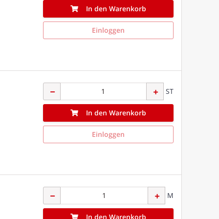
In den Warenkorb
Einloggen
ST
In den Warenkorb
Einloggen
M
In den Warenkorb