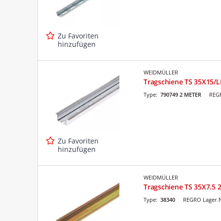
Zu Favoriten
hinzufügen
WEIDMÜLLER
Tragschiene TS 35X15/L
Type:
790749 2 METER
REGR
Zu Favoriten
hinzufügen
WEIDMÜLLER
Tragschiene TS 35X7.5 
Type:
38340
REGRO Lager.N