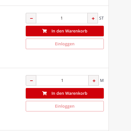
ST
In den Warenkorb
Einloggen
M
In den Warenkorb
Einloggen