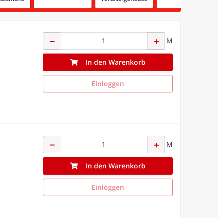
M
In den Warenkorb
Einloggen
M
In den Warenkorb
Einloggen