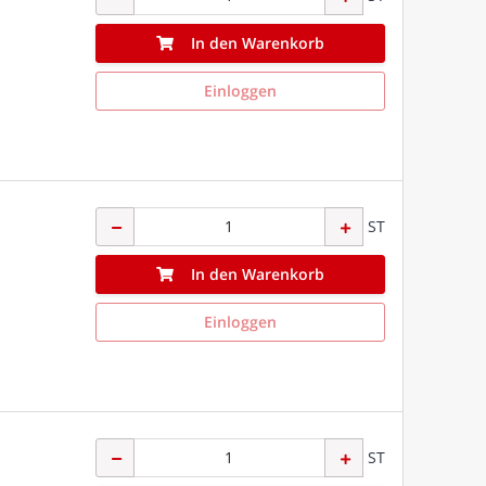
In den Warenkorb
Einloggen
ST
In den Warenkorb
Einloggen
ST