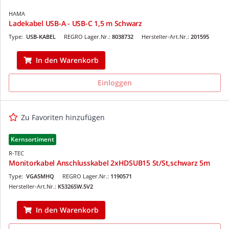
HAMA
Ladekabel USB-A - USB-C 1,5 m Schwarz
Type:
USB-KABEL
REGRO Lager.Nr.:
8038732
Hersteller-Art.Nr.:
201595
In den Warenkorb
Einloggen
Zu Favoriten hinzufügen
Kernsortiment
R-TEC
Monitorkabel Anschlusskabel 2xHDSUB15 St/St,schwarz 5m
Type:
VGA5MHQ
REGRO Lager.Nr.:
1190571
Hersteller-Art.Nr.:
K5326SW.5V2
In den Warenkorb