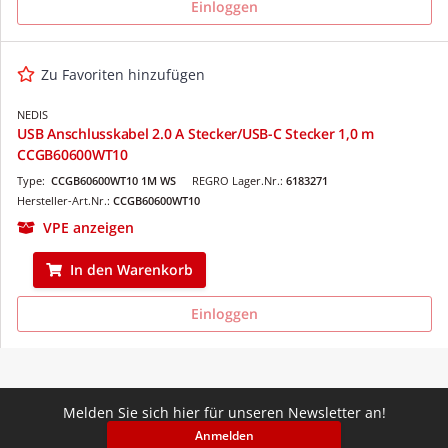
Einloggen
Zu Favoriten hinzufügen
NEDIS
USB Anschlusskabel 2.0 A Stecker/USB-C Stecker 1,0 m
CCGB60600WT10
Type:
CCGB60600WT10 1M WS
REGRO Lager.Nr.:
6183271
Hersteller-Art.Nr.:
CCGB60600WT10
VPE anzeigen
In den Warenkorb
Einloggen
Melden Sie sich hier für unseren Newsletter an!
Anmelden