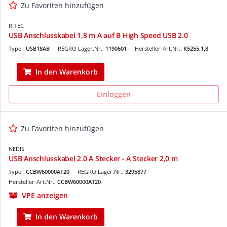
Zu Favoriten hinzufügen
R-TEC
USB Anschlusskabel 1,8 m A auf B High Speed USB 2.0
Type:
USB18AB
REGRO Lager.Nr.:
1190601
Hersteller-Art.Nr.:
K5255.1,8
In den Warenkorb
Einloggen
Zu Favoriten hinzufügen
NEDIS
USB Anschlusskabel 2.0 A Stecker - A Stecker 2,0 m
Type:
CCBW60000AT20
REGRO Lager.Nr.:
3295877
Hersteller-Art.Nr.:
CCBW60000AT20
VPE anzeigen
In den Warenkorb