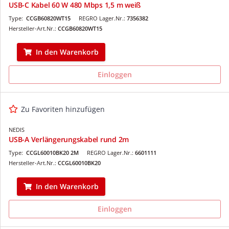
USB-C Kabel 60 W 480 Mbps 1,5 m weiß
Type:
CCGB60820WT15
REGRO Lager.Nr.:
7356382
Hersteller-Art.Nr.:
CCGB60820WT15
In den Warenkorb
Einloggen
Zu Favoriten hinzufügen
NEDIS
USB-A Verlängerungskabel rund 2m
Type:
CCGL60010BK20 2M
REGRO Lager.Nr.:
6601111
Hersteller-Art.Nr.:
CCGL60010BK20
In den Warenkorb
Einloggen