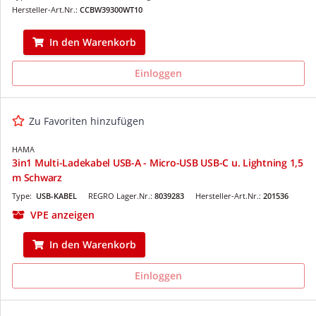
Hersteller-Art.Nr.:
CCBW39300WT10
In den Warenkorb
Einloggen
Zu Favoriten hinzufügen
HAMA
3in1 Multi-Ladekabel USB-A - Micro-USB USB-C u. Lightning 1,5
m Schwarz
Type:
USB-KABEL
REGRO Lager.Nr.:
8039283
Hersteller-Art.Nr.:
201536
VPE anzeigen
In den Warenkorb
Einloggen