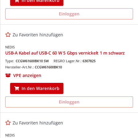
In den Warenkorb
Einloggen
Zu Favoriten hinzufügen
NEDIS
USB-A Kabel auf USB-C 60 W 5 Gbps vernickelt 1 m schwarz
Type:
CCGW61600BK10 SW
REGRO Lager.Nr.:
6307825
Hersteller-Art.Nr.:
CCGW61600BK10
VPE anzeigen
In den Warenkorb
Einloggen
Zu Favoriten hinzufügen
NEDIS