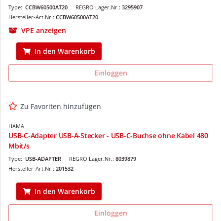
Type:
CCBW60500AT20
REGRO Lager.Nr.:
3295907
Hersteller-Art.Nr.:
CCBW60500AT20
VPE anzeigen
In den Warenkorb
Einloggen
Zu Favoriten hinzufügen
HAMA
USB-C-Adapter USB-A-Stecker - USB-C-Buchse ohne Kabel 480
Mbit/s
Type:
USB-ADAPTER
REGRO Lager.Nr.:
8039879
Hersteller-Art.Nr.:
201532
In den Warenkorb
Einloggen