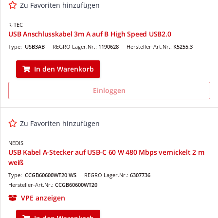
Zu Favoriten hinzufügen
R-TEC
USB Anschlusskabel 3m A auf B High Speed USB2.0
Type:
USB3AB
REGRO Lager.Nr.:
1190628
Hersteller-Art.Nr.:
K5255.3
In den Warenkorb
Einloggen
Zu Favoriten hinzufügen
NEDIS
USB Kabel A-Stecker auf USB-C 60 W 480 Mbps vernickelt 2 m
weiß
Type:
CCGB60600WT20 WS
REGRO Lager.Nr.:
6307736
Hersteller-Art.Nr.:
CCGB60600WT20
VPE anzeigen