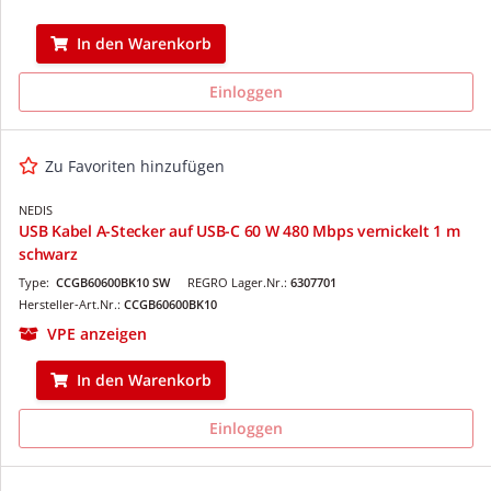
In den Warenkorb
Einloggen
Zu Favoriten hinzufügen
NEDIS
USB Kabel A-Stecker auf USB-C 60 W 480 Mbps vernickelt 1 m
schwarz
Type:
CCGB60600BK10 SW
REGRO Lager.Nr.:
6307701
Hersteller-Art.Nr.:
CCGB60600BK10
VPE anzeigen
In den Warenkorb
Einloggen