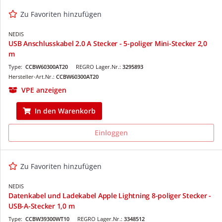
Zu Favoriten hinzufügen
NEDIS
USB Anschlusskabel 2.0 A Stecker - 5-poliger Mini-Stecker 2,0
m
Type:
CCBW60300AT20
REGRO Lager.Nr.:
3295893
Hersteller-Art.Nr.:
CCBW60300AT20
VPE anzeigen
In den Warenkorb
Einloggen
Zu Favoriten hinzufügen
NEDIS
Datenkabel und Ladekabel Apple Lightning 8-poliger Stecker -
USB-A-Stecker 1,0 m
Type:
CCBW39300WT10
REGRO Lager.Nr.:
3348512