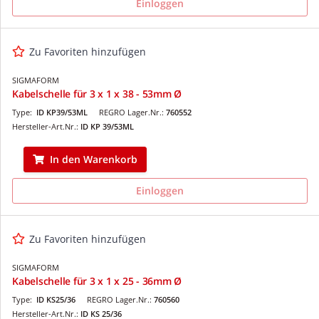
Einloggen
Zu Favoriten hinzufügen
SIGMAFORM
Kabelschelle für 3 x 1 x 38 - 53mm Ø
Type:
ID KP39/53ML
REGRO Lager.Nr.:
760552
Hersteller-Art.Nr.:
ID KP 39/53ML
In den Warenkorb
Einloggen
Zu Favoriten hinzufügen
SIGMAFORM
Kabelschelle für 3 x 1 x 25 - 36mm Ø
Type:
ID KS25/36
REGRO Lager.Nr.:
760560
Hersteller-Art.Nr.:
ID KS 25/36