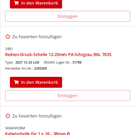
In den Warenkorb
Einloggen
Zu Favoriten hinzufügen
OBO
Reihen-Druck-Schelle 12-20mm PA lichtgrau RAL 7035
Type:
2037 12-20 LGR
REGRO Lager.Nr.:
31798
Hersteller-Art.Nr.:
2250209
In den Warenkorb
Einloggen
Zu Favoriten hinzufügen
SIGMAFORM
Kabelschelle für 1 x 26 - 38mm Ø