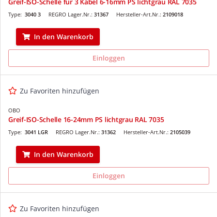
Greif-ISO-Schelle für 3 Kabel 6-16mm PS lichtgrau RAL 7035
Type:
3040 3
REGRO Lager.Nr.:
31367
Hersteller-Art.Nr.:
2109018
In den Warenkorb
Einloggen
Zu Favoriten hinzufügen
OBO
Greif-ISO-Schelle 16-24mm PS lichtgrau RAL 7035
Type:
3041 LGR
REGRO Lager.Nr.:
31362
Hersteller-Art.Nr.:
2105039
In den Warenkorb
Einloggen
Zu Favoriten hinzufügen