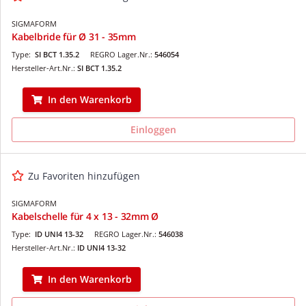
SIGMAFORM
Kabelbride für Ø 31 - 35mm
Type:
SI BCT 1.35.2
REGRO Lager.Nr.:
546054
Hersteller-Art.Nr.:
SI BCT 1.35.2
In den Warenkorb
Einloggen
Zu Favoriten hinzufügen
SIGMAFORM
Kabelschelle für 4 x 13 - 32mm Ø
Type:
ID UNI4 13-32
REGRO Lager.Nr.:
546038
Hersteller-Art.Nr.:
ID UNI4 13-32
In den Warenkorb