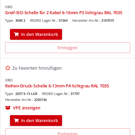
OBO
Greif-ISO-Schelle für 2 Kabel 6-16mm PS lichtgrau RAL 7035
Type:
3040 2
REGRO Lager.Nr.:
31364
Hersteller-Art.Nr.:
2107015
In den Warenkorb
Einloggen
Zu Favoriten hinzufügen
OBO
Reihen-Druck-Schelle 6-13mm PA lichtgrau RAL 7035
Type:
2037 6-13 LGR
REGRO Lager.Nr.:
31797
Hersteller-Art.Nr.:
2250136
VPE anzeigen
In den Warenkorb
Einloggen