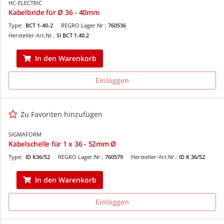
HC-ELECTRIC
Kabelbride für Ø 36 - 40mm
Type:
BCT 1-40-2
REGRO Lager.Nr.:
760536
Hersteller-Art.Nr.:
SI BCT 1.40.2
In den Warenkorb
Einloggen
Zu Favoriten hinzufügen
SIGMAFORM
Kabelschelle für 1 x 36 - 52mm Ø
Type:
ID K36/52
REGRO Lager.Nr.:
760579
Hersteller-Art.Nr.:
ID K 36/52
In den Warenkorb
Einloggen