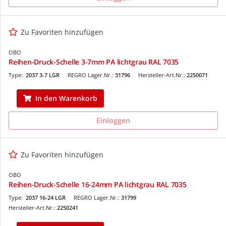
Zu Favoriten hinzufügen
OBO
Reihen-Druck-Schelle 3-7mm PA lichtgrau RAL 7035
Type:
2037 3-7 LGR
REGRO Lager.Nr.:
31796
Hersteller-Art.Nr.:
2250071
In den Warenkorb
Einloggen
Zu Favoriten hinzufügen
OBO
Reihen-Druck-Schelle 16-24mm PA lichtgrau RAL 7035
Type:
2037 16-24 LGR
REGRO Lager.Nr.:
31799
Hersteller-Art.Nr.:
2250241