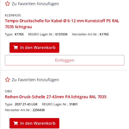
Zu Favoriten hinzufügen
KLEINHUIS
Tempo-Druckschelle für Kabel-Ø 6-12 mm Kunststoff PS RAL
7035 lichtgrau
Type:
K1765
REGRO Lager.Nr.:
6131034
Hersteller-Art.Nr.:
K1765
In den Warenkorb
Einloggen
Zu Favoriten hinzufügen
OBO
Reihen-Druck-Schelle 27-43mm PA lichtgrau RAL 7035
Type:
2037 27-43 LGR
REGRO Lager.Nr.:
31801
Hersteller-Art.Nr.:
2250438
In den Warenkorb