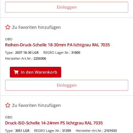
Einloggen
Zu Favoriten hinzufügen
OBO
Reihen-Druck-Schelle 18-30mm PA lichtgrau RAL 7035
Type:
2037 18-30 LGR
REGRO Lager.Nr.:
31800
Hersteller-Art.Nr.:
2250306
In den Warenkorb
Einloggen
Zu Favoriten hinzufügen
OBO
Druck-ISO-Schelle 14-24mm PS lichtgrau RAL 7035
Type:
3051 LGR
REGRO Lager.Nr.:
31359
Hersteller-Art.Nr.:
2101033