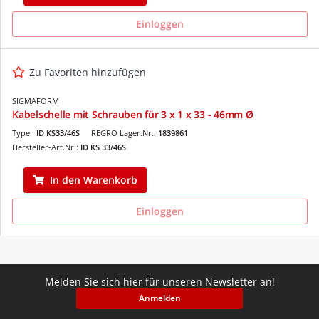
Einloggen
Zu Favoriten hinzufügen
SIGMAFORM
Kabelschelle mit Schrauben für 3 x 1 x 33 - 46mm Ø
Type:
ID KS33/46S
REGRO Lager.Nr.:
1839861
Hersteller-Art.Nr.:
ID KS 33/46S
In den Warenkorb
Einloggen
Melden Sie sich hier für unseren Newsletter an!
Anmelden