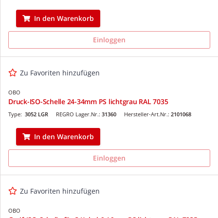
In den Warenkorb
Einloggen
Zu Favoriten hinzufügen
OBO
Druck-ISO-Schelle 24-34mm PS lichtgrau RAL 7035
Type:
3052 LGR
REGRO Lager.Nr.:
31360
Hersteller-Art.Nr.:
2101068
In den Warenkorb
Einloggen
Zu Favoriten hinzufügen
OBO