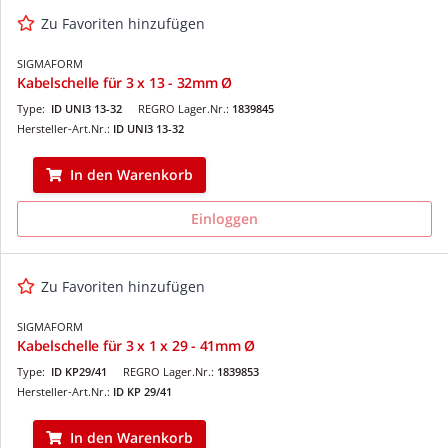
Zu Favoriten hinzufügen
SIGMAFORM
Kabelschelle für 3 x 13 - 32mm Ø
Type:
ID UNI3 13-32
REGRO Lager.Nr.:
1839845
Hersteller-Art.Nr.:
ID UNI3 13-32
In den Warenkorb
Einloggen
Zu Favoriten hinzufügen
SIGMAFORM
Kabelschelle für 3 x 1 x 29 - 41mm Ø
Type:
ID KP29/41
REGRO Lager.Nr.:
1839853
Hersteller-Art.Nr.:
ID KP 29/41
In den Warenkorb