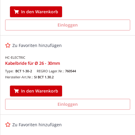
In den Warenkorb
Einloggen
Zu Favoriten hinzufügen
HC-ELECTRIC
Kabelbride für Ø 26 - 30mm
Type:
BCT 1-30-2
REGRO Lager.Nr.:
760544
Hersteller-Art.Nr.:
SI BCT 1.30.2
In den Warenkorb
Einloggen
Zu Favoriten hinzufügen