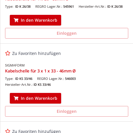
Type:
ID K 26/38
REGRO Lager.Nr.:
545961
Hersteller-Art.Nr.:
ID K 26/38
In den Warenkorb
Einloggen
Zu Favoriten hinzufügen
SIGMAFORM
Kabelschelle für 3 x 1 x 33 - 46mm Ø
Type:
ID KS 33/46
REGRO Lager.Nr.:
546003
Hersteller-Art.Nr.:
ID KS 33/46
In den Warenkorb
Einloggen
Zu Favoriten hinzufügen