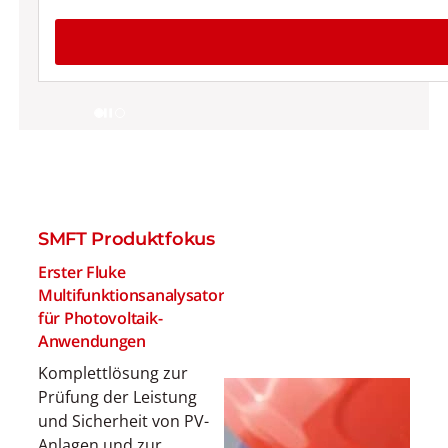
pause
SMFT Produktfokus
Erster Fluke
Multifunktionsanalysator
für Photovoltaik-
Anwendungen
Komplettlösung zur
Prüfung der Leistung
und Sicherheit von PV-
Anlagen und zur