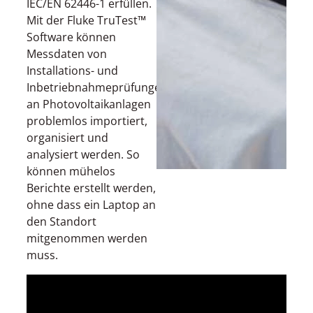
IEC/EN 62446-1 erfüllen.
Mit der Fluke TruTest™
Software können
Messdaten von
Installations- und
Inbetriebnahmeprüfungen
an Photovoltaikanlagen
problemlos importiert,
organisiert und
analysiert werden. So
können mühelos
Berichte erstellt werden,
ohne dass ein Laptop an
den Standort
mitgenommen werden
muss.