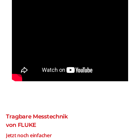
Tragbare Messtechnik
von FLUKE
Jetzt noch einfacher