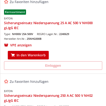
Zu Favoriten hinzufügen
Kernsortiment
EATON
Sicherungseinsatz Niederspannung 25 A AC 500 V NH000
gL/gG IEC
Type:
NH000/ 25A 500V
REGRO Lager.Nr.:
2240629
Hersteller-Art.Nr.:
25NHG000B
VPE anzeigen
In den Warenkorb
Einloggen
Zu Favoriten hinzufügen
EATON
Sicherungseinsatz Niederspannung 250 A AC 500 V NH02
gL/gG IEC