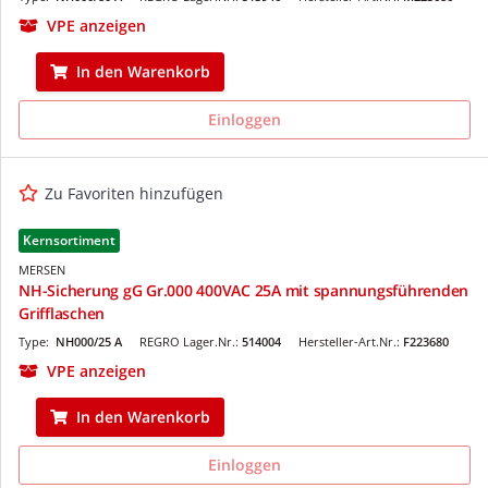
VPE anzeigen
In den Warenkorb
Einloggen
Zu Favoriten hinzufügen
Kernsortiment
MERSEN
NH-Sicherung gG Gr.000 400VAC 25A mit spannungsführenden
Grifflaschen
Type:
NH000/25 A
REGRO Lager.Nr.:
514004
Hersteller-Art.Nr.:
F223680
VPE anzeigen
In den Warenkorb
Einloggen