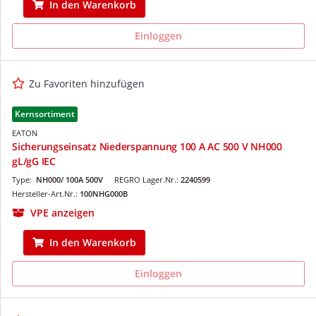
In den Warenkorb
Einloggen
Zu Favoriten hinzufügen
Kernsortiment
EATON
Sicherungseinsatz Niederspannung 100 A AC 500 V NH000
gL/gG IEC
Type:
NH000/ 100A 500V
REGRO Lager.Nr.:
2240599
Hersteller-Art.Nr.:
100NHG000B
VPE anzeigen
In den Warenkorb
Einloggen