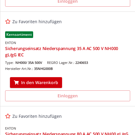
Einloggen
Zu Favoriten hinzufügen
Kernsortiment
EATON
Sicherungseinsatz Niederspannung 35 A AC 500 V NH000
gL/gG IEC
Type:
NH000/ 35A 500V
REGRO Lager.Nr.:
2240653
Hersteller-Art.Nr.:
35NHG000B
In den Warenkorb
Einloggen
Zu Favoriten hinzufügen
EATON
Sicherungseinsatz Niederspannung 80 A AC 500 V NH00 gL/gG