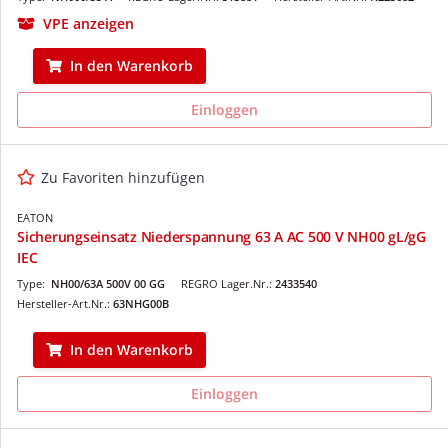
VPE anzeigen
In den Warenkorb
Einloggen
Zu Favoriten hinzufügen
EATON
Sicherungseinsatz Niederspannung 63 A AC 500 V NH00 gL/gG
IEC
Type:
NH00/63A 500V 00 GG
REGRO Lager.Nr.:
2433540
Hersteller-Art.Nr.:
63NHG00B
In den Warenkorb
Einloggen