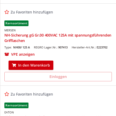
Zu Favoriten hinzufügen
Kernsortiment
MERSEN
NH-Sicherung gG Gr.00 400VAC 125A mit spannungsführenden
Grifflaschen
Type:
NH00/ 125 A
REGRO Lager.Nr.:
907413
Hersteller-Art.Nr.:
E223702
VPE anzeigen
In den Warenkorb
Einloggen
Zu Favoriten hinzufügen
Kernsortiment
EATON