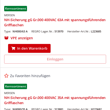
Kernsortiment
MERSEN
NH-Sicherung gG Gr.000 400VAC 63A mit spannungsführenden
Grifflaschen
Type:
NH000/63 A
REGRO Lager.Nr.:
513970
Hersteller-Art.Nr.:
L223685
VPE anzeigen
In den Warenkorb
Einloggen
Zu Favoriten hinzufügen
Kernsortiment
MERSEN
NH-Sicherung gG Gr.000 400VAC 35A mit spannungsführenden
Grifflaschen
Type:
NH000/35 A
REGRO Lager.Nr.:
513881
Hersteller-Art.Nr.:
H223682