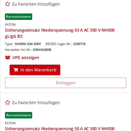
Zu Favoriten hinzufügen
Kernsortiment
EATON
Sicherungseinsatz Niederspannung 63 A AC 500 V NH000
gL/gG IEC
Type:
NH000/ 63A 500V
REGRO Lager.Nr.:
2240718
Hersteller-Art.Nr.:
63NHG000B
VPE anzeigen
In den Warenkorb
Einloggen
Zu Favoriten hinzufügen
Kernsortiment
EATON
Sicherungseinsatz Niederspannung 50 A AC 500 V NH000