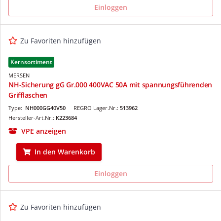
Einloggen
Zu Favoriten hinzufügen
Kernsortiment
MERSEN
NH-Sicherung gG Gr.000 400VAC 50A mit spannungsführenden
Grifflaschen
Type:
NH000GG40V50
REGRO Lager.Nr.:
513962
Hersteller-Art.Nr.:
K223684
VPE anzeigen
In den Warenkorb
Einloggen
Zu Favoriten hinzufügen