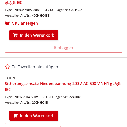
gL/gG IEC
Type:
NH03/ 400A 500V
REGRO Lager.Nr.:
2241021
Hersteller-Art.Nr.:
400NHG03B
VPE anzeigen
In den Warenkorb
Einloggen
Zu Favoriten hinzufügen
EATON
Sicherungseinsatz Niederspannung 200 A AC 500 V NH1 gL/gG
IEC
Type:
NH1/ 200A 500V
REGRO Lager.Nr.:
2241048
Hersteller-Art.Nr.:
200NHG1B
In den Warenkorb