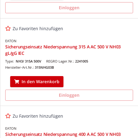
Einloggen
Zu Favoriten hinzufügen
EATON
Sicherungseinsatz Niederspannung 315 A AC 500 V NH03
gL/gG IEC
Type:
NH3/ 315A 500V
REGRO Lager.Nr.:
2241005
Hersteller-Art.Nr.:
315NHG03B
In den Warenkorb
Einloggen
Zu Favoriten hinzufügen
EATON
Sicherungseinsatz Niederspannung 400 A AC 500 V NH03