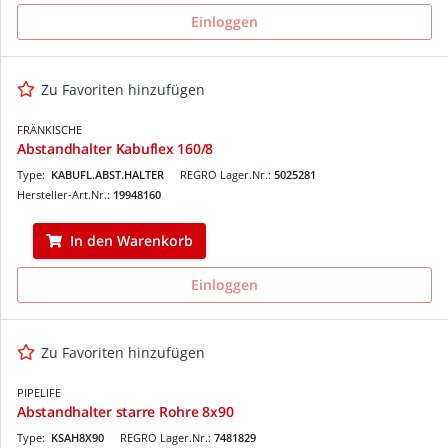
Einloggen
Zu Favoriten hinzufügen
FRÄNKISCHE
Abstandhalter Kabuflex 160/8
Type:
KABUFL.ABST.HALTER
REGRO Lager.Nr.:
5025281
Hersteller-Art.Nr.:
19948160
In den Warenkorb
Einloggen
Zu Favoriten hinzufügen
PIPELIFE
Abstandhalter starre Rohre 8x90
Type:
KSAH8X90
REGRO Lager.Nr.:
7481829