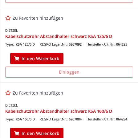
Zu Favoriten hinzufügen
DIETZEL
Kabelschutzrohr Abstandhalter schwarz KSA 125/6 D
Type:
KSA 125/6 D
REGRO Lager.Nr.:
6267092
Hersteller-Art.Nr.:
064285
In den Warenkorb
Einloggen
Zu Favoriten hinzufügen
DIETZEL
Kabelschutzrohr Abstandhalter schwarz KSA 160/6 D
Type:
KSA 160/6 D
REGRO Lager.Nr.:
6267084
Hersteller-Art.Nr.:
064284
In den Warenkorb