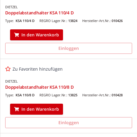
DIETZEL
Doppelabstandhalter KSA 110/4 D
Type:
KSA 110/4 D
REGRO Lager.Nr.:
13824
Hersteller-Art.Nr.:
010426
In den Warenkorb
Einloggen
Zu Favoriten hinzufügen
DIETZEL
Doppelabstandhalter KSA 110/8 D
Type:
KSA 110/8 D
REGRO Lager.Nr.:
13825
Hersteller-Art.Nr.:
010428
In den Warenkorb
Einloggen