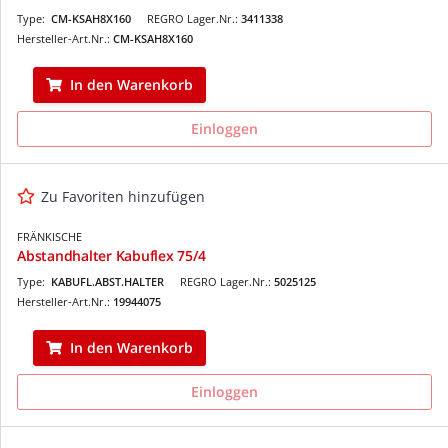
Type:
CM-KSAH8X160
REGRO Lager.Nr.:
3411338
Hersteller-Art.Nr.:
CM-KSAH8X160
In den Warenkorb
Einloggen
Zu Favoriten hinzufügen
FRÄNKISCHE
Abstandhalter Kabuflex 75/4
Type:
KABUFL.ABST.HALTER
REGRO Lager.Nr.:
5025125
Hersteller-Art.Nr.:
19944075
In den Warenkorb
Einloggen