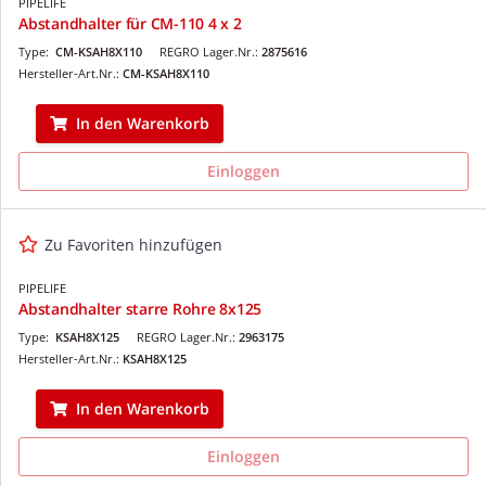
PIPELIFE
Abstandhalter für CM-110 4 x 2
Type:
CM-KSAH8X110
REGRO Lager.Nr.:
2875616
Hersteller-Art.Nr.:
CM-KSAH8X110
In den Warenkorb
Einloggen
Zu Favoriten hinzufügen
PIPELIFE
Abstandhalter starre Rohre 8x125
Type:
KSAH8X125
REGRO Lager.Nr.:
2963175
Hersteller-Art.Nr.:
KSAH8X125
In den Warenkorb
Einloggen