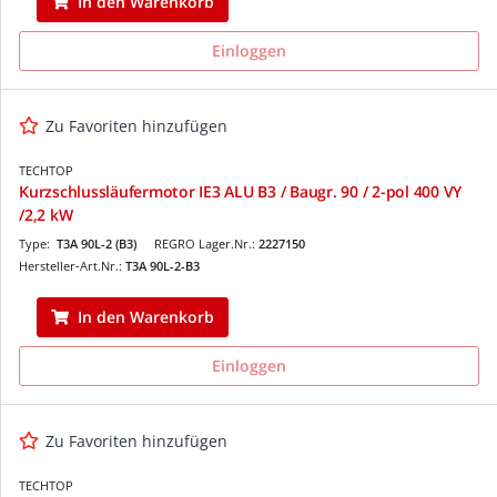
In den Warenkorb
Einloggen
Zu Favoriten hinzufügen
TECHTOP
Kurzschlussläufermotor IE3 ALU B3 / Baugr. 90 / 2-pol 400 VY
/2,2 kW
Type:
T3A 90L-2 (B3)
REGRO Lager.Nr.:
2227150
Hersteller-Art.Nr.:
T3A 90L-2-B3
In den Warenkorb
Einloggen
Zu Favoriten hinzufügen
TECHTOP