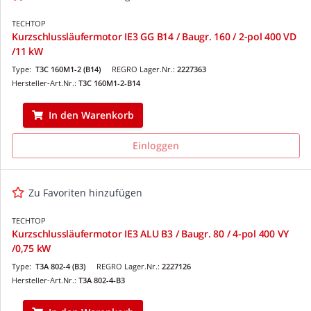
TECHTOP
Kurzschlussläufermotor IE3 GG B14 / Baugr. 160 / 2-pol 400 VD
/11 kW
Type:
T3C 160M1-2 (B14)
REGRO Lager.Nr.:
2227363
Hersteller-Art.Nr.:
T3C 160M1-2-B14
In den Warenkorb
Einloggen
Zu Favoriten hinzufügen
TECHTOP
Kurzschlussläufermotor IE3 ALU B3 / Baugr. 80 / 4-pol 400 VY
/0,75 kW
Type:
T3A 802-4 (B3)
REGRO Lager.Nr.:
2227126
Hersteller-Art.Nr.:
T3A 802-4-B3