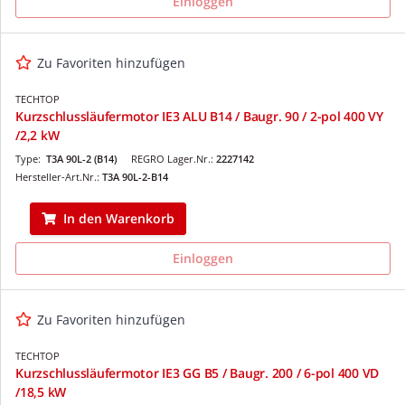
Einloggen
Zu Favoriten hinzufügen
TECHTOP
Kurzschlussläufermotor IE3 ALU B14 / Baugr. 90 / 2-pol 400 VY
/2,2 kW
Type:
T3A 90L-2 (B14)
REGRO Lager.Nr.:
2227142
Hersteller-Art.Nr.:
T3A 90L-2-B14
In den Warenkorb
Einloggen
Zu Favoriten hinzufügen
TECHTOP
Kurzschlussläufermotor IE3 GG B5 / Baugr. 200 / 6-pol 400 VD
/18,5 kW