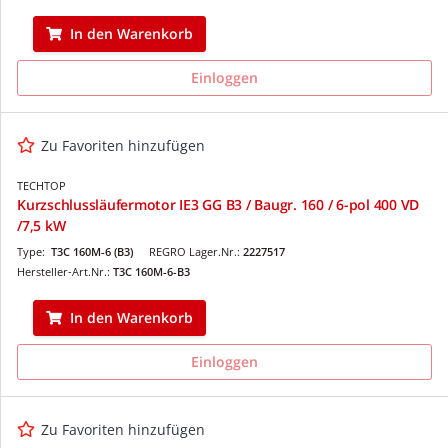
In den Warenkorb
Einloggen
Zu Favoriten hinzufügen
TECHTOP
Kurzschlussläufermotor IE3 GG B3 / Baugr. 160 / 6-pol 400 VD
/7,5 kW
Type:
T3C 160M-6 (B3)
REGRO Lager.Nr.:
2227517
Hersteller-Art.Nr.:
T3C 160M-6-B3
In den Warenkorb
Einloggen
Zu Favoriten hinzufügen