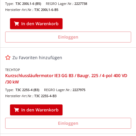
Type:
T3C 200L1-6 (B5)
REGRO Lager.Nr.:
2227738
Hersteller-Art.Nr.:
T3C 200L1-6-B5
In den Warenkorb
Einloggen
Zu Favoriten hinzufügen
TECHTOP
Kurzschlussläufermotor IE3 GG B3 / Baugr. 225 / 4-pol 400 VD
/30 kW
Type:
T3C 225S-4 (B3)
REGRO Lager.Nr.:
2227975
Hersteller-Art.Nr.:
T3C 225S-4-B3
In den Warenkorb
Einloggen