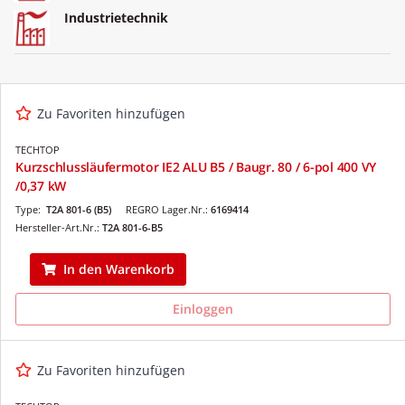
Industrietechnik
Zu Favoriten hinzufügen
TECHTOP
Kurzschlussläufermotor IE2 ALU B5 / Baugr. 80 / 6-pol 400 VY
/0,37 kW
Type:
T2A 801-6 (B5)
REGRO Lager.Nr.:
6169414
Hersteller-Art.Nr.:
T2A 801-6-B5
In den Warenkorb
Einloggen
Zu Favoriten hinzufügen