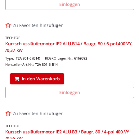
Einloggen
Zu Favoriten hinzufügen
TECHTOP
Kurzschlussläufermotor IE2 ALU B14 / Baugr. 80 / 6-pol 400 VY
/0,37 kW
Type:
T2A 801-6 (B14)
REGRO Lager.Nr.:
6169392
Hersteller-Art.Nr.:
T2A 801-6-B14
In den Warenkorb
Einloggen
Zu Favoriten hinzufügen
TECHTOP
Kurzschlussläufermotor IE2 ALU B3 / Baugr. 80 / 4-pol 400 VY
/0,55 kW