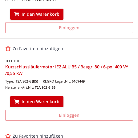
In den Warenkorb
Einloggen
Zu Favoriten hinzufügen
TECHTOP
Kurzschlussläufermotor IE2 ALU B5 / Baugr. 80 / 6-pol 400 VY
/0,55 kW
Type:
T2A 802-6 (B5)
REGRO Lager.Nr.:
6169449
Hersteller-Art.Nr.:
T2A 802-6-B5
In den Warenkorb
Einloggen
Zu Favoriten hinzufügen