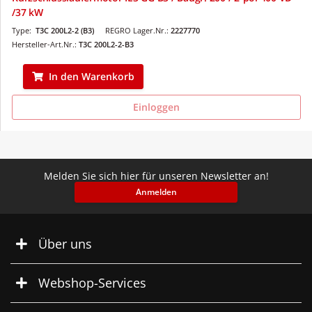
/37 kW
Type:
T3C 200L2-2 (B3)
REGRO Lager.Nr.:
2227770
Hersteller-Art.Nr.:
T3C 200L2-2-B3
In den Warenkorb
Einloggen
Melden Sie sich hier für unseren Newsletter an!
Anmelden
Über uns
Webshop-Services