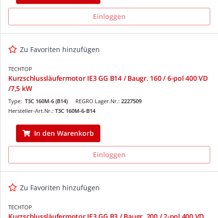
Einloggen
Zu Favoriten hinzufügen
TECHTOP
Kurzschlussläufermotor IE3 GG B14 / Baugr. 160 / 6-pol 400 VD
/7,5 kW
Type:
T3C 160M-6 (B14)
REGRO Lager.Nr.:
2227509
Hersteller-Art.Nr.:
T3C 160M-6-B14
In den Warenkorb
Einloggen
Zu Favoriten hinzufügen
TECHTOP
Kurzschlussläufermotor IE3 GG B3 / Baugr. 200 / 2-pol 400 VD