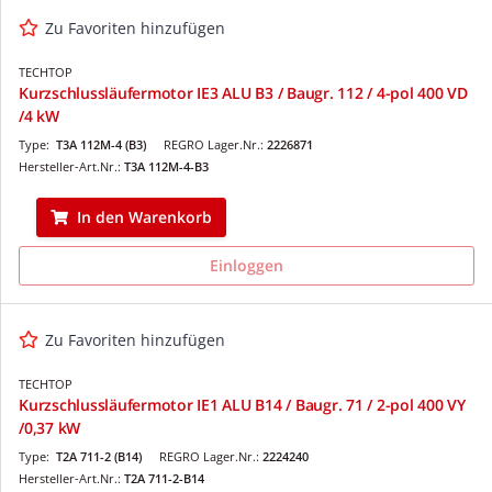
Zu Favoriten hinzufügen
TECHTOP
Kurzschlussläufermotor IE3 ALU B3 / Baugr. 112 / 4-pol 400 VD
/4 kW
Type:
T3A 112M-4 (B3)
REGRO Lager.Nr.:
2226871
Hersteller-Art.Nr.:
T3A 112M-4-B3
In den Warenkorb
Einloggen
Zu Favoriten hinzufügen
TECHTOP
Kurzschlussläufermotor IE1 ALU B14 / Baugr. 71 / 2-pol 400 VY
/0,37 kW
Type:
T2A 711-2 (B14)
REGRO Lager.Nr.:
2224240
Hersteller-Art.Nr.:
T2A 711-2-B14