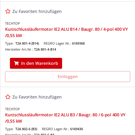
Zu Favoriten hinzufügen
TECHTOP
Kurzschlussläufermotor IE2 ALU B14 / Baugr. 80 / 4-pol 400 VY
/0,55 kW
Type:
T2A 801-4 (B14)
REGRO Lager.Nr.:
6169368
Hersteller-Art.Nr.:
T2A 801-4-B14
In den Warenkorb
Einloggen
Zu Favoriten hinzufügen
TECHTOP
Kurzschlussläufermotor IE2 ALU B3 / Baugr. 80 / 6-pol 400 VY
/0,55 kW
Type:
T2A 802-6 (B3)
REGRO Lager.Nr.:
6169430
Hersteller-Art.Nr.:
T2A 802-6-B3