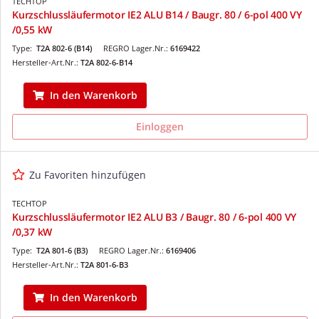
TECHTOP
Kurzschlussläufermotor IE2 ALU B14 / Baugr. 80 / 6-pol 400 VY
/0,55 kW
Type:
T2A 802-6 (B14)
REGRO Lager.Nr.:
6169422
Hersteller-Art.Nr.:
T2A 802-6-B14
In den Warenkorb
Einloggen
Zu Favoriten hinzufügen
TECHTOP
Kurzschlussläufermotor IE2 ALU B3 / Baugr. 80 / 6-pol 400 VY
/0,37 kW
Type:
T2A 801-6 (B3)
REGRO Lager.Nr.:
6169406
Hersteller-Art.Nr.:
T2A 801-6-B3
In den Warenkorb