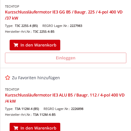
TECHTOP
Kurzschlussläufermotor IE3 GG B5 / Baugr. 225 / 4-pol 400 VD
/37 kW
Type:
T3C 225S-4 (B5)
REGRO Lager.Nr.:
2227983
Hersteller-Art.Nr.:
T3C 225S-4-B5
In den Warenkorb
Einloggen
Zu Favoriten hinzufügen
TECHTOP
Kurzschlussläufermotor IE3 ALU B5 / Baugr. 112 / 4-pol 400 VD
/4 kW
Type:
T3A 112M-4 (B5)
REGRO Lager.Nr.:
2226898
Hersteller-Art.Nr.:
T3A 112M-4-B5
In den Warenkorb