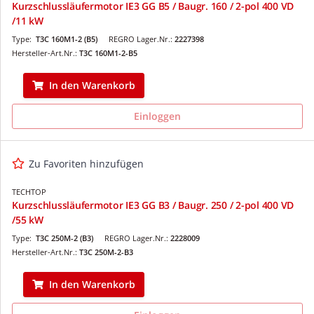
Kurzschlussläufermotor IE3 GG B5 / Baugr. 160 / 2-pol 400 VD
/11 kW
Type:
T3C 160M1-2 (B5)
REGRO Lager.Nr.:
2227398
Hersteller-Art.Nr.:
T3C 160M1-2-B5
In den Warenkorb
Einloggen
Zu Favoriten hinzufügen
TECHTOP
Kurzschlussläufermotor IE3 GG B3 / Baugr. 250 / 2-pol 400 VD
/55 kW
Type:
T3C 250M-2 (B3)
REGRO Lager.Nr.:
2228009
Hersteller-Art.Nr.:
T3C 250M-2-B3
In den Warenkorb