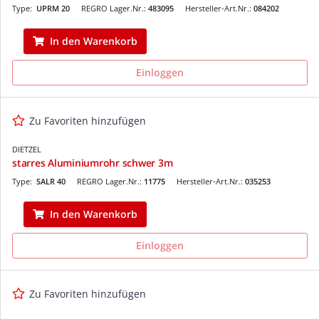
Type:
UPRM 20
REGRO Lager.Nr.:
483095
Hersteller-Art.Nr.:
084202
In den Warenkorb
Einloggen
Zu Favoriten hinzufügen
DIETZEL
starres Aluminiumrohr schwer 3m
Type:
SALR 40
REGRO Lager.Nr.:
11775
Hersteller-Art.Nr.:
035253
In den Warenkorb
Einloggen
Zu Favoriten hinzufügen