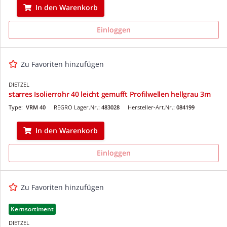
In den Warenkorb
Einloggen
Zu Favoriten hinzufügen
DIETZEL
starres Isolierrohr 40 leicht gemufft Profilwellen hellgrau 3m
Type:
VRM 40
REGRO Lager.Nr.:
483028
Hersteller-Art.Nr.:
084199
In den Warenkorb
Einloggen
Zu Favoriten hinzufügen
Kernsortiment
DIETZEL