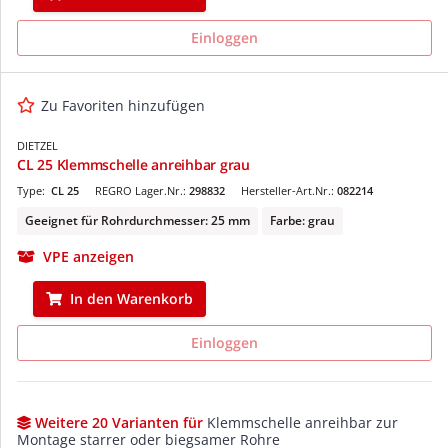
Einloggen
Zu Favoriten hinzufügen
DIETZEL
CL 25 Klemmschelle anreihbar grau
Type:
CL 25
REGRO Lager.Nr.:
298832
Hersteller-Art.Nr.:
082214
Geeignet für Rohrdurchmesser: 25 mm
Farbe: grau
VPE anzeigen
In den Warenkorb
Einloggen
Weitere 20 Varianten für
Klemmschelle anreihbar zur
Montage starrer oder biegsamer Rohre