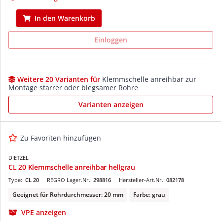
In den Warenkorb
Einloggen
Weitere 20 Varianten für
Klemmschelle anreihbar zur
Montage starrer oder biegsamer Rohre
Varianten anzeigen
Zu Favoriten hinzufügen
DIETZEL
CL 20 Klemmschelle anreihbar hellgrau
Type:
CL 20
REGRO Lager.Nr.:
298816
Hersteller-Art.Nr.:
082178
Geeignet für Rohrdurchmesser: 20 mm
Farbe: grau
VPE anzeigen