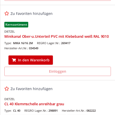
Zu Favoriten hinzufügen
Kernsortiment
DIETZEL
Minikanal Ober-u.Unterteil PVC mit Klebeband weiß RAL 9010
Type:
MIKA 16/16 2M
REGRO Lager.Nr.:
269417
Hersteller-Art.Nr.:
034549
In den Warenkorb
Einloggen
Zu Favoriten hinzufügen
DIETZEL
CL 40 Klemmschelle anreihbar grau
Type:
CL 40
REGRO Lager.Nr.:
298891
Hersteller-Art.Nr.:
082222