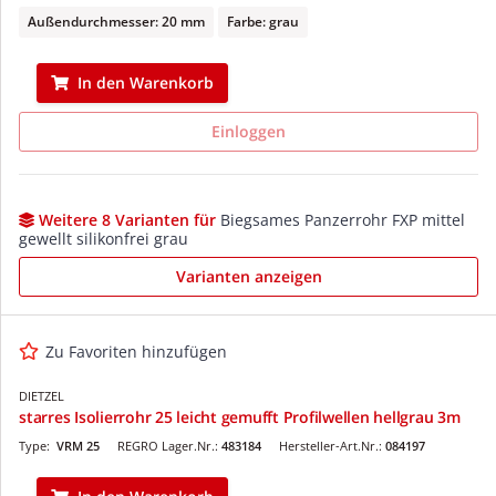
Außendurchmesser: 20 mm
Farbe: grau
In den Warenkorb
Einloggen
Weitere 8 Varianten für
Biegsames Panzerrohr FXP mittel
gewellt silikonfrei grau
Varianten anzeigen
Zu Favoriten hinzufügen
DIETZEL
starres Isolierrohr 25 leicht gemufft Profilwellen hellgrau 3m
Type:
VRM 25
REGRO Lager.Nr.:
483184
Hersteller-Art.Nr.:
084197