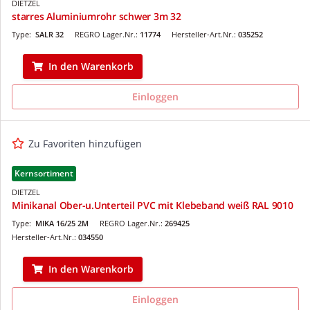
DIETZEL
starres Aluminiumrohr schwer 3m 32
Type:
SALR 32
REGRO Lager.Nr.:
11774
Hersteller-Art.Nr.:
035252
In den Warenkorb
Einloggen
Zu Favoriten hinzufügen
Kernsortiment
DIETZEL
Minikanal Ober-u.Unterteil PVC mit Klebeband weiß RAL 9010
Type:
MIKA 16/25 2M
REGRO Lager.Nr.:
269425
Hersteller-Art.Nr.:
034550
In den Warenkorb
Einloggen