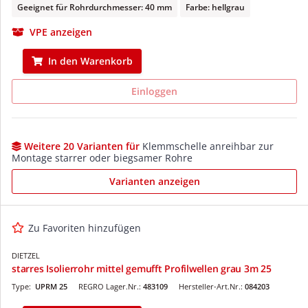
Geeignet für Rohrdurchmesser: 40 mm
Farbe: hellgrau
VPE anzeigen
In den Warenkorb
Einloggen
Weitere 20 Varianten für
Klemmschelle anreihbar zur
Montage starrer oder biegsamer Rohre
Varianten anzeigen
Zu Favoriten hinzufügen
DIETZEL
starres Isolierrohr mittel gemufft Profilwellen grau 3m 25
Type:
UPRM 25
REGRO Lager.Nr.:
483109
Hersteller-Art.Nr.:
084203