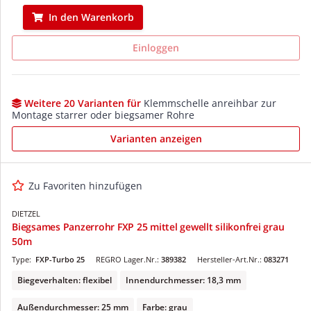
In den Warenkorb
Einloggen
Weitere 20 Varianten für
Klemmschelle anreihbar zur
Montage starrer oder biegsamer Rohre
Varianten anzeigen
Zu Favoriten hinzufügen
DIETZEL
Biegsames Panzerrohr FXP 25 mittel gewellt silikonfrei grau
50m
Type:
FXP-Turbo 25
REGRO Lager.Nr.:
389382
Hersteller-Art.Nr.:
083271
Biegeverhalten: flexibel
Innendurchmesser: 18,3 mm
Außendurchmesser: 25 mm
Farbe: grau