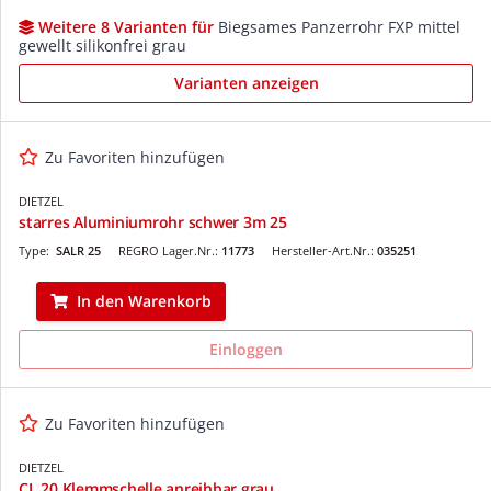
Weitere 8 Varianten für
Biegsames Panzerrohr FXP mittel
gewellt silikonfrei grau
Varianten anzeigen
Zu Favoriten hinzufügen
DIETZEL
starres Aluminiumrohr schwer 3m 25
Type:
SALR 25
REGRO Lager.Nr.:
11773
Hersteller-Art.Nr.:
035251
In den Warenkorb
Einloggen
Zu Favoriten hinzufügen
DIETZEL
CL 20 Klemmschelle anreihbar grau