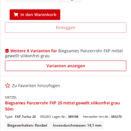
In den Warenkorb
Einloggen
Weitere 8 Varianten für
Biegsames Panzerrohr FXP mittel
gewellt silikonfrei grau
Varianten anzeigen
Zu Favoriten hinzufügen
DIETZEL
Biegsames Panzerrohr FXP 20 mittel gewellt silikonfrei grau
50m
Type:
FXP-Turbo 20
REGRO Lager.Nr.:
389188
Hersteller-Art.Nr.:
083270
Biegeverhalten: flexibel
Innendurchmesser: 14,1 mm