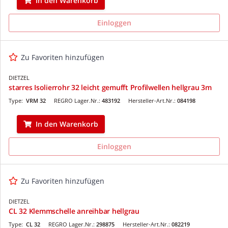
In den Warenkorb
Einloggen
Zu Favoriten hinzufügen
DIETZEL
starres Isolierrohr 32 leicht gemufft Profilwellen hellgrau 3m
Type:
VRM 32
REGRO Lager.Nr.:
483192
Hersteller-Art.Nr.:
084198
In den Warenkorb
Einloggen
Zu Favoriten hinzufügen
DIETZEL
CL 32 Klemmschelle anreihbar hellgrau
Type:
CL 32
REGRO Lager.Nr.:
298875
Hersteller-Art.Nr.:
082219