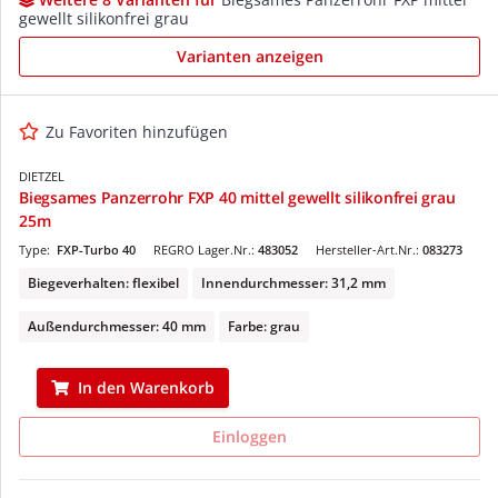
gewellt silikonfrei grau
Varianten anzeigen
Zu Favoriten hinzufügen
DIETZEL
Biegsames Panzerrohr FXP 40 mittel gewellt silikonfrei grau
25m
Type:
FXP-Turbo 40
REGRO Lager.Nr.:
483052
Hersteller-Art.Nr.:
083273
Biegeverhalten: flexibel
Innendurchmesser: 31,2 mm
Außendurchmesser: 40 mm
Farbe: grau
In den Warenkorb
Einloggen