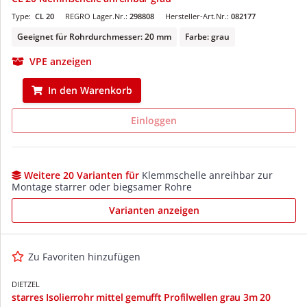
Type:
CL 20
REGRO Lager.Nr.:
298808
Hersteller-Art.Nr.:
082177
Geeignet für Rohrdurchmesser: 20 mm
Farbe: grau
VPE anzeigen
In den Warenkorb
Einloggen
Weitere 20 Varianten für
Klemmschelle anreihbar zur
Montage starrer oder biegsamer Rohre
Varianten anzeigen
Zu Favoriten hinzufügen
DIETZEL
starres Isolierrohr mittel gemufft Profilwellen grau 3m 20