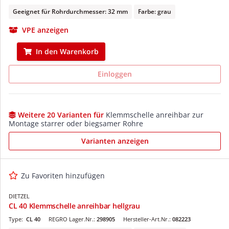
Geeignet für Rohrdurchmesser: 32 mm
Farbe: grau
VPE anzeigen
In den Warenkorb
Einloggen
Weitere 20 Varianten für
Klemmschelle anreihbar zur
Montage starrer oder biegsamer Rohre
Varianten anzeigen
Zu Favoriten hinzufügen
DIETZEL
CL 40 Klemmschelle anreihbar hellgrau
Type:
CL 40
REGRO Lager.Nr.:
298905
Hersteller-Art.Nr.:
082223