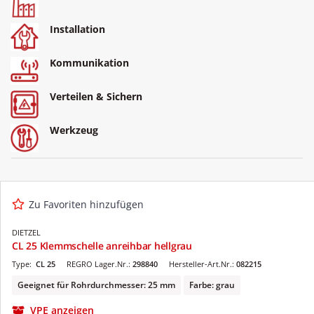
Installation
Kommunikation
Verteilen & Sichern
Werkzeug
Zu Favoriten hinzufügen
DIETZEL
CL 25 Klemmschelle anreihbar hellgrau
Type:
CL 25
REGRO Lager.Nr.:
298840
Hersteller-Art.Nr.:
082215
Geeignet für Rohrdurchmesser: 25 mm
Farbe: grau
VPE anzeigen