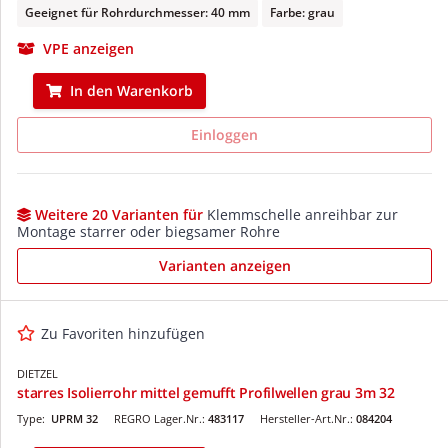
Geeignet für Rohrdurchmesser: 40 mm
Farbe: grau
VPE anzeigen
In den Warenkorb
Einloggen
Weitere 20 Varianten für
Klemmschelle anreihbar zur
Montage starrer oder biegsamer Rohre
Varianten anzeigen
Zu Favoriten hinzufügen
DIETZEL
starres Isolierrohr mittel gemufft Profilwellen grau 3m 32
Type:
UPRM 32
REGRO Lager.Nr.:
483117
Hersteller-Art.Nr.:
084204