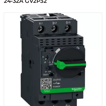
24-32A GV2P32