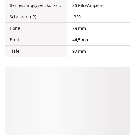
Bemessungsgrenzkurzschlussausschaltstrom Icu bei 400 V, AC
35 Kilo-Ampere
Schutzart (IP)
IP20
Höhe
89 mm
Breite
44,5 mm
Tiefe
97 mm