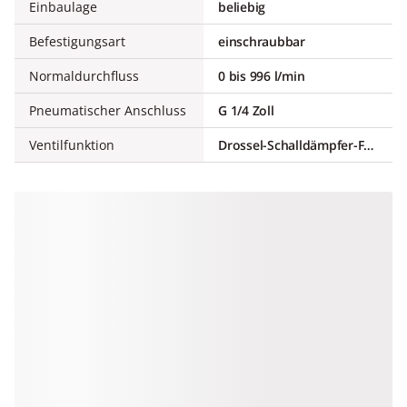
Einbaulage
beliebig
Befestigungsart
einschraubbar
Normaldurchfluss
0 bis 996 l/min
Pneumatischer Anschluss
G 1/4 Zoll
Ventilfunktion
Drossel-Schalldämpfer-Funktion