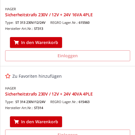
HAGER
Sicherheitstrafo 230V / 12V + 24V 16VA 4PLE
Type:
ST 313 230V/12/24V
REGRO Lager.Nr.:
615560
Hersteller-Art.Nr.:
ST313
In den Warenkorb
Einloggen
Zu Favoriten hinzufügen
HAGER
Sicherheitstrafo 230V / 12V + 24V 40VA 4PLE
Type:
ST 314 230V/12/24V
REGRO Lager.Nr.:
615463
Hersteller-Art.Nr.:
ST314
In den Warenkorb
Einloggen