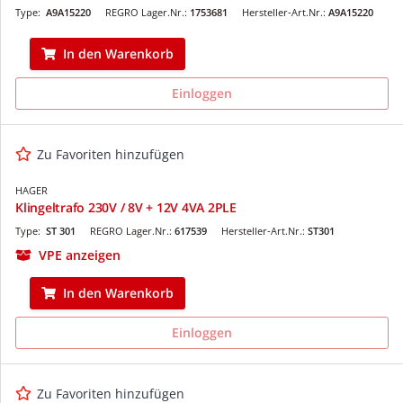
Type:
A9A15220
REGRO Lager.Nr.:
1753681
Hersteller-Art.Nr.:
A9A15220
In den Warenkorb
Einloggen
Zu Favoriten hinzufügen
HAGER
Klingeltrafo 230V / 8V + 12V 4VA 2PLE
Type:
ST 301
REGRO Lager.Nr.:
617539
Hersteller-Art.Nr.:
ST301
VPE anzeigen
In den Warenkorb
Einloggen
Zu Favoriten hinzufügen