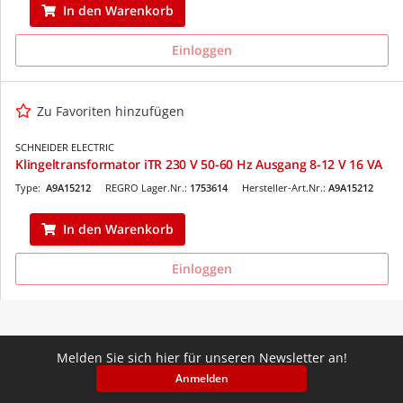
In den Warenkorb
Einloggen
Zu Favoriten hinzufügen
SCHNEIDER ELECTRIC
Klingeltransformator iTR 230 V 50-60 Hz Ausgang 8-12 V 16 VA
Type:
A9A15212
REGRO Lager.Nr.:
1753614
Hersteller-Art.Nr.:
A9A15212
In den Warenkorb
Einloggen
Melden Sie sich hier für unseren Newsletter an!
Anmelden