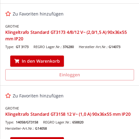
Zu Favoriten hinzufügen
GROTHE
Klingeltrafo Standard GT3173 4/8/12 V~ (2,0/1,5 A) 90x36x55
mm IP20
Type:
GT 3173
REGRO Lager.Nr.:
376280
Hersteller-Art.Nr.:
G14073
In den Warenkorb
Einloggen
Zu Favoriten hinzufügen
GROTHE
Klingeltrafo Standard GT3158 12 V~ (1,0 A) 90x36x55 mm IP20
Type:
14058/GT3158
REGRO Lager.Nr.:
658820
Hersteller-Art.Nr.:
G14058