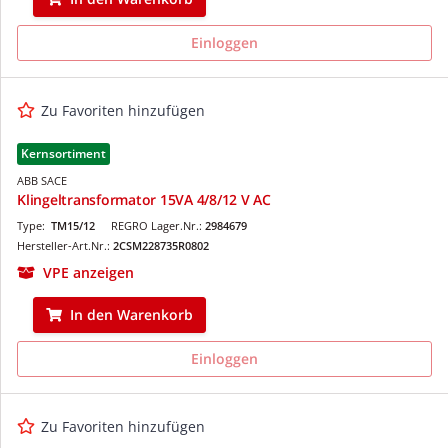
Einloggen
Zu Favoriten hinzufügen
Kernsortiment
ABB SACE
Klingeltransformator 15VA 4/8/12 V AC
Type:
TM15/12
REGRO Lager.Nr.:
2984679
Hersteller-Art.Nr.:
2CSM228735R0802
VPE anzeigen
In den Warenkorb
Einloggen
Zu Favoriten hinzufügen