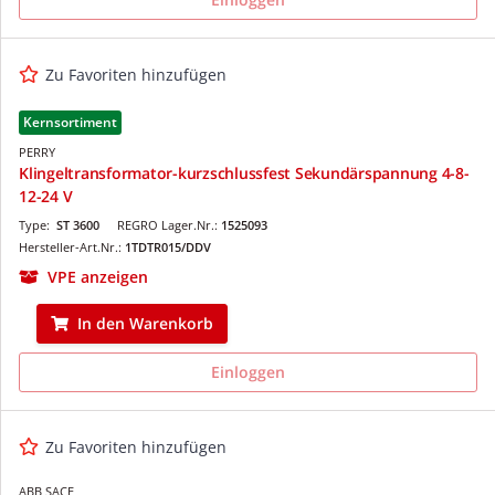
Zu Favoriten hinzufügen
Kernsortiment
PERRY
Klingeltransformator-kurzschlussfest Sekundärspannung 4-8-
12-24 V
Type:
ST 3600
REGRO Lager.Nr.:
1525093
Hersteller-Art.Nr.:
1TDTR015/DDV
VPE anzeigen
In den Warenkorb
Einloggen
Zu Favoriten hinzufügen
ABB SACE