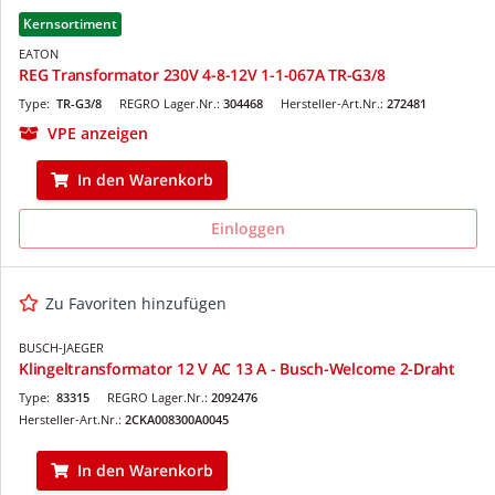
Kernsortiment
EATON
REG Transformator 230V 4-8-12V 1-1-067A TR-G3/8
Type:
TR-G3/8
REGRO Lager.Nr.:
304468
Hersteller-Art.Nr.:
272481
VPE anzeigen
In den Warenkorb
Einloggen
Zu Favoriten hinzufügen
BUSCH-JAEGER
Klingeltransformator 12 V AC 13 A - Busch-Welcome 2-Draht
Type:
83315
REGRO Lager.Nr.:
2092476
Hersteller-Art.Nr.:
2CKA008300A0045
In den Warenkorb