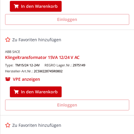
In den Warenkorb
Einloggen
Zu Favoriten hinzufügen
ABB SACE
Klingeltransformator 15VA 12/24 V AC
Type:
TM15/24 12-24V
REGRO Lager.Nr.:
2975149
Hersteller-Art.Nr.:
2CSM228745R0802
VPE anzeigen
In den Warenkorb
Einloggen
Zu Favoriten hinzufügen