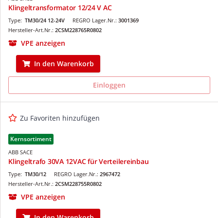
Klingeltransformator 12/24 V AC
Type:
TM30/24 12-24V
REGRO Lager.Nr.:
3001369
Hersteller-Art.Nr.:
2CSM228765R0802
VPE anzeigen
In den Warenkorb
Einloggen
Zu Favoriten hinzufügen
Kernsortiment
ABB SACE
Klingeltrafo 30VA 12VAC für Verteilereinbau
Type:
TM30/12
REGRO Lager.Nr.:
2967472
Hersteller-Art.Nr.:
2CSM228755R0802
VPE anzeigen
In den Warenkorb