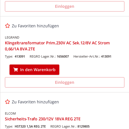
Einloggen
Zu Favoriten hinzufügen
LEGRAND
Klingeltransformator Prim.230V AC Sek.12/8V AC Strom
0,66/1A 8VA 2TE
Type:
413091
REGRO Lager.Nr.:
1656007
Hersteller-Art.Nr.:
413091
In den Warenkorb
Einloggen
Zu Favoriten hinzufügen
ELCOM
Sicherheits-Trafo 230/12V 18VA REG 2TE
Type:
HST320 1,5A REG 2TE
REGRO Lager.Nr.:
8129805