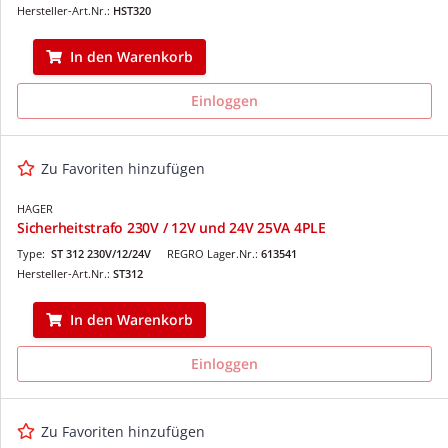
Hersteller-Art.Nr.:
HST320
In den Warenkorb
Einloggen
Zu Favoriten hinzufügen
HAGER
Sicherheitstrafo 230V / 12V und 24V 25VA 4PLE
Type:
ST 312 230V/12/24V
REGRO Lager.Nr.:
613541
Hersteller-Art.Nr.:
ST312
In den Warenkorb
Einloggen
Zu Favoriten hinzufügen