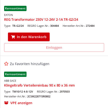
Kernsortiment
EATON
REG Transformator 230V 12-24V 2-1A TR-G2/24
Type:
TR-G2/24
REGRO Lager.Nr.:
304484
Hersteller-Art.Nr.:
272484
In den Warenkorb
Einloggen
Zu Favoriten hinzufügen
Kernsortiment
ABB SACE
Klingeltrafo Verteilereinbau 90 x 80 x 36 mm
Type:
TM10/12 4-8-12V
REGRO Lager.Nr.:
2970503
Hersteller-Art.Nr.:
2CSM228715R0802
VPE anzeigen