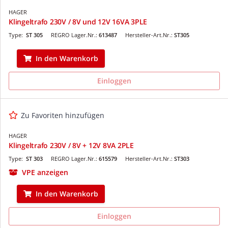
HAGER
Klingeltrafo 230V / 8V und 12V 16VA 3PLE
Type:
ST 305
REGRO Lager.Nr.:
613487
Hersteller-Art.Nr.:
ST305
In den Warenkorb
Einloggen
Zu Favoriten hinzufügen
HAGER
Klingeltrafo 230V / 8V + 12V 8VA 2PLE
Type:
ST 303
REGRO Lager.Nr.:
615579
Hersteller-Art.Nr.:
ST303
VPE anzeigen
In den Warenkorb
Einloggen