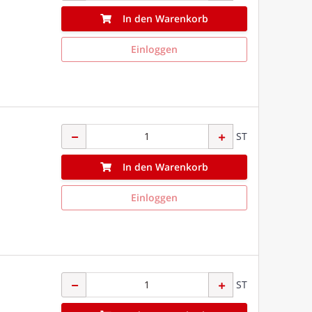
In den Warenkorb
Einloggen
ST
In den Warenkorb
Einloggen
ST