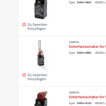
Type:
D4NH-4BAS
REGRO L
Zu Favoriten
hinzufügen
OMRON
Sicherheitsschalter fü
Type:
D4NH-4BBC
REGRO L
Zu Favoriten
hinzufügen
OMRON
Sicherheitsschalter fü
Type:
D4NH-4CAS
REGRO L