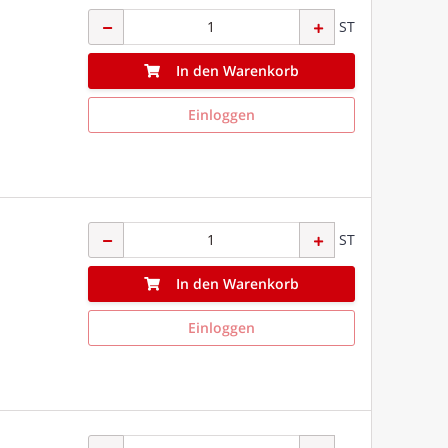
ST
In den Warenkorb
Einloggen
ST
In den Warenkorb
Einloggen