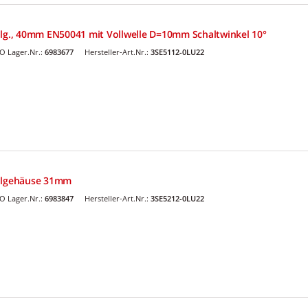
llg., 40mm EN50041 mit Vollwelle D=10mm Schaltwinkel 10°
O Lager.Nr.:
6983677
Hersteller-Art.Nr.:
3SE5112-0LU22
allgehäuse 31mm
O Lager.Nr.:
6983847
Hersteller-Art.Nr.:
3SE5212-0LU22