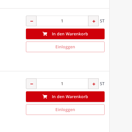
ST
In den Warenkorb
Einloggen
ST
In den Warenkorb
Einloggen