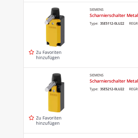
SIEMENS
Scharnierschalter Meta
Type:
3SE5112-0LU22
REGR
Zu Favoriten
hinzufügen
SIEMENS
Scharnierschalter Met
Type:
3SE5212-0LU22
REGR
Zu Favoriten
hinzufügen