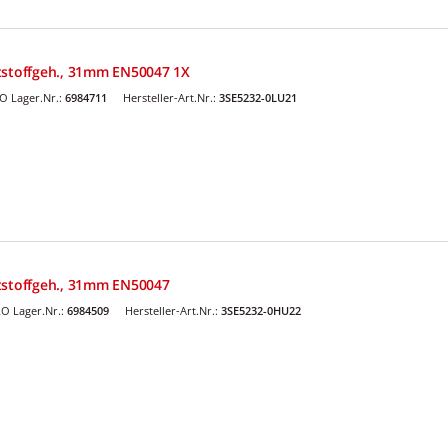
tstoffgeh., 31mm EN50047 1X
O Lager.Nr.:
6984711
Hersteller-Art.Nr.:
3SE5232-0LU21
tstoffgeh., 31mm EN50047
O Lager.Nr.:
6984509
Hersteller-Art.Nr.:
3SE5232-0HU22