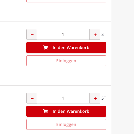
ST
In den Warenkorb
Einloggen
ST
In den Warenkorb
Einloggen