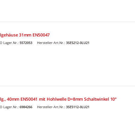
allgehäuse 31mm EN50047
O Lager.Nr.:
5572053
Hersteller-Art.Nr.:
3SE5212-0LU21
llg., 40mm EN50041 mit Hohlwelle D=8mm Schaltwinkel 10°
O Lager.Nr.:
6984266
Hersteller-Art.Nr.:
3SE5112-0LU21