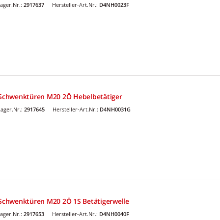
ager.Nr.:
2917637
Hersteller-Art.Nr.:
D4NH0023F
r Schwenktüren M20 2Ö Hebelbetätiger
ager.Nr.:
2917645
Hersteller-Art.Nr.:
D4NH0031G
r Schwenktüren M20 2Ö 1S Betätigerwelle
ager.Nr.:
2917653
Hersteller-Art.Nr.:
D4NH0040F