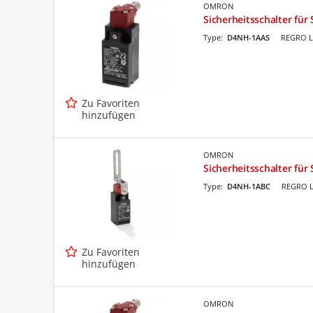
OMRON
Sicherheitsschalter für
Type:
D4NH-1AAS
REGRO L
Zu Favoriten
hinzufügen
OMRON
Sicherheitsschalter fü
Type:
D4NH-1ABC
REGRO L
Zu Favoriten
hinzufügen
OMRON