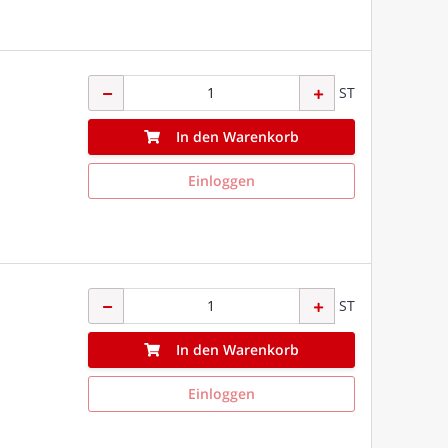
ST
In den Warenkorb
Einloggen
ST
In den Warenkorb
Einloggen