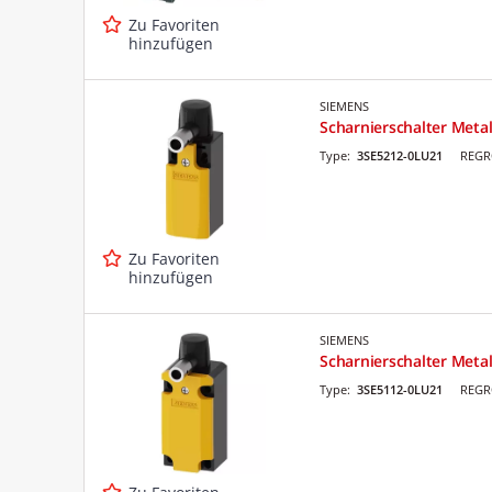
Zu Favoriten
hinzufügen
SIEMENS
Scharnierschalter Met
Type:
3SE5212-0LU21
REGR
Zu Favoriten
hinzufügen
SIEMENS
Scharnierschalter Meta
Type:
3SE5112-0LU21
REGR