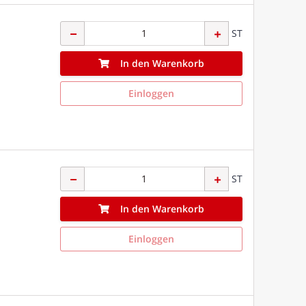
ST
In den Warenkorb
Einloggen
ST
In den Warenkorb
Einloggen