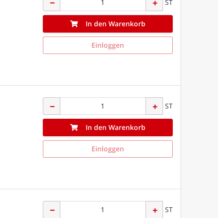
ST
In den Warenkorb
Einloggen
ST
In den Warenkorb
Einloggen
ST