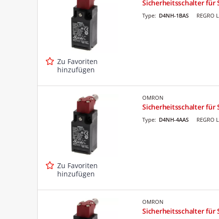
Sicherheitsschalter für
Type:
D4NH-1BAS
REGRO L
Zu Favoriten
hinzufügen
OMRON
Sicherheitsschalter fü
Type:
D4NH-4AAS
REGRO L
Zu Favoriten
hinzufügen
OMRON
Sicherheitsschalter fü