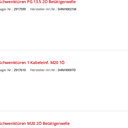
 Schwenktüren PG 13.5 2Ö Betätigerwelle
ager.Nr.:
2917599
Hersteller-Art.Nr.:
D4NH0021M
r Schwenktüren 1 Kabeleinf. M20 1Ö
ager.Nr.:
2917610
Hersteller-Art.Nr.:
D4NH0007D
r Schwenktüren M20 2Ö Betätigerwelle