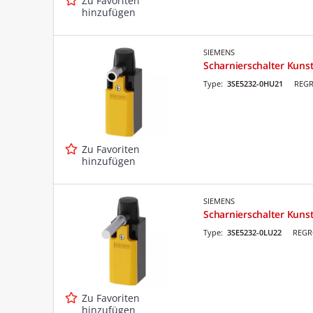
Zu Favoriten
hinzufügen
SIEMENS
Scharnierschalter Kuns
Type:
3SE5232-0HU21
REGR
Zu Favoriten
hinzufügen
SIEMENS
Scharnierschalter Kuns
Type:
3SE5232-0LU22
REGR
Zu Favoriten
hinzufügen