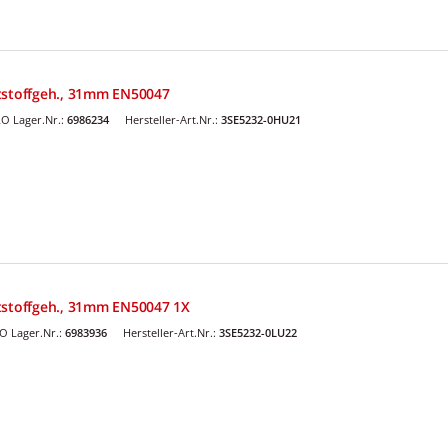
tstoffgeh., 31mm EN50047
O Lager.Nr.:
6986234
Hersteller-Art.Nr.:
3SE5232-0HU21
tstoffgeh., 31mm EN50047 1X
O Lager.Nr.:
6983936
Hersteller-Art.Nr.:
3SE5232-0LU22