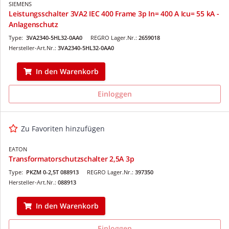
SIEMENS
Leistungsschalter 3VA2 IEC 400 Frame 3p In= 400 A Icu= 55 kA -
Anlagenschutz
Type:
3VA2340-5HL32-0AA0
REGRO Lager.Nr.:
2659018
Hersteller-Art.Nr.:
3VA2340-5HL32-0AA0
In den Warenkorb
Einloggen
Zu Favoriten hinzufügen
EATON
Transformatorschutzschalter 2,5A 3p
Type:
PKZM 0-2,5T 088913
REGRO Lager.Nr.:
397350
Hersteller-Art.Nr.:
088913
In den Warenkorb
Einloggen