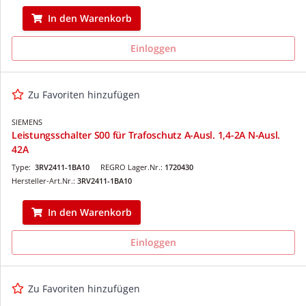
In den Warenkorb
Einloggen
Zu Favoriten hinzufügen
SIEMENS
Leistungsschalter S00 für Trafoschutz A-Ausl. 1,4-2A N-Ausl.
42A
Type:
3RV2411-1BA10
REGRO Lager.Nr.:
1720430
Hersteller-Art.Nr.:
3RV2411-1BA10
In den Warenkorb
Einloggen
Zu Favoriten hinzufügen