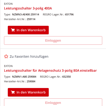
EATON
Leistungsschalter 3-polig 400A
Type:
NZMN3-AE400 259114
REGRO Lager.Nr.:
651796
Hersteller-Art.Nr.:
259114
In den Warenkorb
Einloggen
Zu Favoriten hinzufügen
EATON
Leistungsschalter für Anlagenschutz 3-polig 80A einstellbar
Type:
NZMN1-A80 259084
REGRO Lager.Nr.:
652350
Hersteller-Art.Nr.:
259084
In den Warenkorb
Einloggen