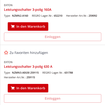
EATON
Leistungsschalter 3-polig 160A
Type:
NZMN2-A160
REGRO Lager.Nr.:
652210
Hersteller-Art.Nr.:
259092
In den Warenkorb
Einloggen
Zu Favoriten hinzufügen
EATON
Leistungsschalter 3-polig 630 A
Type:
NZMN3-AE630 259115
REGRO Lager.Nr.:
651788
Hersteller-Art.Nr.:
259115
In den Warenkorb
Einloggen