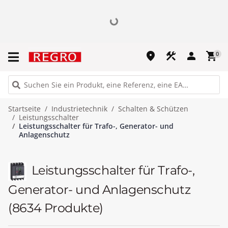
place
construction
person
shopping_cart
0
Startseite
Industrietechnik
Schalten & Schützen
Leistungsschalter
Leistungsschalter für Trafo-, Generator- und
Anlagenschutz
Leistungsschalter für Trafo-,
Generator- und Anlagenschutz
(8634 Produkte)