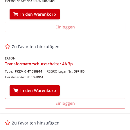
Hersteller-Art.Nr.:
1SDA068485R1
In den Warenkorb
Einloggen
Zu Favoriten hinzufügen
EATON
Transformatorschutzschalter 4A 3p
Type:
PKZM 0-4T 088914
REGRO Lager.Nr.:
397180
Hersteller-Art.Nr.:
088914
In den Warenkorb
Einloggen
Zu Favoriten hinzufügen