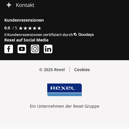
Kontakt
Kundenrezensionen
★
★
★
★
★
★
★
★
★
★
0.0
/ 5
0 Kundenrezensionen zertifiziert durch
Rexel auf Social Media
© 2025 Rexel
Cookies
Ein Unternehmen der Rexel Gruppe