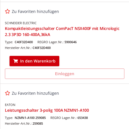
Zu Favoriten hinzufügen
SCHNEIDER ELECTRIC
Kompaktleistungsschalter ComPacT NSX400F mit Micrologic
2.3 3P3D 160-400A,36kA
Type:
C40F32D400
REGRO Lager.Nr.:
5900646
Hersteller-Art.Nr.:
C40F32D400
In den Warenkorb
Einloggen
Zu Favoriten hinzufügen
EATON
Leistungsschalter 3-polig 100A NZMN1-A100
Type:
NZMN1-A100 259085
REGRO Lager.Nr.:
653438
Hersteller-Art.Nr.:
259085