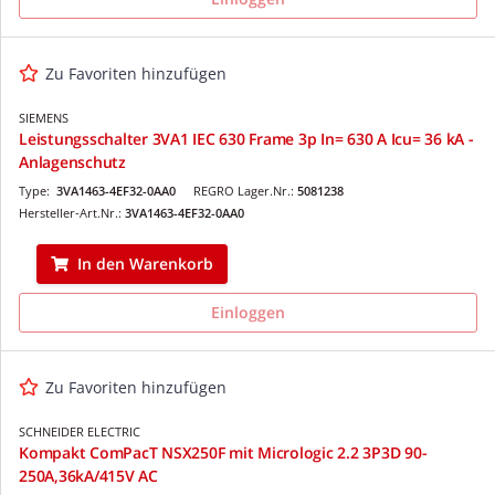
Zu Favoriten hinzufügen
SIEMENS
Leistungsschalter 3VA1 IEC 630 Frame 3p In= 630 A Icu= 36 kA -
Anlagenschutz
Type:
3VA1463-4EF32-0AA0
REGRO Lager.Nr.:
5081238
Hersteller-Art.Nr.:
3VA1463-4EF32-0AA0
In den Warenkorb
Einloggen
Zu Favoriten hinzufügen
SCHNEIDER ELECTRIC
Kompakt ComPacT NSX250F mit Micrologic 2.2 3P3D 90-
250A,36kA/415V AC