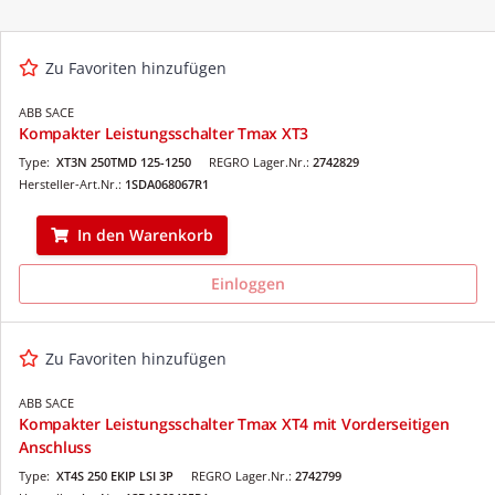
Zu Favoriten hinzufügen
ABB SACE
Kompakter Leistungsschalter Tmax XT3
Type:
XT3N 250TMD 125-1250
REGRO Lager.Nr.:
2742829
Hersteller-Art.Nr.:
1SDA068067R1
In den Warenkorb
Einloggen
Zu Favoriten hinzufügen
ABB SACE
Kompakter Leistungsschalter Tmax XT4 mit Vorderseitigen
Anschluss
Type:
XT4S 250 EKIP LSI 3P
REGRO Lager.Nr.:
2742799