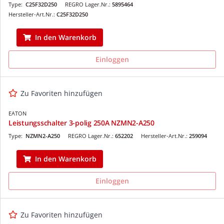
Type:
C25F32D250
REGRO Lager.Nr.:
5895464
Hersteller-Art.Nr.:
C25F32D250
In den Warenkorb
Einloggen
Zu Favoriten hinzufügen
EATON
Leistungsschalter 3-polig 250A NZMN2-A250
Type:
NZMN2-A250
REGRO Lager.Nr.:
652202
Hersteller-Art.Nr.:
259094
In den Warenkorb
Einloggen
Zu Favoriten hinzufügen