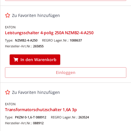
Zu Favoriten hinzufügen
EATON
Leistungsschalter 4-polig 250A NZMB2-4-A250
Type:
NZMB2-4-A250
REGRO Lager.Nr.:
1088637
Hersteller-Art.Nr.:
265855
In den Warenkorb
Einloggen
Zu Favoriten hinzufügen
EATON
Transformatorschutzschalter 1,6A 3p
Type:
PKZM 0-1,6-T 088912
REGRO Lager.Nr.:
263524
Hersteller-Art.Nr.:
088912