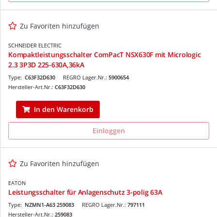
Zu Favoriten hinzufügen
SCHNEIDER ELECTRIC
Kompaktleistungsschalter ComPacT NSX630F mit Micrologic
2.3 3P3D 225-630A,36kA
Type:
C63F32D630
REGRO Lager.Nr.:
5900654
Hersteller-Art.Nr.:
C63F32D630
In den Warenkorb
Einloggen
Zu Favoriten hinzufügen
EATON
Leistungsschalter für Anlagenschutz 3-polig 63A
Type:
NZMN1-A63 259083
REGRO Lager.Nr.:
797111
Hersteller-Art.Nr.:
259083