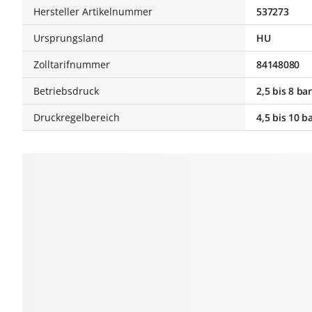
Hersteller Artikelnummer
537273
Ursprungsland
HU
Zolltarifnummer
84148080
Betriebsdruck
2,5 bis 8 bar
Druckregelbereich
4,5 bis 10 b