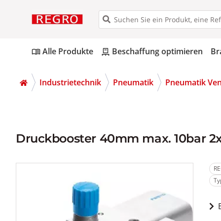
Alle Produkte
Beschaffung optimieren
Br
menu_book
pallet
Industrietechnik
Pneumatik
Pneumatik Ven
Druckbooster 40mm max. 10bar 2x
RE
Ty