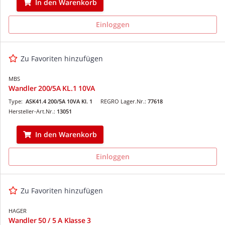
In den Warenkorb
Einloggen
Zu Favoriten hinzufügen
MBS
Wandler 200/5A KL.1 10VA
Type:
ASK41.4 200/5A 10VA Kl. 1
REGRO Lager.Nr.:
77618
Hersteller-Art.Nr.:
13051
In den Warenkorb
Einloggen
Zu Favoriten hinzufügen
HAGER
Wandler 50 / 5 A Klasse 3