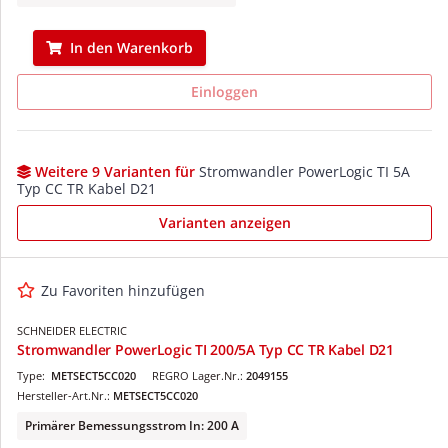
In den Warenkorb
Einloggen
Weitere 9 Varianten für
Stromwandler PowerLogic TI 5A
Typ CC TR Kabel D21
Varianten anzeigen
Zu Favoriten hinzufügen
SCHNEIDER ELECTRIC
Stromwandler PowerLogic TI 200/5A Typ CC TR Kabel D21
Type:
METSECT5CC020
REGRO Lager.Nr.:
2049155
Hersteller-Art.Nr.:
METSECT5CC020
Primärer Bemessungsstrom In: 200 A