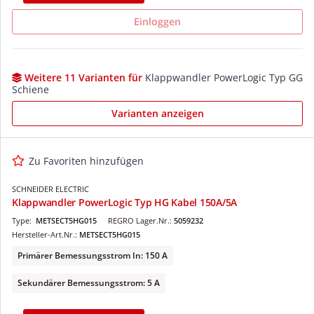
Einloggen
Weitere 11 Varianten für
Klappwandler PowerLogic Typ GG
Schiene
Varianten anzeigen
Zu Favoriten hinzufügen
SCHNEIDER ELECTRIC
Klappwandler PowerLogic Typ HG Kabel 150A/5A
Type:
METSECT5HG015
REGRO Lager.Nr.:
5059232
Hersteller-Art.Nr.:
METSECT5HG015
Primärer Bemessungsstrom In: 150 A
Sekundärer Bemessungsstrom: 5 A