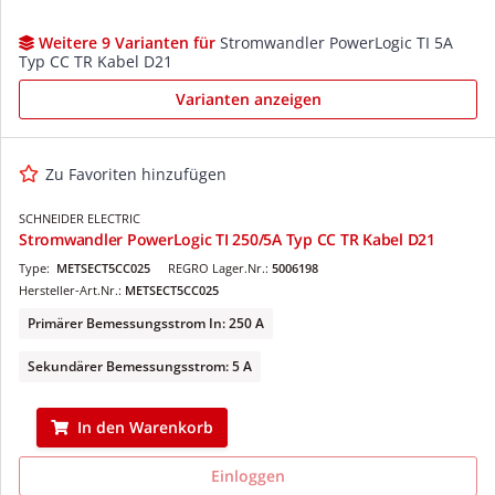
Weitere 9 Varianten für
Stromwandler PowerLogic TI 5A
Typ CC TR Kabel D21
Varianten anzeigen
Zu Favoriten hinzufügen
SCHNEIDER ELECTRIC
Stromwandler PowerLogic TI 250/5A Typ CC TR Kabel D21
Type:
METSECT5CC025
REGRO Lager.Nr.:
5006198
Hersteller-Art.Nr.:
METSECT5CC025
Primärer Bemessungsstrom In: 250 A
Sekundärer Bemessungsstrom: 5 A
In den Warenkorb
Einloggen