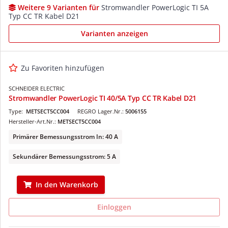
Weitere 9 Varianten für
Stromwandler PowerLogic TI 5A
Typ CC TR Kabel D21
Varianten anzeigen
Zu Favoriten hinzufügen
SCHNEIDER ELECTRIC
Stromwandler PowerLogic TI 40/5A Typ CC TR Kabel D21
Type:
METSECT5CC004
REGRO Lager.Nr.:
5006155
Hersteller-Art.Nr.:
METSECT5CC004
Primärer Bemessungsstrom In: 40 A
Sekundärer Bemessungsstrom: 5 A
In den Warenkorb
Einloggen