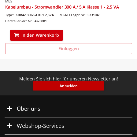
MBS
Kabelumbau - Stromwandler 300 A / 5 A Klasse 1 - 2,5 VA
Type:
KBR42 300/5A Kl.1 2,5VA
REGRO Lager.Nr.:
5331048
Hersteller-Art.Nr.:
42-5001
In den Warenkorb
Einloggen
Melden Sie sich hier für unseren Newsletter an!
Anmelden
Über uns
Webshop-Services