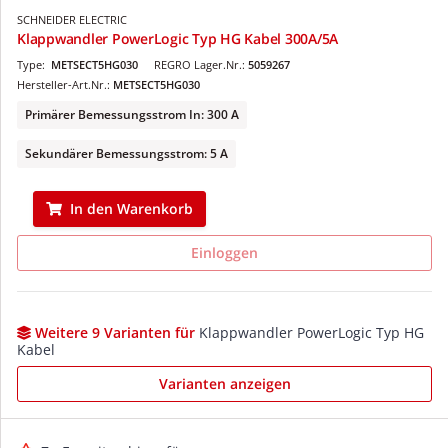
SCHNEIDER ELECTRIC
Klappwandler PowerLogic Typ HG Kabel 300A/5A
Type:
METSECT5HG030
REGRO Lager.Nr.:
5059267
Hersteller-Art.Nr.:
METSECT5HG030
Primärer Bemessungsstrom In: 300 A
Sekundärer Bemessungsstrom: 5 A
In den Warenkorb
Einloggen
Weitere 9 Varianten für
Klappwandler PowerLogic Typ HG
Kabel
Varianten anzeigen