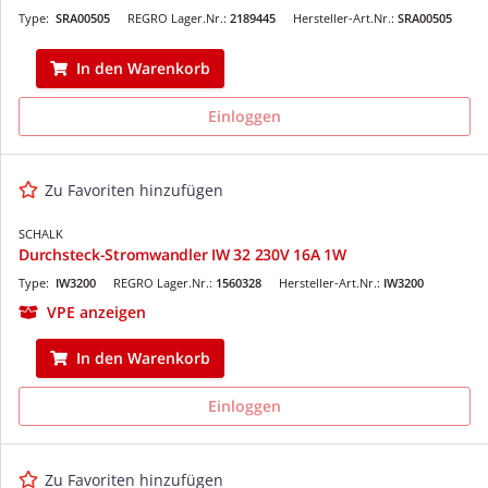
Type:
SRA00505
REGRO Lager.Nr.:
2189445
Hersteller-Art.Nr.:
SRA00505
In den Warenkorb
Einloggen
Zu Favoriten hinzufügen
SCHALK
Durchsteck-Stromwandler IW 32 230V 16A 1W
Type:
IW3200
REGRO Lager.Nr.:
1560328
Hersteller-Art.Nr.:
IW3200
VPE anzeigen
In den Warenkorb
Einloggen
Zu Favoriten hinzufügen