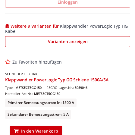
Einloggen
Weitere 9 Varianten für
Klappwandler PowerLogic Typ HG
Kabel
Varianten anzeigen
Zu Favoriten hinzufügen
SCHNEIDER ELECTRIC
Klappwandler PowerLogic Typ GG Schiene 1500A/5A
Type:
METSECT5GG150
REGRO Lager.Nr.:
5059046
Hersteller-Art.Nr.:
METSECT5GG150
Primärer Bemessungsstrom In: 1500 A
Sekundärer Bemessungsstrom: 5 A
In den Warenkorb