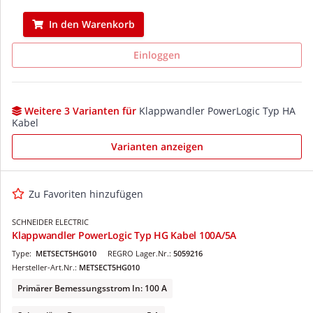
In den Warenkorb
Einloggen
Weitere 3 Varianten für
Klappwandler PowerLogic Typ HA
Kabel
Varianten anzeigen
Zu Favoriten hinzufügen
SCHNEIDER ELECTRIC
Klappwandler PowerLogic Typ HG Kabel 100A/5A
Type:
METSECT5HG010
REGRO Lager.Nr.:
5059216
Hersteller-Art.Nr.:
METSECT5HG010
Primärer Bemessungsstrom In: 100 A