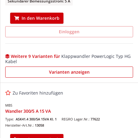
Sekundärer Bemessungsstrom: 5 A
In den Warenkorb
Einloggen
Weitere 9 Varianten für
Klappwandler PowerLogic Typ HG
Kabel
Varianten anzeigen
Zu Favoriten hinzufügen
MBS
Wandler 300/5 A 15 VA
Type:
ASK41.4 300/5A 15VA Kl. 1
REGRO Lager.Nr.:
77622
Hersteller-Art.Nr.:
13058