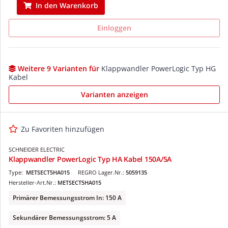
In den Warenkorb
Einloggen
Weitere 9 Varianten für
Klappwandler PowerLogic Typ HG
Kabel
Varianten anzeigen
Zu Favoriten hinzufügen
SCHNEIDER ELECTRIC
Klappwandler PowerLogic Typ HA Kabel 150A/5A
Type:
METSECT5HA015
REGRO Lager.Nr.:
5059135
Hersteller-Art.Nr.:
METSECT5HA015
Primärer Bemessungsstrom In: 150 A
Sekundärer Bemessungsstrom: 5 A