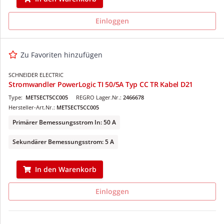
Einloggen
Zu Favoriten hinzufügen
SCHNEIDER ELECTRIC
Stromwandler PowerLogic TI 50/5A Typ CC TR Kabel D21
Type:
METSECT5CC005
REGRO Lager.Nr.:
2466678
Hersteller-Art.Nr.:
METSECT5CC005
Primärer Bemessungsstrom In: 50 A
Sekundärer Bemessungsstrom: 5 A
In den Warenkorb
Einloggen