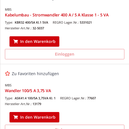
MBS
Kabelumbau - Stromwandler 400 A / 5 A Klasse 1 - 5 VA
Type:
KBR32 400/5A Kl.1 5VA
REGRO Lager.Nr.:
5331021
Hersteller-Art.Nr.:
32-5037
In den Warenkorb
Einloggen
Zu Favoriten hinzufügen
MBS
Wandler 100/5 A 3,75 VA
Type:
ASK41.4 100/5A 3,75VA Kl. 1
REGRO Lager.Nr.:
77607
Hersteller-Art.Nr.:
13179
In den Warenkorb