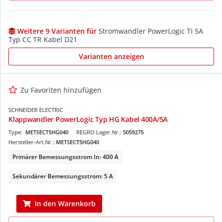
Weitere 9 Varianten für
Stromwandler PowerLogic TI 5A
Typ CC TR Kabel D21
Varianten anzeigen
Zu Favoriten hinzufügen
SCHNEIDER ELECTRIC
Klappwandler PowerLogic Typ HG Kabel 400A/5A
Type:
METSECT5HG040
REGRO Lager.Nr.:
5059275
Hersteller-Art.Nr.:
METSECT5HG040
Primärer Bemessungsstrom In: 400 A
Sekundärer Bemessungsstrom: 5 A
In den Warenkorb