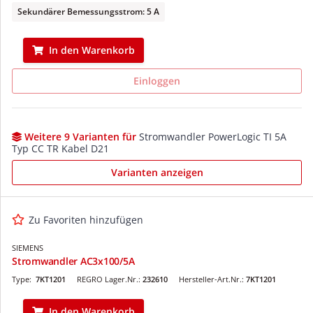
Sekundärer Bemessungsstrom: 5 A
In den Warenkorb
Einloggen
Weitere 9 Varianten für
Stromwandler PowerLogic TI 5A
Typ CC TR Kabel D21
Varianten anzeigen
Zu Favoriten hinzufügen
SIEMENS
Stromwandler AC3x100/5A
Type:
7KT1201
REGRO Lager.Nr.:
232610
Hersteller-Art.Nr.:
7KT1201
In den Warenkorb