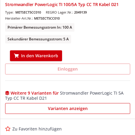
Stromwandler PowerLogic TI 100/5A Typ CC TR Kabel D21
Type:
METSECT5CC010
REGRO Lager.Nr.:
2049139
Hersteller-Art.Nr.:
METSECT5CC010
Primärer Bemessungsstrom In: 100 A
Sekundärer Bemessungsstrom: 5 A
In den Warenkorb
Einloggen
Weitere 9 Varianten für
Stromwandler PowerLogic TI 5A
Typ CC TR Kabel D21
Varianten anzeigen
Zu Favoriten hinzufügen