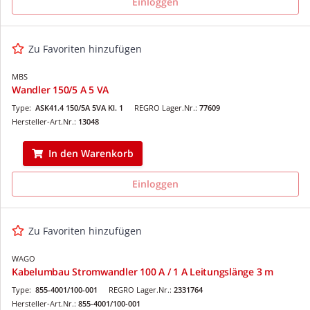
Einloggen
Zu Favoriten hinzufügen
MBS
Wandler 150/5 A 5 VA
Type:
ASK41.4 150/5A 5VA Kl. 1
REGRO Lager.Nr.:
77609
Hersteller-Art.Nr.:
13048
In den Warenkorb
Einloggen
Zu Favoriten hinzufügen
WAGO
Kabelumbau Stromwandler 100 A / 1 A Leitungslänge 3 m
Type:
855-4001/100-001
REGRO Lager.Nr.:
2331764
Hersteller-Art.Nr.:
855-4001/100-001