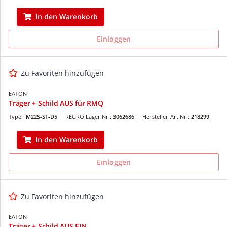
In den Warenkorb
Einloggen
Zu Favoriten hinzufügen
EATON
Träger + Schild AUS für RMQ
Type:
M22S-ST-D5
REGRO Lager.Nr.:
3062686
Hersteller-Art.Nr.:
218299
In den Warenkorb
Einloggen
Zu Favoriten hinzufügen
EATON
Träger + Schild AUS EIN