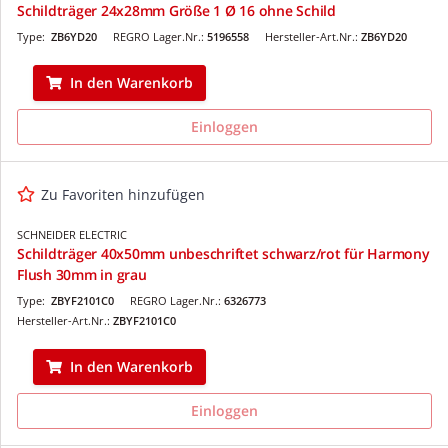
Schildträger 24x28mm Größe 1 Ø 16 ohne Schild
Type:
ZB6YD20
REGRO Lager.Nr.:
5196558
Hersteller-Art.Nr.:
ZB6YD20
In den Warenkorb
Einloggen
Zu Favoriten hinzufügen
SCHNEIDER ELECTRIC
Schildträger 40x50mm unbeschriftet schwarz/rot für Harmony
Flush 30mm in grau
Type:
ZBYF2101C0
REGRO Lager.Nr.:
6326773
Hersteller-Art.Nr.:
ZBYF2101C0
In den Warenkorb
Einloggen