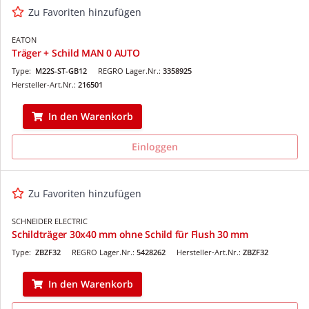
Zu Favoriten hinzufügen
EATON
Träger + Schild MAN 0 AUTO
Type:
M22S-ST-GB12
REGRO Lager.Nr.:
3358925
Hersteller-Art.Nr.:
216501
In den Warenkorb
Einloggen
Zu Favoriten hinzufügen
SCHNEIDER ELECTRIC
Schildträger 30x40 mm ohne Schild für Flush 30 mm
Type:
ZBZF32
REGRO Lager.Nr.:
5428262
Hersteller-Art.Nr.:
ZBZF32
In den Warenkorb