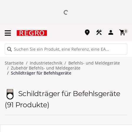
place
construction
person
shopping_cart
0
Startseite
Industrietechnik
Befehls- und Meldegeräte
Zubehör Befehls- und Meldegeräte
Schildträger für Befehlsgeräte
Schildträger für Befehlsgeräte
(91 Produkte)