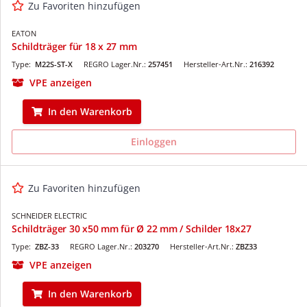
Zu Favoriten hinzufügen
EATON
Schildträger für 18 x 27 mm
Type:
M22S-ST-X
REGRO Lager.Nr.:
257451
Hersteller-Art.Nr.:
216392
VPE anzeigen
In den Warenkorb
Einloggen
Zu Favoriten hinzufügen
SCHNEIDER ELECTRIC
Schildträger 30 x50 mm für Ø 22 mm / Schilder 18x27
Type:
ZBZ-33
REGRO Lager.Nr.:
203270
Hersteller-Art.Nr.:
ZBZ33
VPE anzeigen
In den Warenkorb