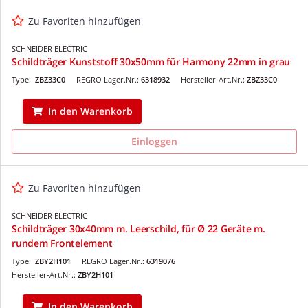
Zu Favoriten hinzufügen
SCHNEIDER ELECTRIC
Schildträger Kunststoff 30x50mm für Harmony 22mm in grau
Type:
ZBZ33C0
REGRO Lager.Nr.:
6318932
Hersteller-Art.Nr.:
ZBZ33C0
In den Warenkorb
Einloggen
Zu Favoriten hinzufügen
SCHNEIDER ELECTRIC
Schildträger 30x40mm m. Leerschild, für Ø 22 Geräte m.
rundem Frontelement
Type:
ZBY2H101
REGRO Lager.Nr.:
6319076
Hersteller-Art.Nr.:
ZBY2H101
In den Warenkorb