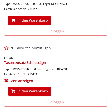
Type:
M22S-ST-X89
REGRO Lager.Nr.:
1978624
Hersteller-Art.Nr.:
218147
In den Warenkorb
Einloggen
Zu Favoriten hinzufügen
EATON
Tastenzusatz Schildträger
Type:
M22S-ST-D12
REGRO Lager.Nr.:
1894331
Hersteller-Art.Nr.:
216493
VPE anzeigen
In den Warenkorb
Einloggen