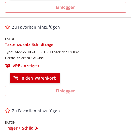
Einloggen
Zu Favoriten hinzufügen
EATON
Tastenzusatz Schildträger
Type:
M22S-STDD-X
REGRO Lager.Nr.:
1360329
Hersteller-Art.Nr.:
216394
VPE anzeigen
In den Warenkorb
Einloggen
Zu Favoriten hinzufügen
EATON
Träger + Schild 0-I