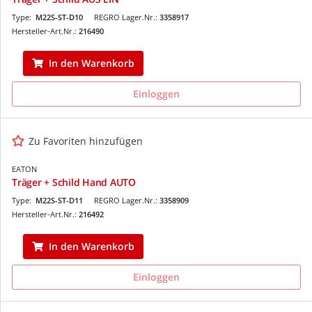
Type:
M22S-ST-D10
REGRO Lager.Nr.:
3358917
Hersteller-Art.Nr.:
216490
In den Warenkorb
Einloggen
Zu Favoriten hinzufügen
EATON
Träger + Schild Hand AUTO
Type:
M22S-ST-D11
REGRO Lager.Nr.:
3358909
Hersteller-Art.Nr.:
216492
In den Warenkorb
Einloggen