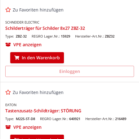
Zu Favoriten hinzufügen
SCHNEIDER ELECTRIC
Schilderträger für Schilder 8x27 ZBZ-32
Type:
ZBZ-32
REGRO Lager.Nr.:
15929
Hersteller-Art.Nr.:
ZBZ32
VPE anzeigen
In den Warenkorb
Einloggen
Zu Favoriten hinzufügen
EATON
Tastenzusatz-Schildträger: STÖRUNG
Type:
M22S-ST-D8
REGRO Lager.Nr.:
640921
Hersteller-Art.Nr.:
216489
VPE anzeigen