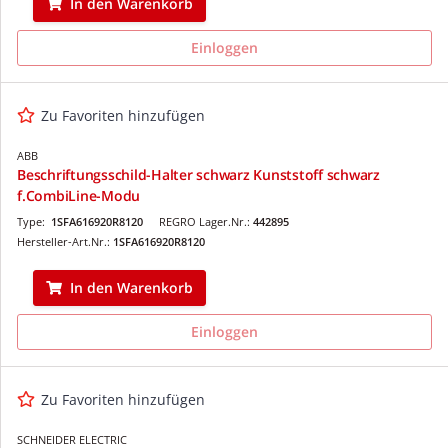
In den Warenkorb
Einloggen
Zu Favoriten hinzufügen
ABB
Beschriftungsschild-Halter schwarz Kunststoff schwarz
f.CombiLine-Modu
Type:
1SFA616920R8120
REGRO Lager.Nr.:
442895
Hersteller-Art.Nr.:
1SFA616920R8120
In den Warenkorb
Einloggen
Zu Favoriten hinzufügen
SCHNEIDER ELECTRIC