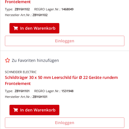
Frontelement
Type:
ZBY6H102
REGRO Lager.Nr.:
1468049
Hersteller-Art.Nr.:
ZBY6H102
In den Warenkorb
Einloggen
Zu Favoriten hinzufügen
SCHNEIDER ELECTRIC
Schildträger 30 x 50 mm Leerschild für Ø 22 Geräte rundem
Frontelement
Type:
ZBY6H101
REGRO Lager.Nr.:
1531948
Hersteller-Art.Nr.:
ZBY6H101
In den Warenkorb
Einloggen