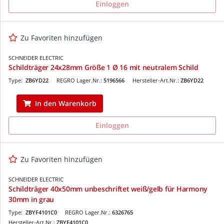
Einloggen
Zu Favoriten hinzufügen
SCHNEIDER ELECTRIC
Schildträger 24x28mm Größe 1 Ø 16 mit neutralem Schild
Type:
ZB6YD22
REGRO Lager.Nr.:
5196566
Hersteller-Art.Nr.:
ZB6YD22
In den Warenkorb
Einloggen
Zu Favoriten hinzufügen
SCHNEIDER ELECTRIC
Schildträger 40x50mm unbeschriftet weiß/gelb für Harmony
30mm in grau
Type:
ZBYF4101C0
REGRO Lager.Nr.:
6326765
Hersteller-Art.Nr.:
ZBYF4101C0