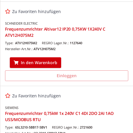
Zu Favoriten hinzufügen
SCHNEIDER ELECTRIC
Frequenzumrichter Altivar12 IP20 0,75KW 1X240V C
ATV12H075M2
Type:
ATV12H075M2
REGRO Lager.Nr.:
1127640
Hersteller-Art.Nr.:
ATV12H075M2
In den Warenkorb
Einloggen
Zu Favoriten hinzufügen
SIEMENS
Frequenzumrichter 0,75kW 1x 240V C1 4DI 2DO 2AI 1AO
USS/MODBUS RTU
Type:
6SL3210-5BB17-5BV1
REGRO Lager.Nr.:
2721600