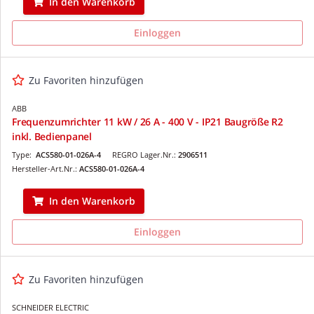
In den Warenkorb
Einloggen
Zu Favoriten hinzufügen
ABB
Frequenzumrichter 11 kW / 26 A - 400 V - IP21 Baugröße R2
inkl. Bedienpanel
Type:
ACS580-01-026A-4
REGRO Lager.Nr.:
2906511
Hersteller-Art.Nr.:
ACS580-01-026A-4
In den Warenkorb
Einloggen
Zu Favoriten hinzufügen
SCHNEIDER ELECTRIC