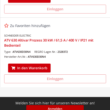
Einloggen
Zu Favoriten hinzufügen
SCHNEIDER ELECTRIC
ATV 630 Altivar Prozess 30 kW / 61,5 A / 400 V / IP21 mit
Bedienteil
Type:
ATV630D30N4
REGRO Lager.Nr.:
2328372
Hersteller-Art.Nr.:
ATV630D30N4
In den Warenkorb
Einloggen
Melden Sie sich hier für unseren Newsletter an!
Anmelden