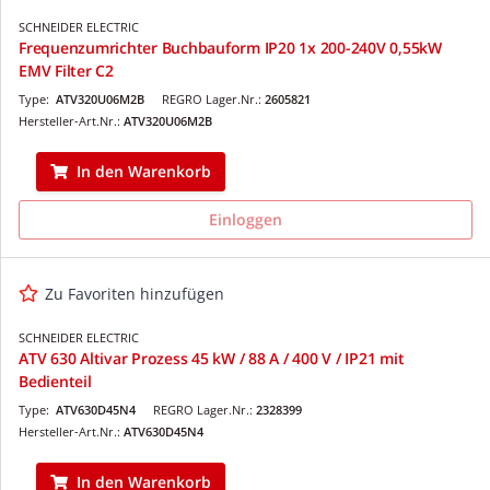
SCHNEIDER ELECTRIC
Frequenzumrichter Buchbauform IP20 1x 200-240V 0,55kW
EMV Filter C2
Type:
ATV320U06M2B
REGRO Lager.Nr.:
2605821
Hersteller-Art.Nr.:
ATV320U06M2B
In den Warenkorb
Einloggen
Zu Favoriten hinzufügen
SCHNEIDER ELECTRIC
ATV 630 Altivar Prozess 45 kW / 88 A / 400 V / IP21 mit
Bedienteil
Type:
ATV630D45N4
REGRO Lager.Nr.:
2328399
Hersteller-Art.Nr.:
ATV630D45N4
In den Warenkorb