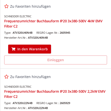
Zu Favoriten hinzufügen
SCHNEIDER ELECTRIC
Frequenzumrichter Buchbauform IP20 3x380-500V 4kW EMV
Filter C2
Type:
ATV320U40N4B
REGRO Lager.Nr.:
2605945
Hersteller-Art.Nr.:
ATV320U40N4B
In den Warenkorb
Einloggen
Zu Favoriten hinzufügen
SCHNEIDER ELECTRIC
Frequenzumrichter Buchbauform IP20 3x380-500V 2,2kW EMV
Filter C2
Type:
ATV320U22N4B
REGRO Lager.Nr.:
2605929
Hersteller-Art.Nr.:
ATV320U22N4B