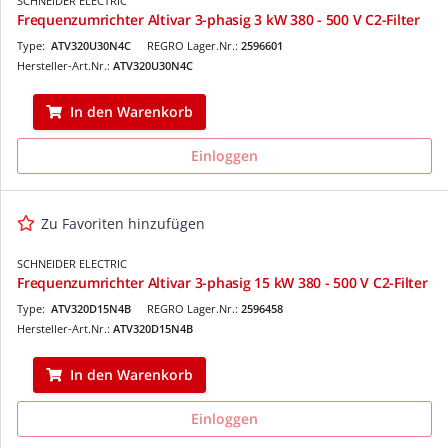
SCHNEIDER ELECTRIC
Frequenzumrichter Altivar 3-phasig 3 kW 380 - 500 V C2-Filter
Type:
ATV320U30N4C
REGRO Lager.Nr.:
2596601
Hersteller-Art.Nr.:
ATV320U30N4C
In den Warenkorb
Einloggen
Zu Favoriten hinzufügen
SCHNEIDER ELECTRIC
Frequenzumrichter Altivar 3-phasig 15 kW 380 - 500 V C2-Filter
Type:
ATV320D15N4B
REGRO Lager.Nr.:
2596458
Hersteller-Art.Nr.:
ATV320D15N4B
In den Warenkorb
Einloggen