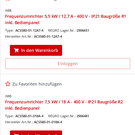
ABB
Frequenzumrichter 5,5 kW / 12,7 A - 400 V - IP21 Baugröße R1
inkl. Bedienpanel
Type:
ACS580-01-12A7-4
REGRO Lager.Nr.:
2906651
Hersteller-Art.Nr.:
ACS580-01-12A7-4
In den Warenkorb
Einloggen
Zu Favoriten hinzufügen
ABB
Frequenzumrichter 7,5 kW / 18 A - 400 V - IP21 Baugröße R2
inkl. Bedienpanel
Type:
ACS580-01-018A-4
REGRO Lager.Nr.:
2906481
Hersteller-Art.Nr.:
ACS580-01-018A-4