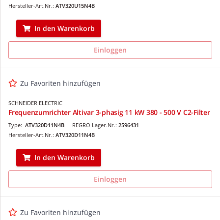
Hersteller-Art.Nr.:
ATV320U15N4B
In den Warenkorb
Einloggen
Zu Favoriten hinzufügen
SCHNEIDER ELECTRIC
Frequenzumrichter Altivar 3-phasig 11 kW 380 - 500 V C2-Filter
Type:
ATV320D11N4B
REGRO Lager.Nr.:
2596431
Hersteller-Art.Nr.:
ATV320D11N4B
In den Warenkorb
Einloggen
Zu Favoriten hinzufügen