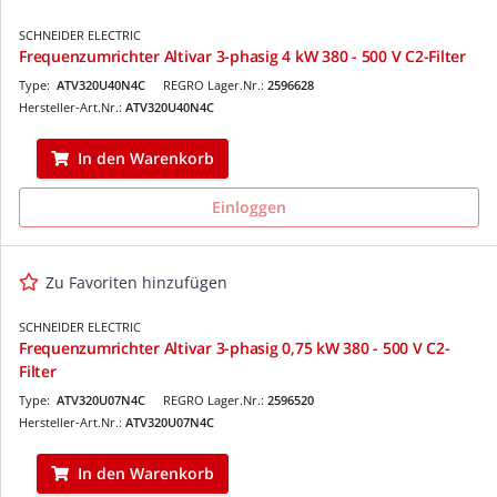
SCHNEIDER ELECTRIC
Frequenzumrichter Altivar 3-phasig 4 kW 380 - 500 V C2-Filter
Type:
ATV320U40N4C
REGRO Lager.Nr.:
2596628
Hersteller-Art.Nr.:
ATV320U40N4C
In den Warenkorb
Einloggen
Zu Favoriten hinzufügen
SCHNEIDER ELECTRIC
Frequenzumrichter Altivar 3-phasig 0,75 kW 380 - 500 V C2-
Filter
Type:
ATV320U07N4C
REGRO Lager.Nr.:
2596520
Hersteller-Art.Nr.:
ATV320U07N4C
In den Warenkorb