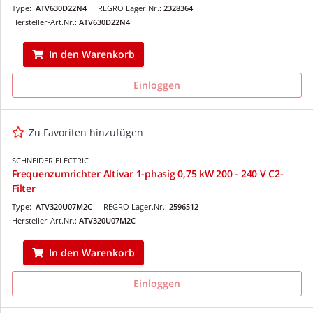
Type:
ATV630D22N4
REGRO Lager.Nr.:
2328364
Hersteller-Art.Nr.:
ATV630D22N4
In den Warenkorb
Einloggen
Zu Favoriten hinzufügen
SCHNEIDER ELECTRIC
Frequenzumrichter Altivar 1-phasig 0,75 kW 200 - 240 V C2-
Filter
Type:
ATV320U07M2C
REGRO Lager.Nr.:
2596512
Hersteller-Art.Nr.:
ATV320U07M2C
In den Warenkorb
Einloggen