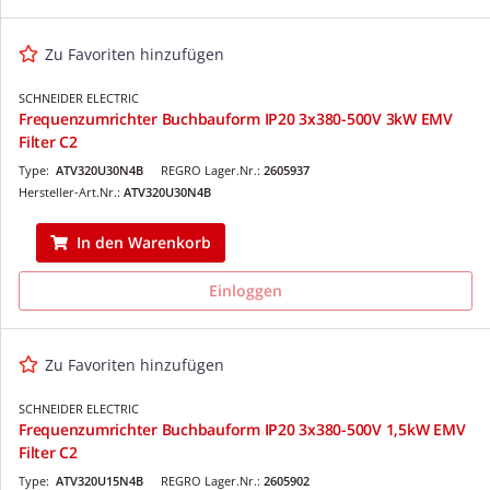
Zu Favoriten hinzufügen
SCHNEIDER ELECTRIC
Frequenzumrichter Buchbauform IP20 3x380-500V 3kW EMV
Filter C2
Type:
ATV320U30N4B
REGRO Lager.Nr.:
2605937
Hersteller-Art.Nr.:
ATV320U30N4B
In den Warenkorb
Einloggen
Zu Favoriten hinzufügen
SCHNEIDER ELECTRIC
Frequenzumrichter Buchbauform IP20 3x380-500V 1,5kW EMV
Filter C2
Type:
ATV320U15N4B
REGRO Lager.Nr.:
2605902