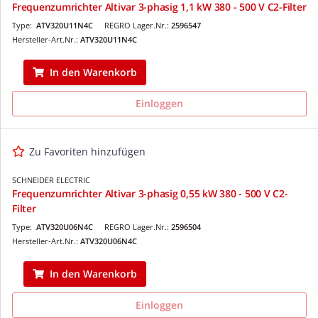
Frequenzumrichter Altivar 3-phasig 1,1 kW 380 - 500 V C2-Filter
Type:
ATV320U11N4C
REGRO Lager.Nr.:
2596547
Hersteller-Art.Nr.:
ATV320U11N4C
In den Warenkorb
Einloggen
Zu Favoriten hinzufügen
SCHNEIDER ELECTRIC
Frequenzumrichter Altivar 3-phasig 0,55 kW 380 - 500 V C2-
Filter
Type:
ATV320U06N4C
REGRO Lager.Nr.:
2596504
Hersteller-Art.Nr.:
ATV320U06N4C
In den Warenkorb
Einloggen