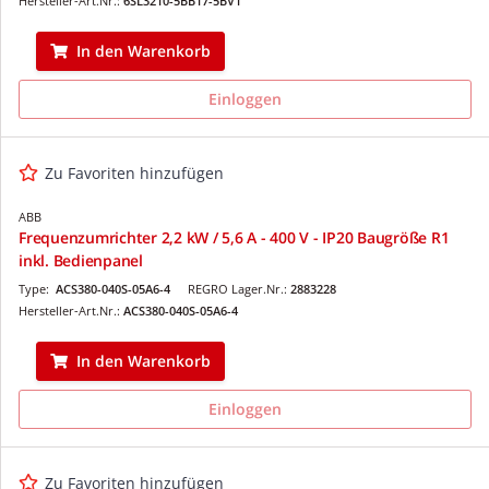
Hersteller-Art.Nr.:
6SL3210-5BB17-5BV1
In den Warenkorb
Einloggen
Zu Favoriten hinzufügen
ABB
Frequenzumrichter 2,2 kW / 5,6 A - 400 V - IP20 Baugröße R1
inkl. Bedienpanel
Type:
ACS380-040S-05A6-4
REGRO Lager.Nr.:
2883228
Hersteller-Art.Nr.:
ACS380-040S-05A6-4
In den Warenkorb
Einloggen
Zu Favoriten hinzufügen