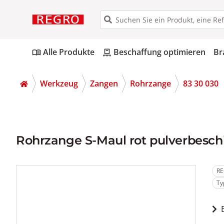
Alle Produkte
Beschaffung optimieren
Br
menu_book
pallet
Werkzeug
Zangen
Rohrzange
83 30 030
Rohrzange S-Maul rot pulverbesc
RE
Ty