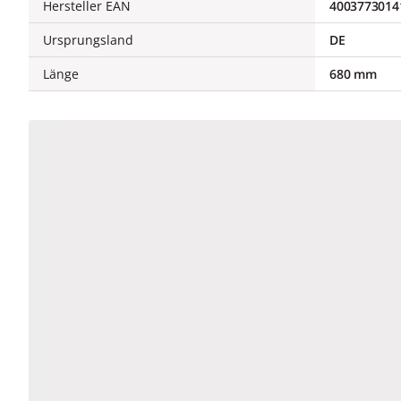
Hersteller EAN
4003773014
Ursprungsland
DE
Länge
680 mm