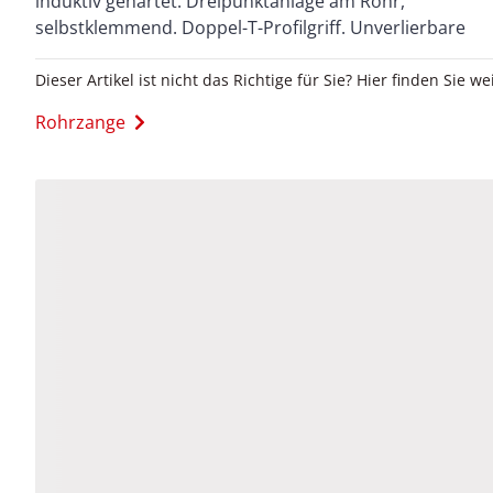
induktiv gehärtet. Dreipunktanlage am Rohr,
selbstklemmend. Doppel-T-Profilgriff. Unverlierbare
Dieser Artikel ist nicht das Richtige für Sie? Hier finden Sie we
Rohrzange