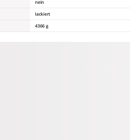
nein
lackiert
4366 g