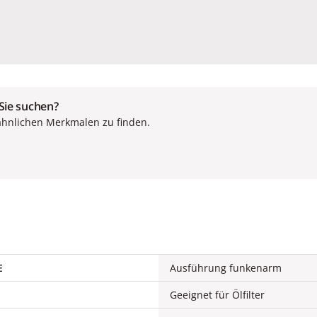
 Sie suchen?
ähnlichen Merkmalen zu finden.
E
Ausführung funkenarm
Geeignet für Ölfilter