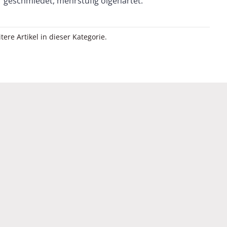
geschmiedet, mehrstufig ölgehärtet.
itere Artikel in dieser Kategorie.