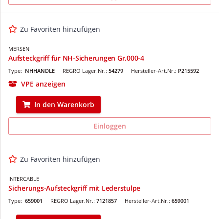
Zu Favoriten hinzufügen
MERSEN
Aufsteckgriff für NH-Sicherungen Gr.000-4
Type:
NHHANDLE
REGRO Lager.Nr.:
54279
Hersteller-Art.Nr.:
P215592
VPE anzeigen
In den Warenkorb
Einloggen
Zu Favoriten hinzufügen
INTERCABLE
Sicherungs-Aufsteckgriff mit Lederstulpe
Type:
659001
REGRO Lager.Nr.:
7121857
Hersteller-Art.Nr.:
659001