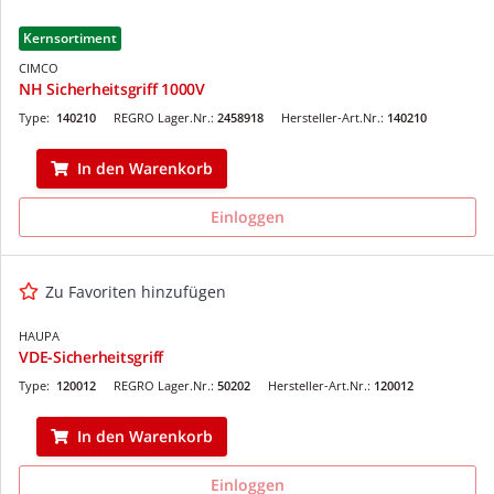
Kernsortiment
CIMCO
NH Sicherheitsgriff 1000V
Type:
140210
REGRO Lager.Nr.:
2458918
Hersteller-Art.Nr.:
140210
In den Warenkorb
Einloggen
Zu Favoriten hinzufügen
HAUPA
VDE-Sicherheitsgriff
Type:
120012
REGRO Lager.Nr.:
50202
Hersteller-Art.Nr.:
120012
In den Warenkorb
Einloggen