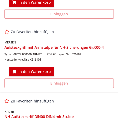
In den Warenkorb
Einloggen
Zu Favoriten hinzufügen
MERSEN
Aufsteckgriff mit Armstulpe für NH-Sicherungen Gr.000-4
Type:
08024.000000 ARMST.
REGRO Lager.Nr.:
321699
Hersteller-Art.Nr.:
X216105
In den Warenkorb
Einloggen
Zu Favoriten hinzufügen
HAGER
NH-Aufsteckgriff DIN00-DIN4 mit Stulpe