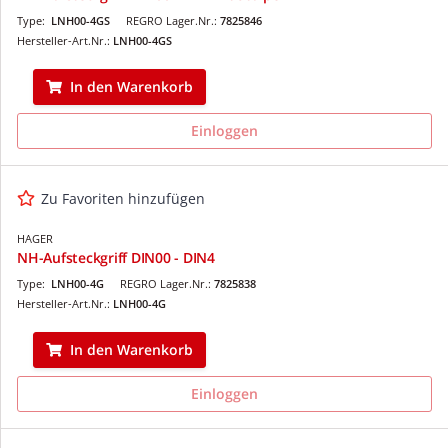
Type:
LNH00-4GS
REGRO Lager.Nr.:
7825846
Hersteller-Art.Nr.:
LNH00-4GS
In den Warenkorb
Einloggen
Zu Favoriten hinzufügen
HAGER
NH-Aufsteckgriff DIN00 - DIN4
Type:
LNH00-4G
REGRO Lager.Nr.:
7825838
Hersteller-Art.Nr.:
LNH00-4G
In den Warenkorb
Einloggen