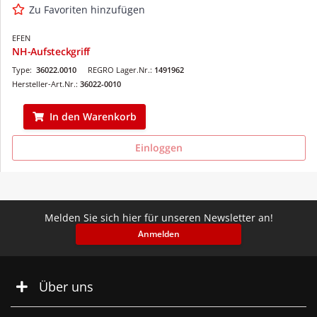
Zu Favoriten hinzufügen
EFEN
NH-Aufsteckgriff
Type:
36022.0010
REGRO Lager.Nr.:
1491962
Hersteller-Art.Nr.:
36022-0010
In den Warenkorb
Einloggen
Melden Sie sich hier für unseren Newsletter an!
Anmelden
Über uns