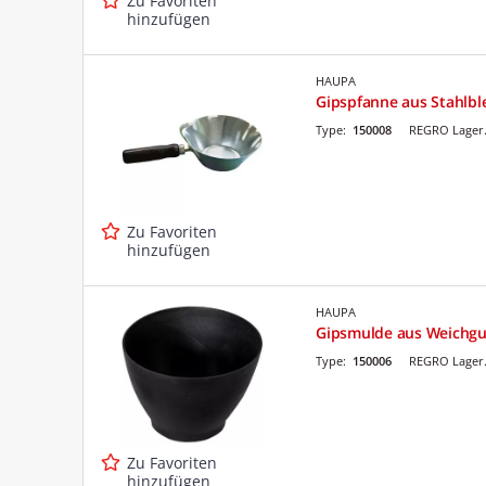
Zu Favoriten
hinzufügen
HAUPA
Gipspfanne aus Stahlbl
Type:
150008
REGRO Lager.
Zu Favoriten
hinzufügen
HAUPA
Gipsmulde aus Weichg
Type:
150006
REGRO Lager.
Zu Favoriten
hinzufügen