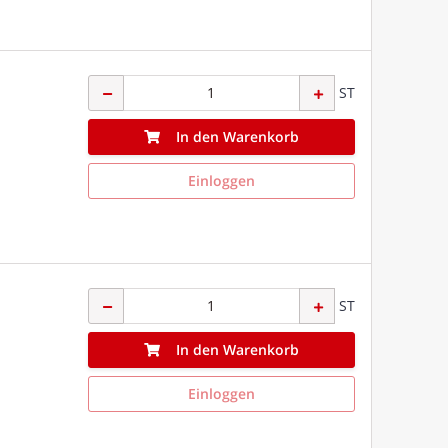
ST
In den Warenkorb
Einloggen
ST
In den Warenkorb
Einloggen