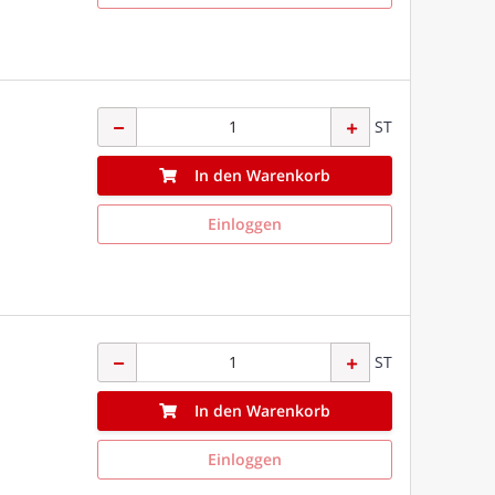
ST
In den Warenkorb
Einloggen
ST
In den Warenkorb
Einloggen