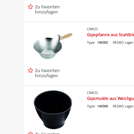
Zu Favoriten
hinzufügen
CIMCO
Gipspfanne aus Stahlb
Type:
140302
REGRO Lager.
Zu Favoriten
hinzufügen
CIMCO
Gipsmulde aus Weichg
Type:
140306
REGRO Lager.