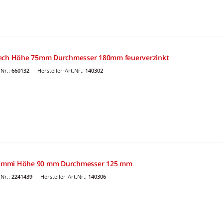
lech Höhe 75mm Durchmesser 180mm feuerverzinkt
Nr.:
660132
Hersteller-Art.Nr.:
140302
ummi Höhe 90 mm Durchmesser 125 mm
Nr.:
2241439
Hersteller-Art.Nr.:
140306