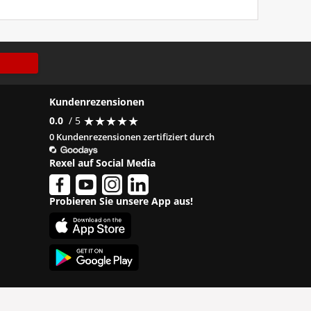
Kundenrezensionen
★
★
★
★
★
★
★
★
★
★
0.0
/ 5
0 Kundenrezensionen zertifiziert durch
Rexel auf Social Media
Probieren Sie unsere App aus!