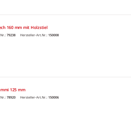
ech 160 mm mit Holzstiel
Nr.:
79238
Hersteller-Art.Nr.:
150008
ummi 125 mm
Nr.:
78920
Hersteller-Art.Nr.:
150006