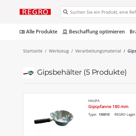
Alle Produkte
Beschaffung optimieren
Br
menu_book
pallet
Startseite
Werkzeug
Verarbeitungsmaterial
Gip
Gipsbehälter
(5 Produkte)
HAUPA
Gipspfanne 180 mm
Type:
150010
REGRO Lager.