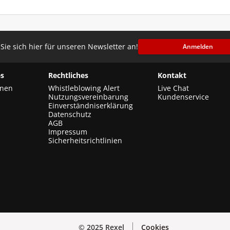
Sie sich hier für unseren Newsletter an!
Anmelden
s
Rechtliches
Kontakt
onen
Whistleblowing Alert
Live Chat
Nutzungsvereinbarung
Kundenservice
Einverständniserklärung
Datenschutz
AGB
Impressum
Sicherheitsrichtlinien
© 2025 Rexel
Cookies