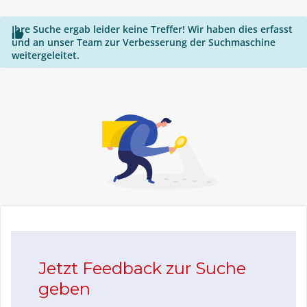
Ihre Suche ergab leider keine Treffer! Wir haben dies erfasst

und an unser Team zur Verbesserung der Suchmaschine
weitergeleitet.