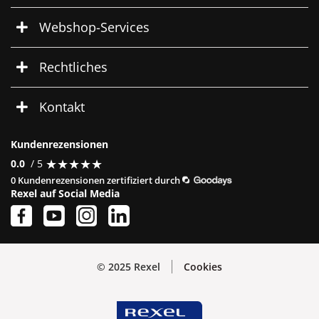
Webshop-Services
Rechtliches
Kontakt
Kundenrezensionen
★
★
★
★
★
★
★
★
★
★
0.0
/ 5
0 Kundenrezensionen zertifiziert durch
Rexel auf Social Media
© 2025 Rexel
Cookies