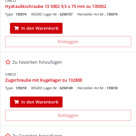
CIMCO
Hydraulikschraube 13 5002 9,5 x 75 mm zu 135002
Type:
135074
REGRO Lager.Nr.:
6250157
Hersteller-Art.Nr.:
135074
In den Warenkorb
Einloggen
Zu Favoriten hinzufügen
CIMCO
Zugschraube mit Kugellager zu 132800
Type:
135018
REGRO Lager.Nr.:
6250149
Hersteller-Art.Nr.:
135018
In den Warenkorb
Einloggen
Zu Favoriten hinzufügen