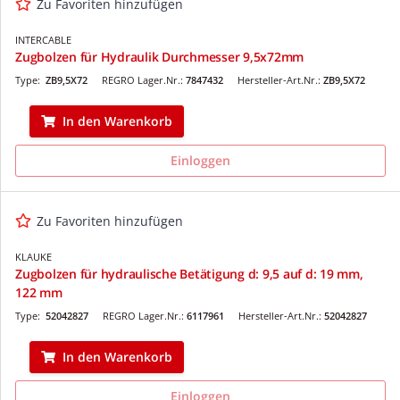
Zu Favoriten hinzufügen
INTERCABLE
Zugbolzen für Hydraulik Durchmesser 9,5x72mm
Type:
ZB9,5X72
REGRO Lager.Nr.:
7847432
Hersteller-Art.Nr.:
ZB9,5X72
In den Warenkorb
Einloggen
Zu Favoriten hinzufügen
KLAUKE
Zugbolzen für hydraulische Betätigung d: 9,5 auf d: 19 mm,
122 mm
Type:
52042827
REGRO Lager.Nr.:
6117961
Hersteller-Art.Nr.:
52042827
In den Warenkorb
Einloggen