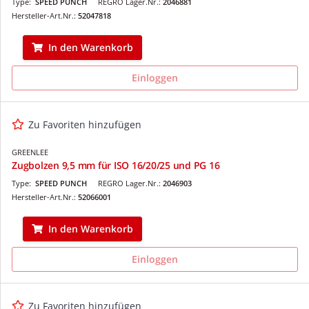
Type:
SPEED PUNCH
REGRO Lager.Nr.:
2046881
Hersteller-Art.Nr.:
52047818
In den Warenkorb
Einloggen
Zu Favoriten hinzufügen
GREENLEE
Zugbolzen 9,5 mm für ISO 16/20/25 und PG 16
Type:
SPEED PUNCH
REGRO Lager.Nr.:
2046903
Hersteller-Art.Nr.:
52066001
In den Warenkorb
Einloggen
Zu Favoriten hinzufügen