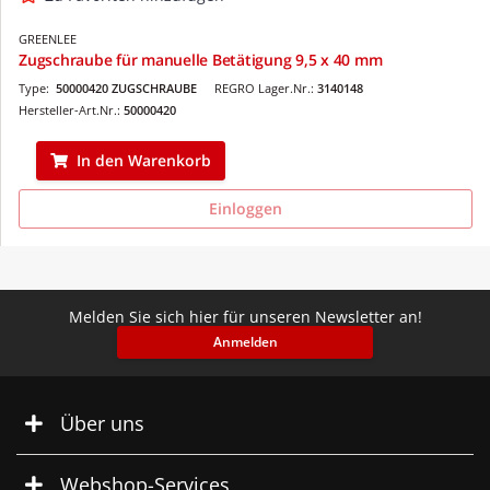
GREENLEE
Zugschraube für manuelle Betätigung 9,5 x 40 mm
Type:
50000420 ZUGSCHRAUBE
REGRO Lager.Nr.:
3140148
Hersteller-Art.Nr.:
50000420
In den Warenkorb
Einloggen
Melden Sie sich hier für unseren Newsletter an!
Anmelden
Über uns
Webshop-Services