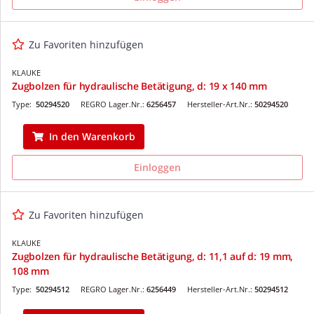
Zu Favoriten hinzufügen
KLAUKE
Zugbolzen für hydraulische Betätigung, d: 19 x 140 mm
Type:
50294520
REGRO Lager.Nr.:
6256457
Hersteller-Art.Nr.:
50294520
In den Warenkorb
Einloggen
Zu Favoriten hinzufügen
KLAUKE
Zugbolzen für hydraulische Betätigung, d: 11,1 auf d: 19 mm,
108 mm
Type:
50294512
REGRO Lager.Nr.:
6256449
Hersteller-Art.Nr.:
50294512