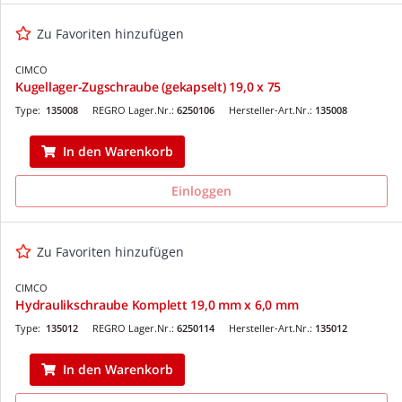
Zu Favoriten hinzufügen
CIMCO
Kugellager-Zugschraube (gekapselt) 19,0 x 75
Type:
135008
REGRO Lager.Nr.:
6250106
Hersteller-Art.Nr.:
135008
In den Warenkorb
Einloggen
Zu Favoriten hinzufügen
CIMCO
Hydraulikschraube Komplett 19,0 mm x 6,0 mm
Type:
135012
REGRO Lager.Nr.:
6250114
Hersteller-Art.Nr.:
135012
In den Warenkorb