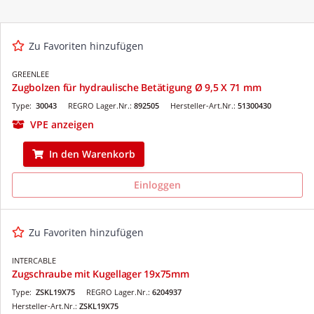
Zu Favoriten hinzufügen
GREENLEE
Zugbolzen für hydraulische Betätigung Ø 9,5 X 71 mm
Type:
30043
REGRO Lager.Nr.:
892505
Hersteller-Art.Nr.:
51300430
VPE anzeigen
In den Warenkorb
Einloggen
Zu Favoriten hinzufügen
INTERCABLE
Zugschraube mit Kugellager 19x75mm
Type:
ZSKL19X75
REGRO Lager.Nr.:
6204937
Hersteller-Art.Nr.:
ZSKL19X75