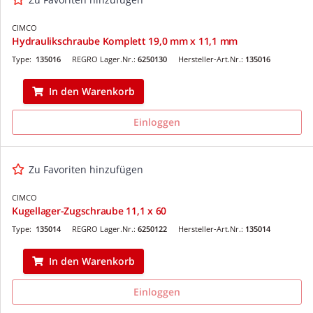
CIMCO
Hydraulikschraube Komplett 19,0 mm x 11,1 mm
Type:
135016
REGRO Lager.Nr.:
6250130
Hersteller-Art.Nr.:
135016
In den Warenkorb
Einloggen
Zu Favoriten hinzufügen
CIMCO
Kugellager-Zugschraube 11,1 x 60
Type:
135014
REGRO Lager.Nr.:
6250122
Hersteller-Art.Nr.:
135014
In den Warenkorb
Einloggen