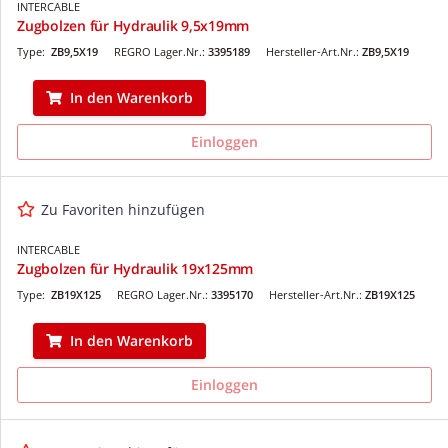
INTERCABLE
Zugbolzen für Hydraulik 9,5x19mm
Type:
ZB9,5X19
REGRO Lager.Nr.:
3395189
Hersteller-Art.Nr.:
ZB9,5X19
In den Warenkorb
Einloggen
Zu Favoriten hinzufügen
INTERCABLE
Zugbolzen für Hydraulik 19x125mm
Type:
ZB19X125
REGRO Lager.Nr.:
3395170
Hersteller-Art.Nr.:
ZB19X125
In den Warenkorb
Einloggen