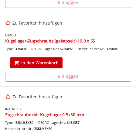
Einloggen
Zu Favoriten hinzufügen
CIMCO
Kugellager-Zugschraube (gekapselt) 19,0 x 55
Type:
135004
REGRO Lager.Nr.:
6250092
Hersteller-Art.Nr.:
135004
In den Warenkorb
Einloggen
Zu Favoriten hinzufügen
INTERCABLE
Zugschraube mit Kugellager 9,5x50 mm
Type:
ZSKL9,5X50
REGRO Lager.Nr.:
6451357
Hersteller-Art.Nr.:
ZSKL9,5X50