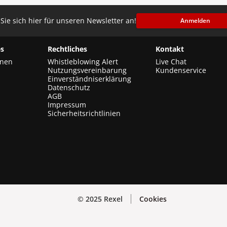
Sie sich hier für unseren Newsletter an!
Anmelden
s
Rechtliches
Kontakt
onen
Whistleblowing Alert
Live Chat
Nutzungsvereinbarung
Kundenservice
Einverständniserklärung
Datenschutz
AGB
Impressum
Sicherheitsrichtlinien
© 2025 Rexel
Cookies