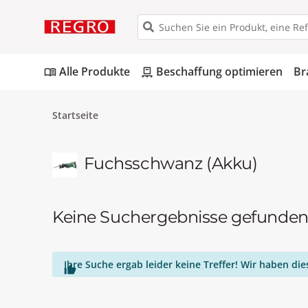
Alle Produkte
Beschaffung optimieren
Br
menu_book
pallet
Startseite
Fuchsschwanz (Akku)
Keine Suchergebnisse gefunde
Ihre Suche ergab leider keine Treffer! Wir haben d
