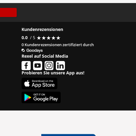
Kundenrezensionen
★
★
★
★
★
★
★
★
★
★
0.0
/ 5
0 Kundenrezensionen zertifiziert durch
Rexel auf Social Media
Probieren Sie unsere App aus!