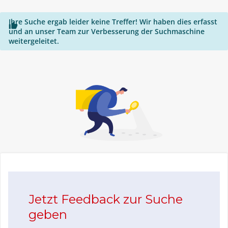
Ihre Suche ergab leider keine Treffer! Wir haben dies erfasst

und an unser Team zur Verbesserung der Suchmaschine
weitergeleitet.