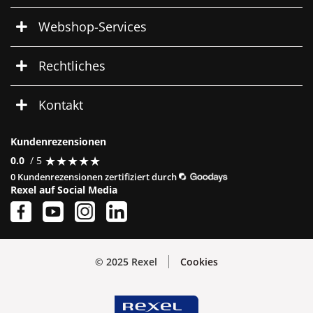
Webshop-Services
Rechtliches
Kontakt
Kundenrezensionen
★
★
★
★
★
★
★
★
★
★
0.0
/ 5
0 Kundenrezensionen zertifiziert durch
Rexel auf Social Media
© 2025 Rexel
Cookies