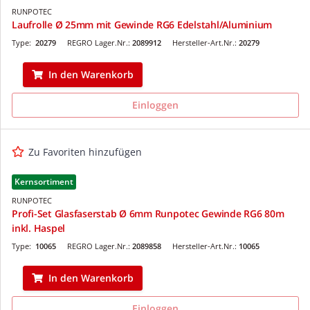
RUNPOTEC
Laufrolle Ø 25mm mit Gewinde RG6 Edelstahl/Aluminium
Type:
20279
REGRO Lager.Nr.:
2089912
Hersteller-Art.Nr.:
20279
In den Warenkorb
Einloggen
Zu Favoriten hinzufügen
Kernsortiment
RUNPOTEC
Profi-Set Glasfaserstab Ø 6mm Runpotec Gewinde RG6 80m
inkl. Haspel
Type:
10065
REGRO Lager.Nr.:
2089858
Hersteller-Art.Nr.:
10065
In den Warenkorb
Einloggen