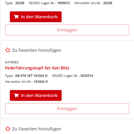
Type:
20238
REGRO Lager.Nr.:
1859072
Hersteller-Art.Nr.:
20238
In den Warenkorb
Einloggen
Zu Favoriten hinzufügen
KATIMEX
Federführungskopf-Set Kati Blitz
Type:
KB-FFK SET 101042 D
REGRO Lager.Nr.:
5635314
Hersteller-Art.Nr.:
101042 D
In den Warenkorb
Einloggen
Zu Favoriten hinzufügen