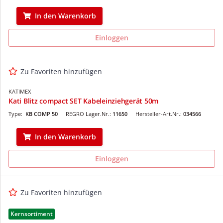
In den Warenkorb
Einloggen
Zu Favoriten hinzufügen
KATIMEX
Kati Blitz compact SET Kabeleinziehgerät 50m
Type:
KB COMP 50
REGRO Lager.Nr.:
11650
Hersteller-Art.Nr.:
034566
In den Warenkorb
Einloggen
Zu Favoriten hinzufügen
Kernsortiment