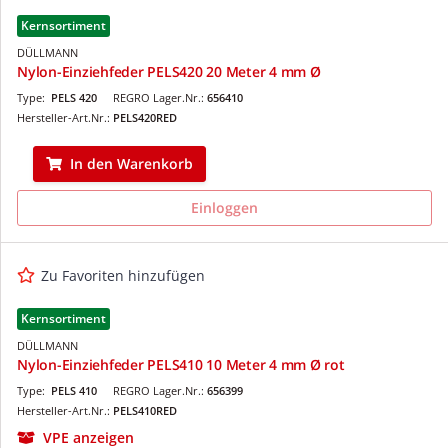
Kernsortiment
DÜLLMANN
Nylon-Einziehfeder PELS420 20 Meter 4 mm Ø
Type:
PELS 420
REGRO Lager.Nr.:
656410
Hersteller-Art.Nr.:
PELS420RED
In den Warenkorb
Einloggen
Zu Favoriten hinzufügen
Kernsortiment
DÜLLMANN
Nylon-Einziehfeder PELS410 10 Meter 4 mm Ø rot
Type:
PELS 410
REGRO Lager.Nr.:
656399
Hersteller-Art.Nr.:
PELS410RED
VPE anzeigen