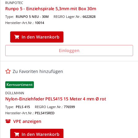
RUNPOTEC
Runpo 5 - Einziehspirale 5,3mm mit Box 30m
Type:
RUNPO 5 NEU - 30M
REGRO Lager.Nr.:
6622828
Hersteller-Art.Nr.:
10014
In den Warenkorb
Einloggen
Zu Favoriten hinzufügen
Kernsortiment
DÜLLMANN
Nylon-Einziehfeder PELS415 15 Meter 4 mm Ø rot
Type:
PELS 415
REGRO Lager.Nr.:
776599
Hersteller-Art.Nr.:
PELS415RED
VPE anzeigen
In den Warenkorb