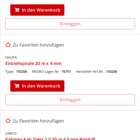
In den Warenkorb
Einloggen
Zu Favoriten hinzufügen
HAUPA
Einziehspirale 20 m x 4 mm
Type:
150206
REGRO Lager.Nr.:
76751
Hersteller-Art.Nr.:
150206
In den Warenkorb
Einloggen
Zu Favoriten hinzufügen
CIMCO
Katimex Kati Twist 2.0 30 m 4,5 mm Band-Ø