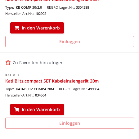
Type:
KB COMP 30/2.0
REGRO Lager.Nr.:
3304388
Hersteller-Art.Nr.:
102902
In den Warenkorb
Einloggen
Zu Favoriten hinzufügen
KATIMEX
Kati Blitz compact SET Kabeleinziehgerät 20m
Type:
KATI-BLITZ COMPA.20M
REGRO Lager.Nr.:
499064
Hersteller-Art.Nr.:
034564
In den Warenkorb
Einloggen