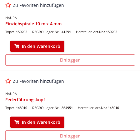
Zu Favoriten hinzufügen
HAUPA
Einziehspirale 10 m x 4 mm
Type:
150202
REGRO Lager.Nr.:
41291
Hersteller-Art.Nr.:
150202
In den Warenkorb
Einloggen
Zu Favoriten hinzufügen
HAUPA
Federführungskopf
Type:
143010
REGRO Lager.Nr.:
864951
Hersteller-Art.Nr.:
143010
In den Warenkorb
Einloggen