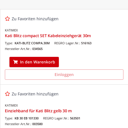
Zu Favoriten hinzufügen
KATIMEX
Kati Blitz compact SET Kabeleinziehgerät 30m
Type:
KATI-BLITZ COMPA.30M
REGRO Lager.Nr.:
516163
Hersteller-Art.Nr.:
034565
In den Warenkorb
Einloggen
Zu Favoriten hinzufügen
KATIMEX
Einziehband für Kati Blitz gelb 30 m
Type:
KB 30 EB 101330
REGRO Lager.Nr.:
563501
Hersteller-Art.Nr.:
003580