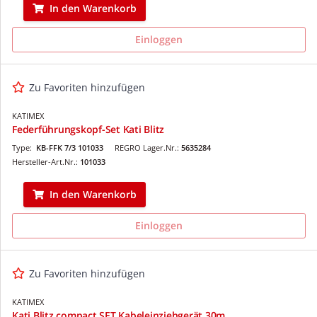
In den Warenkorb
Einloggen
Zu Favoriten hinzufügen
KATIMEX
Federführungskopf-Set Kati Blitz
Type:
KB-FFK 7/3 101033
REGRO Lager.Nr.:
5635284
Hersteller-Art.Nr.:
101033
In den Warenkorb
Einloggen
Zu Favoriten hinzufügen
KATIMEX
Kati Blitz compact SET Kabeleinziehgerät 30m