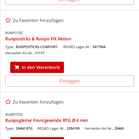
Zu Favoriten hinzufügen
RUNPOTEC
Runposticks & Runpo FIX Aktion
Type:
RUNPOSTICKS-COMFORT-
REGRO Lager.Nr.:
3417964
Hersteller-Art.Nr.:
11117
In den Warenkorb
Einloggen
Zu Favoriten hinzufügen
RUNPOTEC
Runpogleiter Frontgewinde RTG Ø 6 mm
Type:
20460 RTG
REGRO Lager.Nr.:
2354195
Hersteller-Art.Nr.:
20460