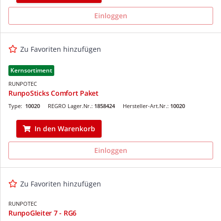
Einloggen
Zu Favoriten hinzufügen
Kernsortiment
RUNPOTEC
RunpoSticks Comfort Paket
Type:
10020
REGRO Lager.Nr.:
1858424
Hersteller-Art.Nr.:
10020
In den Warenkorb
Einloggen
Zu Favoriten hinzufügen
RUNPOTEC
RunpoGleiter 7 - RG6