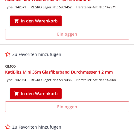
Type:
142571
REGRO Lager.Nr.:
5809452
Hersteller-Art.Nr.:
142571
In den Warenkorb
Einloggen
Zu Favoriten hinzufügen
CIMCO
KatiBlitz Mini 35m Glasfiberband Durchmesser 1,2 mm
Type:
142064
REGRO Lager.Nr.:
5809436
Hersteller-Art.Nr.:
142064
In den Warenkorb
Einloggen
Zu Favoriten hinzufügen