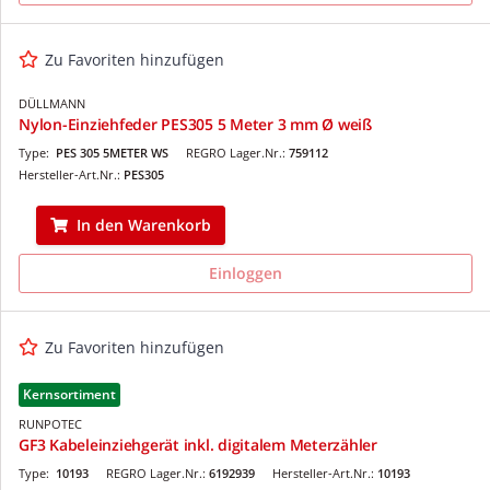
Zu Favoriten hinzufügen
DÜLLMANN
Nylon-Einziehfeder PES305 5 Meter 3 mm Ø weiß
Type:
PES 305 5METER WS
REGRO Lager.Nr.:
759112
Hersteller-Art.Nr.:
PES305
In den Warenkorb
Einloggen
Zu Favoriten hinzufügen
Kernsortiment
RUNPOTEC
GF3 Kabeleinziehgerät inkl. digitalem Meterzähler
Type:
10193
REGRO Lager.Nr.:
6192939
Hersteller-Art.Nr.:
10193