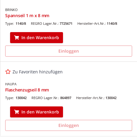
BRINKO
Spannseil 1 m x 8 mm
Type:
1140/8
REGRO Lager.Nr.:
7725671
Hersteller-Art.Nr.:
1140/8
In den Warenkorb
Einloggen
Zu Favoriten hinzufügen
HAUPA
Flaschenzugseil 8 mm
Type:
130042
REGRO Lager.Nr.:
864897
Hersteller-Art.Nr.:
130042
In den Warenkorb
Einloggen