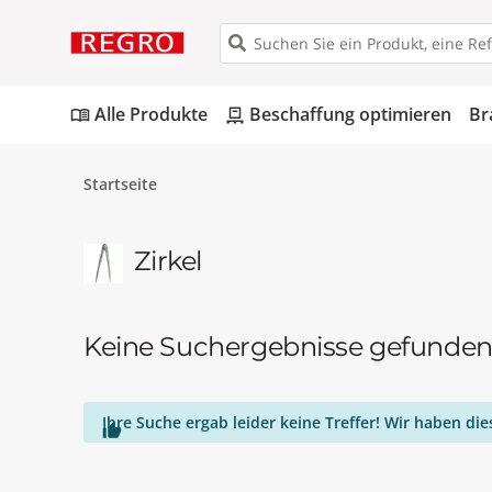
Alle Produkte
Beschaffung optimieren
Br
menu_book
pallet
Startseite
Zirkel
Keine Suchergebnisse gefunde
Ihre Suche ergab leider keine Treffer! Wir haben d
