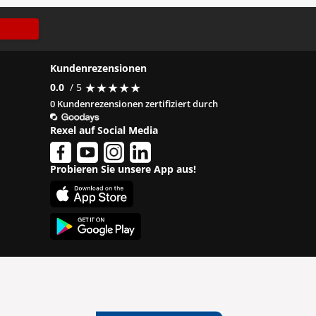
Kundenrezensionen
★
★
★
★
★
★
★
★
★
★
0.0
/ 5
0 Kundenrezensionen zertifiziert durch
Rexel auf Social Media
Probieren Sie unsere App aus!