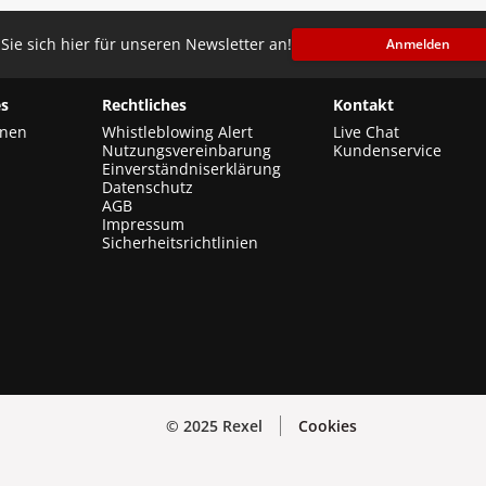
Sie sich hier für unseren Newsletter an!
Anmelden
s
Rechtliches
Kontakt
onen
Whistleblowing Alert
Live Chat
Nutzungsvereinbarung
Kundenservice
Einverständniserklärung
Datenschutz
AGB
Impressum
Sicherheitsrichtlinien
© 2025 Rexel
Cookies