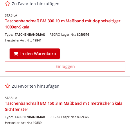
Zu Favoriten hinzufügen
STABILA
Taschenbandmaß BM 300 10 m Maßband mit doppelseitiger
1000er-Skala
Type:
TASCHENBANDMAß
REGRO Lager.Nr.:
8059376
Hersteller-Art.Nr.:
19841
In den Warenkorb
Einloggen
Zu Favoriten hinzufügen
STABILA
Taschenbandmaß BM 150 3 m Maßband mit metrischer Skala
Sichtfenster
Type:
TASCHENBANDMAß
REGRO Lager.Nr.:
8059375
Hersteller-Art.Nr.:
19839