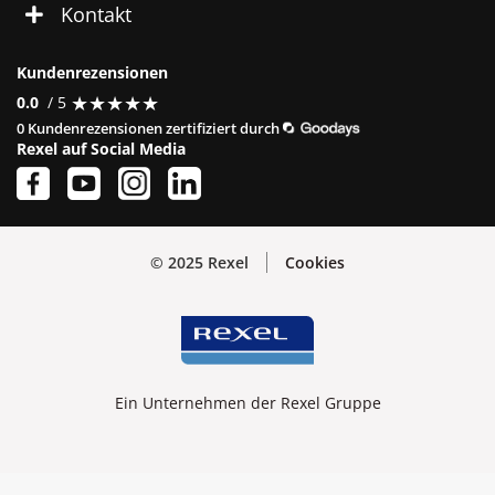
Kontakt
Kundenrezensionen
★
★
★
★
★
★
★
★
★
★
0.0
/ 5
0 Kundenrezensionen zertifiziert durch
Rexel auf Social Media
© 2025 Rexel
Cookies
Ein Unternehmen der Rexel Gruppe