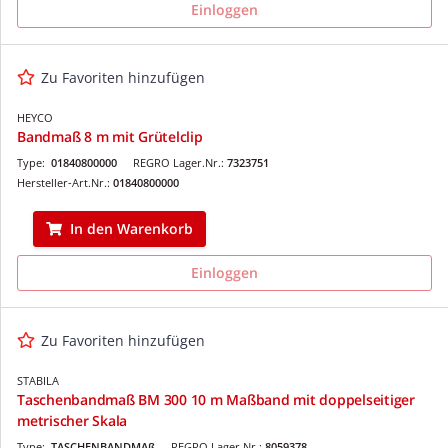
Einloggen
Zu Favoriten hinzufügen
HEYCO
Bandmaß 8 m mit Grütelclip
Type:
01840800000
REGRO Lager.Nr.:
7323751
Hersteller-Art.Nr.:
01840800000
In den Warenkorb
Einloggen
Zu Favoriten hinzufügen
STABILA
Taschenbandmaß BM 300 10 m Maßband mit doppelseitiger
metrischer Skala
Type:
TASCHENBANDMAß
REGRO Lager.Nr.:
8059378