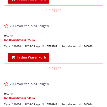
Einloggen
Zu Favoriten hinzufügen
HAUPA
Rollbandmass 25 m
Type:
240020
REGRO Lager.Nr.:
5785782
Hersteller-Art.Nr.:
240020
In den Warenkorb
Einloggen
Zu Favoriten hinzufügen
HAUPA
Rollbandmass 50 m
Type:
240024
REGRO Lager.Nr.:
5784948
Hersteller-Art.Nr.:
240024