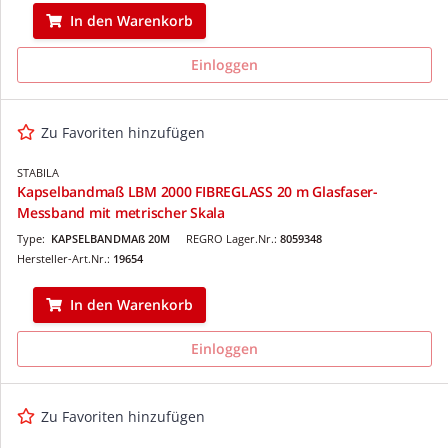
In den Warenkorb
Einloggen
Zu Favoriten hinzufügen
STABILA
Kapselbandmaß LBM 2000 FIBREGLASS 20 m Glasfaser-
Messband mit metrischer Skala
Type:
KAPSELBANDMAß 20M
REGRO Lager.Nr.:
8059348
Hersteller-Art.Nr.:
19654
In den Warenkorb
Einloggen
Zu Favoriten hinzufügen