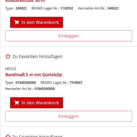
Rollbandmass 30 m
Type:
240022
REGRO Lager.Nr.:
1130552
Hersteller-Art.Nr.:
240022
In den Warenkorb
Einloggen
Zu Favoriten hinzufügen
HEYCO
Bandmaß 5 m mit Gürtelclip
Type:
01840500000
REGRO Lager.Nr.:
7318847
Hersteller-Art.Nr.:
01840500000
In den Warenkorb
Einloggen
Zu Favoriten hinzufügen