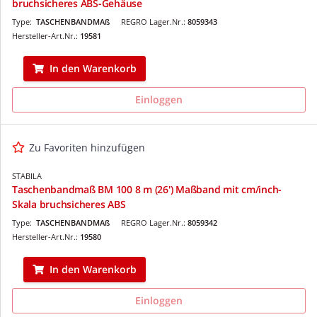
bruchsicheres ABS-Gehäuse
Type:
TASCHENBANDMAß
REGRO Lager.Nr.:
8059343
Hersteller-Art.Nr.:
19581
In den Warenkorb
Einloggen
Zu Favoriten hinzufügen
STABILA
Taschenbandmaß BM 100 8 m (26') Maßband mit cm/inch-
Skala bruchsicheres ABS
Type:
TASCHENBANDMAß
REGRO Lager.Nr.:
8059342
Hersteller-Art.Nr.:
19580
In den Warenkorb
Einloggen