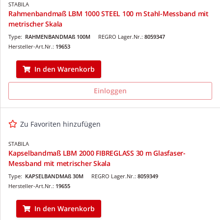
STABILA
Rahmenbandmaß LBM 1000 STEEL 100 m Stahl-Messband mit
metrischer Skala
Type:
RAHMENBANDMAß 100M
REGRO Lager.Nr.:
8059347
Hersteller-Art.Nr.:
19653
In den Warenkorb
Einloggen
Zu Favoriten hinzufügen
STABILA
Kapselbandmaß LBM 2000 FIBREGLASS 30 m Glasfaser-
Messband mit metrischer Skala
Type:
KAPSELBANDMAß 30M
REGRO Lager.Nr.:
8059349
Hersteller-Art.Nr.:
19655
In den Warenkorb