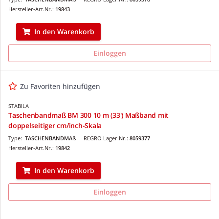
Hersteller-Art.Nr.:
19843
In den Warenkorb
Einloggen
Zu Favoriten hinzufügen
STABILA
Taschenbandmaß BM 300 10 m (33') Maßband mit
doppelseitiger cm/inch-Skala
Type:
TASCHENBANDMAß
REGRO Lager.Nr.:
8059377
Hersteller-Art.Nr.:
19842
In den Warenkorb
Einloggen