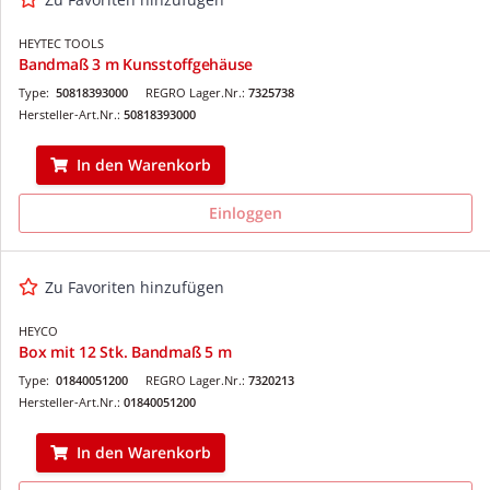
HEYTEC TOOLS
Bandmaß 3 m Kunsstoffgehäuse
Type:
50818393000
REGRO Lager.Nr.:
7325738
Hersteller-Art.Nr.:
50818393000
In den Warenkorb
Einloggen
Zu Favoriten hinzufügen
HEYCO
Box mit 12 Stk. Bandmaß 5 m
Type:
01840051200
REGRO Lager.Nr.:
7320213
Hersteller-Art.Nr.:
01840051200
In den Warenkorb