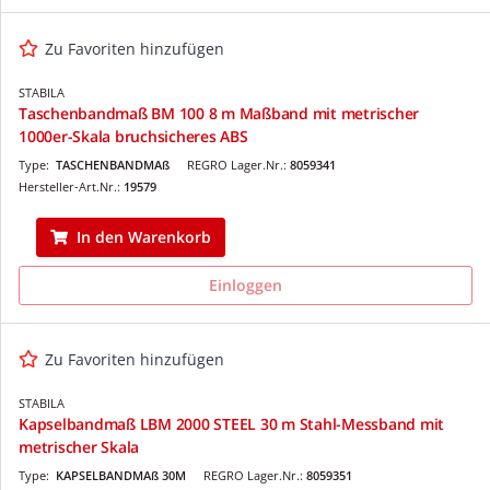
Zu Favoriten hinzufügen
STABILA
Taschenbandmaß BM 100 8 m Maßband mit metrischer
1000er-Skala bruchsicheres ABS
Type:
TASCHENBANDMAß
REGRO Lager.Nr.:
8059341
Hersteller-Art.Nr.:
19579
In den Warenkorb
Einloggen
Zu Favoriten hinzufügen
STABILA
Kapselbandmaß LBM 2000 STEEL 30 m Stahl-Messband mit
metrischer Skala
Type:
KAPSELBANDMAß 30M
REGRO Lager.Nr.:
8059351