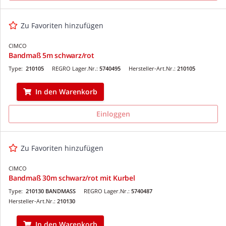
Zu Favoriten hinzufügen
CIMCO
Bandmaß 5m schwarz/rot
Type:
210105
REGRO Lager.Nr.:
5740495
Hersteller-Art.Nr.:
210105
In den Warenkorb
Einloggen
Zu Favoriten hinzufügen
CIMCO
Bandmaß 30m schwarz/rot mit Kurbel
Type:
210130 BANDMASS
REGRO Lager.Nr.:
5740487
Hersteller-Art.Nr.:
210130
In den Warenkorb