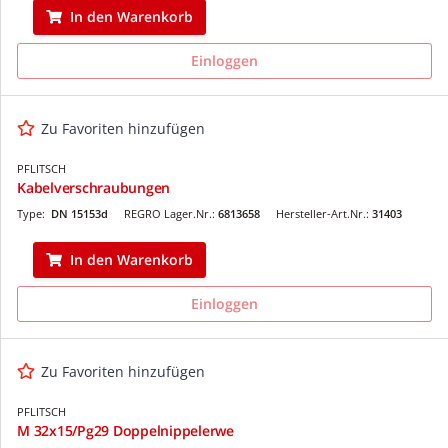
In den Warenkorb
Einloggen
Zu Favoriten hinzufügen
PFLITSCH
Kabelverschraubungen
Type:
DN 15153d
REGRO Lager.Nr.:
6813658
Hersteller-Art.Nr.:
31403
In den Warenkorb
Einloggen
Zu Favoriten hinzufügen
PFLITSCH
M 32x15/Pg29 Doppelnippelerwe