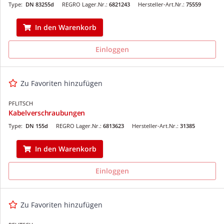
Type:
DN 83255d
REGRO Lager.Nr.:
6821243
Hersteller-Art.Nr.:
75559
In den Warenkorb
Einloggen
Zu Favoriten hinzufügen
PFLITSCH
Kabelverschraubungen
Type:
DN 155d
REGRO Lager.Nr.:
6813623
Hersteller-Art.Nr.:
31385
In den Warenkorb
Einloggen
Zu Favoriten hinzufügen