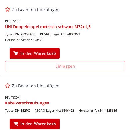
Zu Favoriten hinzufügen
PFLITSCH
UNI Doppelnippel metrisch schwarz M32x1,5
Type:
DN 23255PCn
REGRO Lager.Nr.:
6806953
Hersteller-Art.Nr.:
128175
In den Warenkorb
Einloggen
Zu Favoriten hinzufügen
PFLITSCH
Kabelverschraubungen
Type:
DN 152PC
REGRO Lager.Nr.:
6806422
Hersteller-Art.Nr.:
125686
In den Warenkorb