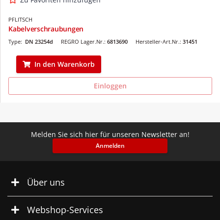
PFLITSCH
Kabelverschraubungen
Type:
DN 23254d
REGRO Lager.Nr.:
6813690
Hersteller-Art.Nr.:
31451
In den Warenkorb
Einloggen
Melden Sie sich hier für unseren Newsletter an!
Anmelden
Über uns
Webshop-Services