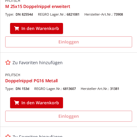
PFLITSCH
M 25x15 Doppelnippel erweitert
Type:
DN 82554d
REGRO Lager.Nr.:
6821081
Hersteller-Art.Nr.:
73908
In den Warenkorb
Einloggen
Zu Favoriten hinzufügen
PFLITSCH
Doppelnippel PG16 Metall
Type:
DN 153d
REGRO Lager.Nr.:
6813607
Hersteller-Art.Nr.:
31381
In den Warenkorb
Einloggen
Zu Favoriten hinzufügen