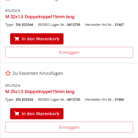
PFLITSCH
M 32x1,5 Doppelnippel15mm lang
Type:
DN 83254d
REGRO Lager.Nr.:
6813739
Hersteller-Art.Nr.:
31467
In den Warenkorb
Einloggen
Zu Favoriten hinzufügen
PFLITSCH
M 25x1,5 Doppelnippel15mm lang
Type:
DN 82553d
REGRO Lager.Nr.:
6813720
Hersteller-Art.Nr.:
31466
In den Warenkorb
Einloggen