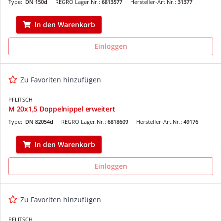
Type:
DN 150d
REGRO Lager.Nr.:
6813577
Hersteller-Art.Nr.:
31377
In den Warenkorb
Einloggen
Zu Favoriten hinzufügen
PFLITSCH
M 20x1,5 Doppelnippel erweitert
Type:
DN 82054d
REGRO Lager.Nr.:
6818609
Hersteller-Art.Nr.:
49176
In den Warenkorb
Einloggen
Zu Favoriten hinzufügen
PFLITSCH