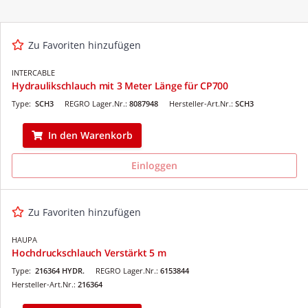
Zu Favoriten hinzufügen
INTERCABLE
Hydraulikschlauch mit 3 Meter Länge für CP700
Type:
SCH3
REGRO Lager.Nr.:
8087948
Hersteller-Art.Nr.:
SCH3
In den Warenkorb
Einloggen
Zu Favoriten hinzufügen
HAUPA
Hochdruckschlauch Verstärkt 5 m
Type:
216364 HYDR.
REGRO Lager.Nr.:
6153844
Hersteller-Art.Nr.:
216364