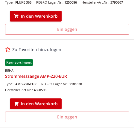
Type:
FLUKE 365
REGRO Lager.Nr.:
1250086
Hersteller-Art.Nr.:
3790607
In den Warenkorb
Einloggen
Zu Favoriten hinzufügen
Kernsortiment
BEHA
Strommesszange AMP-220-EUR
Type:
AMP-220-EUR
REGRO Lager.Nr.:
2181630
Hersteller-Art.Nr.:
4560596
In den Warenkorb
Einloggen