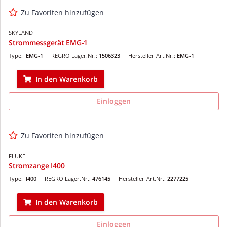
Zu Favoriten hinzufügen
SKYLAND
Strommessgerät EMG-1
Type:
EMG-1
REGRO Lager.Nr.:
1506323
Hersteller-Art.Nr.:
EMG-1
In den Warenkorb
Einloggen
Zu Favoriten hinzufügen
FLUKE
Stromzange I400
Type:
I400
REGRO Lager.Nr.:
476145
Hersteller-Art.Nr.:
2277225
In den Warenkorb
Einloggen