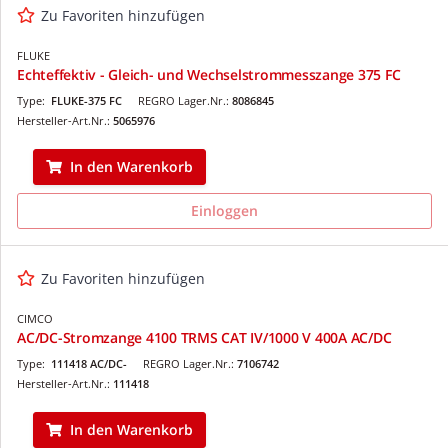
Zu Favoriten hinzufügen
FLUKE
Echteffektiv - Gleich- und Wechselstrommesszange 375 FC
Type:
FLUKE-375 FC
REGRO Lager.Nr.:
8086845
Hersteller-Art.Nr.:
5065976
In den Warenkorb
Einloggen
Zu Favoriten hinzufügen
CIMCO
AC/DC-Stromzange 4100 TRMS CAT IV/1000 V 400A AC/DC
Type:
111418 AC/DC-
REGRO Lager.Nr.:
7106742
Hersteller-Art.Nr.:
111418
In den Warenkorb