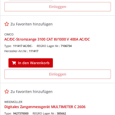
Einloggen
Zu Favoriten hinzufügen
CIMCO
AC/DC-Stromzange 3100 CAT III/1000 V 400A AC/DC
Type:
111417 AC/DC-
REGRO Lager.Nr.:
7106734
Hersteller-Art.Nr.:
111417
In den Warenkorb
Einloggen
Zu Favoriten hinzufügen
WEIDMÜLLER
Digitales Zangenmessgerät MULTIMETER C 2606
Type:
9427370000
REGRO Lager.Nr.:
385662