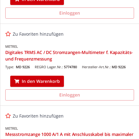
Einloggen
Zu Favoriten hinzufügen
METREL
Digitales TRMS AC / DC Stromzangen-Multimeter f. Kapazitäts-
und Frequenzmessung
Type:
MD 9226
REGRO Lager.Nr.:
5774780
Hersteller-Art.Nr.:
MD 9226
In den Warenkorb
Einloggen
Zu Favoriten hinzufügen
METREL
Messstromzange 1000 A/1 A mit Anschlusskabel bis maximaler