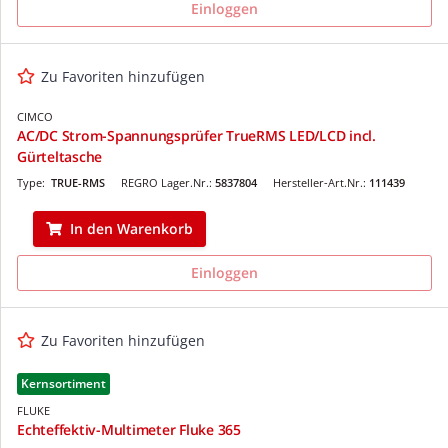
Einloggen
Zu Favoriten hinzufügen
CIMCO
AC/DC Strom-Spannungsprüfer TrueRMS LED/LCD incl.
Gürteltasche
Type:
TRUE-RMS
REGRO Lager.Nr.:
5837804
Hersteller-Art.Nr.:
111439
In den Warenkorb
Einloggen
Zu Favoriten hinzufügen
Kernsortiment
FLUKE
Echteffektiv-Multimeter Fluke 365