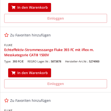
In den Warenkorb
Einloggen
Zu Favoriten hinzufügen
FLUKE
Echteffektiv-Strommesszange Fluke 393 FC mit iFlex m.
Messkategorie CATIII 1500V
Type:
393 FC/E
REGRO Lager.Nr.:
5873878
Hersteller-Art.Nr.:
5274900
In den Warenkorb
Einloggen
Zu Favoriten hinzufügen
FLUKE