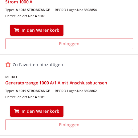
Strom 1000 A
Type:
A 1018 STROMZANGE
REGRO Lager.Nr.:
3398854
Hersteller-Art.Nr.:
A 1018
In den Warenkorb
Einloggen
Zu Favoriten hinzufügen
METREL
Generatorzange 1000 A/1 A mit Anschlussbuchsen
Type:
A 1019 STROMZANGE
REGRO Lager.Nr.:
3398862
Hersteller-Art.Nr.:
A 1019
In den Warenkorb
Einloggen