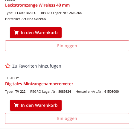
Leckstromzange Wireless 40 mm
Type:
FLUKE 368 FC
REGRO Lager.Nr.:
2610264
Hersteller-Art.Nr.:
4709907
In den Warenkorb
Einloggen
Zu Favoriten hinzufügen
TESTBOY
Digitales Minizangenamperemeter
Type:
TV 222
REGRO Lager.Nr.:
8089824
Hersteller-Art.Nr.:
61508000
In den Warenkorb
Einloggen