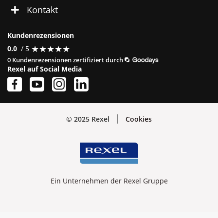
Kontakt
Kundenrezensionen
★
★
★
★
★
★
★
★
★
★
0.0
/ 5
0 Kundenrezensionen zertifiziert durch
Rexel auf Social Media
© 2025 Rexel
Cookies
Ein Unternehmen der Rexel Gruppe