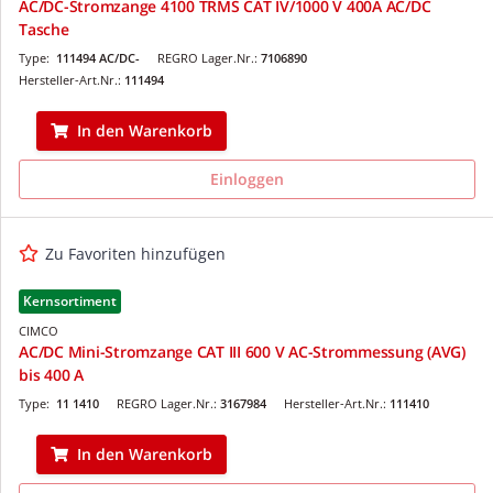
AC/DC-Stromzange 4100 TRMS CAT IV/1000 V 400A AC/DC
Tasche
Type:
111494 AC/DC-
REGRO Lager.Nr.:
7106890
Hersteller-Art.Nr.:
111494
In den Warenkorb
Einloggen
Zu Favoriten hinzufügen
Kernsortiment
CIMCO
AC/DC Mini-Stromzange CAT III 600 V AC-Strommessung (AVG)
bis 400 A
Type:
11 1410
REGRO Lager.Nr.:
3167984
Hersteller-Art.Nr.:
111410
In den Warenkorb