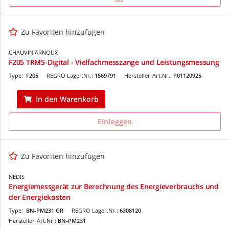
Zu Favoriten hinzufügen
CHAUVIN ARNOUX
F205 TRMS-Digital - Vielfachmesszange und Leistungsmessung
Type:
F205
REGRO Lager.Nr.:
1569791
Hersteller-Art.Nr.:
P01120925
In den Warenkorb
Einloggen
Zu Favoriten hinzufügen
NEDIS
Energiemessgerät zur Berechnung des Energieverbrauchs und
der Energiekosten
Type:
BN-PM231 GR
REGRO Lager.Nr.:
6308120
Hersteller-Art.Nr.:
BN-PM231