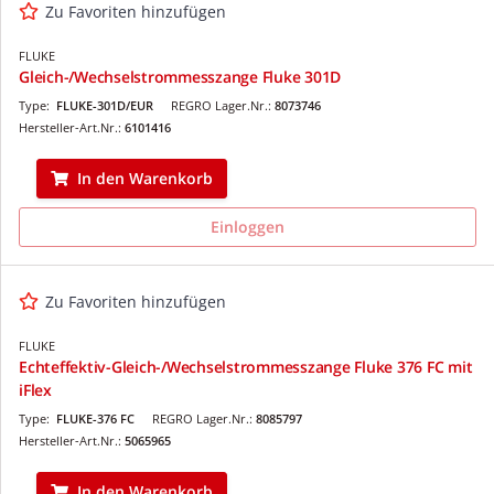
Zu Favoriten hinzufügen
FLUKE
Gleich-/Wechselstrommesszange Fluke 301D
Type:
FLUKE-301D/EUR
REGRO Lager.Nr.:
8073746
Hersteller-Art.Nr.:
6101416
In den Warenkorb
Einloggen
Zu Favoriten hinzufügen
FLUKE
Echteffektiv-Gleich-/Wechselstrommesszange Fluke 376 FC mit
iFlex
Type:
FLUKE-376 FC
REGRO Lager.Nr.:
8085797
Hersteller-Art.Nr.:
5065965
In den Warenkorb