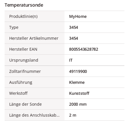
Temperatursonde
Produktlinie(n)
MyHome
Type
3454
Hersteller Artikelnummer
3454
Hersteller EAN
8005543628782
Ursprungsland
IT
Zolltarifnummer
49119900
Ausführung
Klemme
Werkstoff
Kunststoff
Länge der Sonde
2000 mm
Länge des Anschlusskabels
2 m