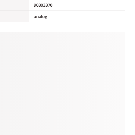
90303370
analog