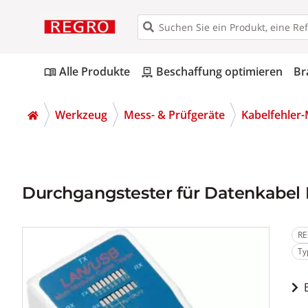
Alle Produkte
Beschaffung optimieren
Br
menu_book
pallet
Werkzeug
Mess- & Prüfgeräte
Kabelfehler
Durchgangstester für Datenkabel
RE
Ty