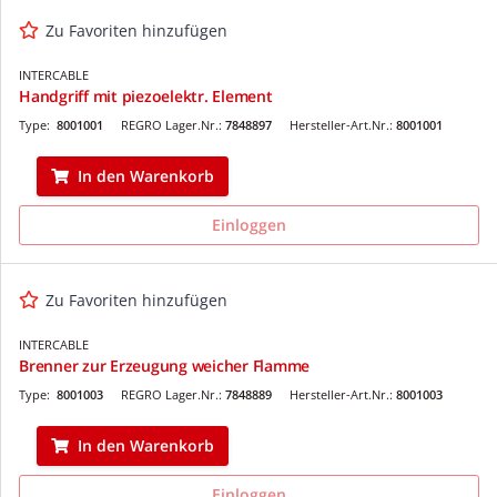
Zu Favoriten hinzufügen
INTERCABLE
Handgriff mit piezoelektr. Element
Type:
8001001
REGRO Lager.Nr.:
7848897
Hersteller-Art.Nr.:
8001001
In den Warenkorb
Einloggen
Zu Favoriten hinzufügen
INTERCABLE
Brenner zur Erzeugung weicher Flamme
Type:
8001003
REGRO Lager.Nr.:
7848889
Hersteller-Art.Nr.:
8001003
In den Warenkorb
Einloggen