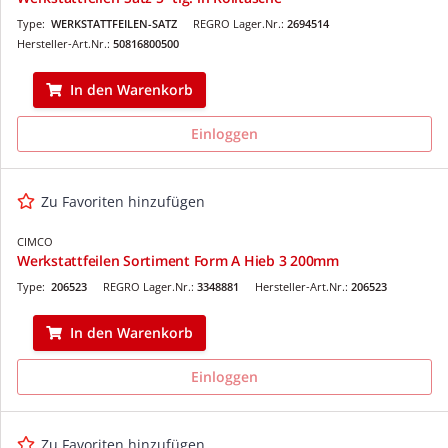
Type:
WERKSTATTFEILEN-SATZ
REGRO Lager.Nr.:
2694514
Hersteller-Art.Nr.:
50816800500
In den Warenkorb
Einloggen
Zu Favoriten hinzufügen
CIMCO
Werkstattfeilen Sortiment Form A Hieb 3 200mm
Type:
206523
REGRO Lager.Nr.:
3348881
Hersteller-Art.Nr.:
206523
In den Warenkorb
Einloggen
Zu Favoriten hinzufügen