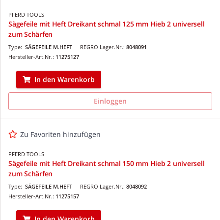
PFERD TOOLS
Sägefeile mit Heft Dreikant schmal 125 mm Hieb 2 universell
zum Schärfen
Type:
SÄGEFEILE M.HEFT
REGRO Lager.Nr.:
8048091
Hersteller-Art.Nr.:
11275127
In den Warenkorb
Einloggen
Zu Favoriten hinzufügen
PFERD TOOLS
Sägefeile mit Heft Dreikant schmal 150 mm Hieb 2 universell
zum Schärfen
Type:
SÄGEFEILE M.HEFT
REGRO Lager.Nr.:
8048092
Hersteller-Art.Nr.:
11275157
In den Warenkorb