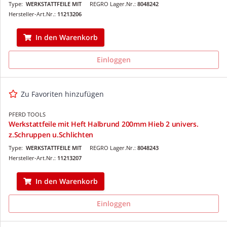
Type:
WERKSTATTFEILE MIT
REGRO Lager.Nr.:
8048242
Hersteller-Art.Nr.:
11213206
In den Warenkorb
Einloggen
Zu Favoriten hinzufügen
PFERD TOOLS
Werkstattfeile mit Heft Halbrund 200mm Hieb 2 univers.
z.Schruppen u.Schlichten
Type:
WERKSTATTFEILE MIT
REGRO Lager.Nr.:
8048243
Hersteller-Art.Nr.:
11213207
In den Warenkorb
Einloggen