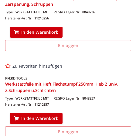
Zerspanung, Schruppen
Type:
WERKSTATTFEILE MIT
REGRO Lager.Nr.:
8048236
Hersteller-Art.Nr.:
11210256
In den Warenkorb
Einloggen
Zu Favoriten hinzufügen
PFERD TOOLS
Werkstattfeile mit Heft Flachstumpf 250mm Hieb 2 univ.
z.Schruppen u.Schlichten
Type:
WERKSTATTFEILE MIT
REGRO Lager.Nr.:
8048237
Hersteller-Art.Nr.:
11210257
In den Warenkorb
Einloggen