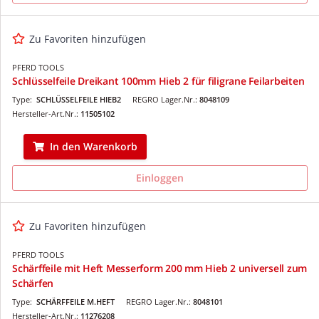
Zu Favoriten hinzufügen
PFERD TOOLS
Schlüsselfeile Dreikant 100mm Hieb 2 für filigrane Feilarbeiten
Type:
SCHLÜSSELFEILE HIEB2
REGRO Lager.Nr.:
8048109
Hersteller-Art.Nr.:
11505102
In den Warenkorb
Einloggen
Zu Favoriten hinzufügen
PFERD TOOLS
Schärffeile mit Heft Messerform 200 mm Hieb 2 universell zum
Schärfen
Type:
SCHÄRFFEILE M.HEFT
REGRO Lager.Nr.:
8048101
Hersteller-Art.Nr.:
11276208