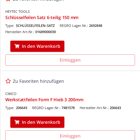
HEYTEC TOOLS
Schlüsselfeilen Satz 6-teilig 150 mm
Type:
SCHLÜSSELFEILEN-SATZ
REGRO Lager.Nr.:
2692848
Hersteller-Art.Nr.:
01689000030
In den Warenkorb
Einloggen
Zu Favoriten hinzufügen
CIMCO
Werkstattfeilen Form F Hieb 3 200mm
Type:
206643
REGRO Lager.Nr.:
7481578
Hersteller-Art.Nr.:
206643
In den Warenkorb
Einloggen