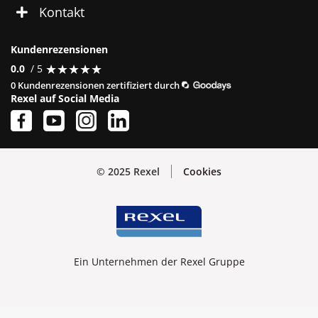
Kontakt
Kundenrezensionen
★
★
★
★
★
★
★
★
★
★
0.0
/ 5
0 Kundenrezensionen zertifiziert durch
Rexel auf Social Media
© 2025 Rexel
Cookies
Ein Unternehmen der Rexel Gruppe