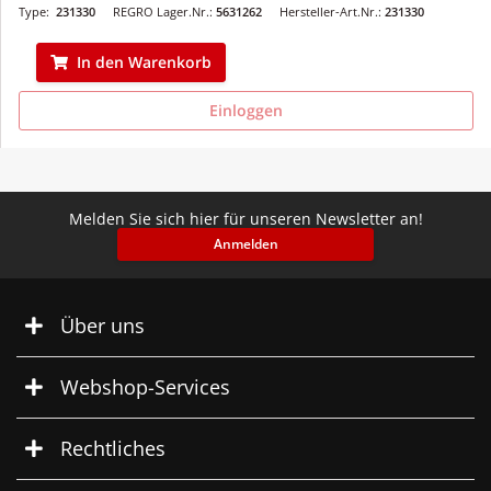
Type:
231330
REGRO Lager.Nr.:
5631262
Hersteller-Art.Nr.:
231330
In den Warenkorb
Einloggen
Melden Sie sich hier für unseren Newsletter an!
Anmelden
Über uns
Webshop-Services
Rechtliches