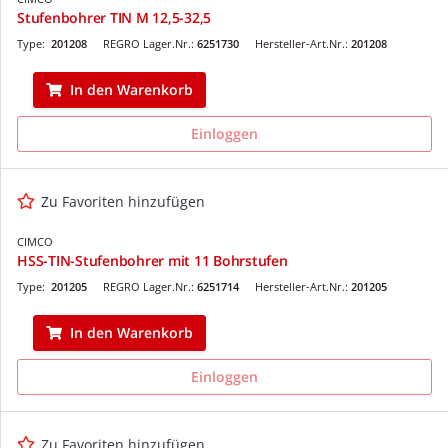
Stufenbohrer TIN M 12,5-32,5
Type:
201208
REGRO Lager.Nr.:
6251730
Hersteller-Art.Nr.:
201208
In den Warenkorb
Einloggen
Zu Favoriten hinzufügen
CIMCO
HSS-TIN-Stufenbohrer mit 11 Bohrstufen
Type:
201205
REGRO Lager.Nr.:
6251714
Hersteller-Art.Nr.:
201205
In den Warenkorb
Einloggen
Zu Favoriten hinzufügen