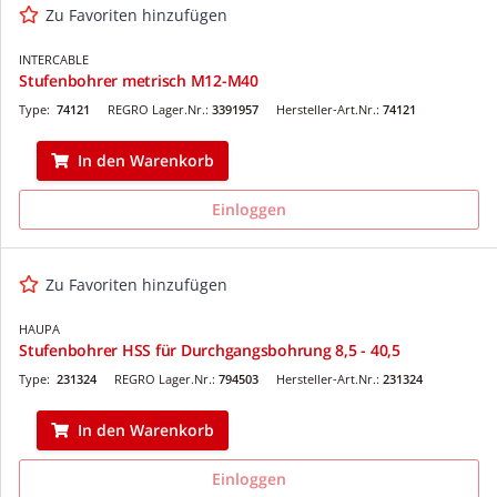
Zu Favoriten hinzufügen
INTERCABLE
Stufenbohrer metrisch M12-M40
Type:
74121
REGRO Lager.Nr.:
3391957
Hersteller-Art.Nr.:
74121
In den Warenkorb
Einloggen
Zu Favoriten hinzufügen
HAUPA
Stufenbohrer HSS für Durchgangsbohrung 8,5 - 40,5
Type:
231324
REGRO Lager.Nr.:
794503
Hersteller-Art.Nr.:
231324
In den Warenkorb
Einloggen