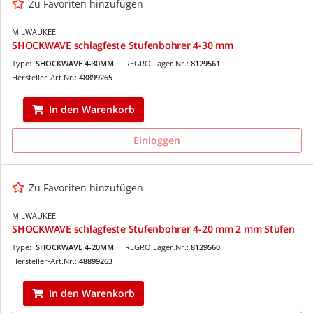
Zu Favoriten hinzufügen
MILWAUKEE
SHOCKWAVE schlagfeste Stufenbohrer 4-30 mm
Type:
SHOCKWAVE 4-30MM
REGRO Lager.Nr.:
8129561
Hersteller-Art.Nr.:
48899265
In den Warenkorb
Einloggen
Zu Favoriten hinzufügen
MILWAUKEE
SHOCKWAVE schlagfeste Stufenbohrer 4-20 mm 2 mm Stufen
Type:
SHOCKWAVE 4-20MM
REGRO Lager.Nr.:
8129560
Hersteller-Art.Nr.:
48899263
In den Warenkorb