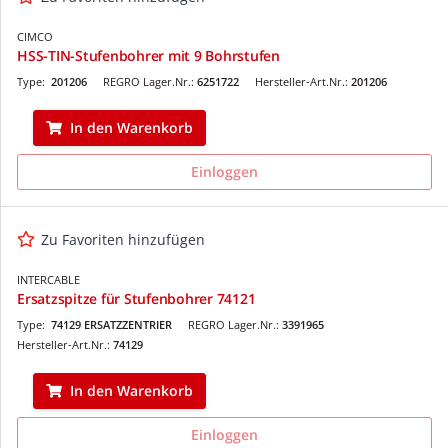
CIMCO
HSS-TIN-Stufenbohrer mit 9 Bohrstufen
Type:
201206
REGRO Lager.Nr.:
6251722
Hersteller-Art.Nr.:
201206
In den Warenkorb
Einloggen
Zu Favoriten hinzufügen
INTERCABLE
Ersatzspitze für Stufenbohrer 74121
Type:
74129 ERSATZZENTRIER
REGRO Lager.Nr.:
3391965
Hersteller-Art.Nr.:
74129
In den Warenkorb
Einloggen