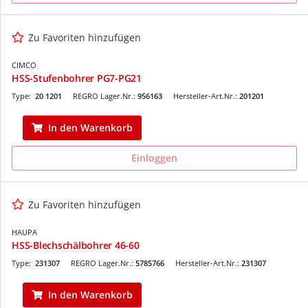
Zu Favoriten hinzufügen
CIMCO
HSS-Stufenbohrer PG7-PG21
Type:
20 1201
REGRO Lager.Nr.:
956163
Hersteller-Art.Nr.:
201201
In den Warenkorb
Einloggen
Zu Favoriten hinzufügen
HAUPA
HSS-Blechschälbohrer 46-60
Type:
231307
REGRO Lager.Nr.:
5785766
Hersteller-Art.Nr.:
231307
In den Warenkorb