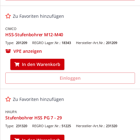
Zu Favoriten hinzufügen
CIMCO
HSS-Stufenbohrer M12-M40
Type:
201209
REGRO Lager.Nr.:
18343
Hersteller-Art.Nr.:
201209
VPE anzeigen
In den Warenkorb
Einloggen
Zu Favoriten hinzufügen
HAUPA
Stufenbohrer HSS PG 7 - 29
Type:
231320
REGRO Lager.Nr.:
51225
Hersteller-Art.Nr.:
231320