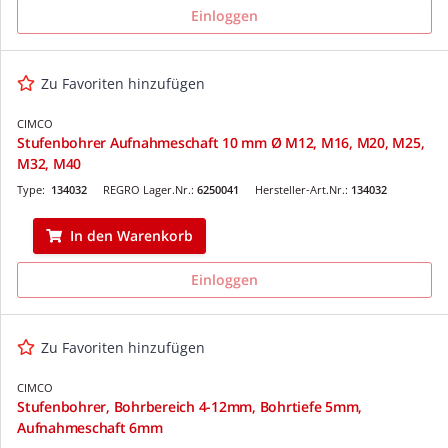
Einloggen
Zu Favoriten hinzufügen
CIMCO
Stufenbohrer Aufnahmeschaft 10 mm Ø M12, M16, M20, M25,
M32, M40
Type:
134032
REGRO Lager.Nr.:
6250041
Hersteller-Art.Nr.:
134032
In den Warenkorb
Einloggen
Zu Favoriten hinzufügen
CIMCO
Stufenbohrer, Bohrbereich 4-12mm, Bohrtiefe 5mm,
Aufnahmeschaft 6mm