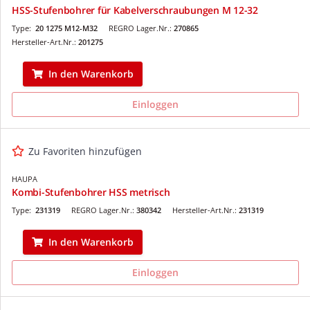
HSS-Stufenbohrer für Kabelverschraubungen M 12-32
Type:
20 1275 M12-M32
REGRO Lager.Nr.:
270865
Hersteller-Art.Nr.:
201275
In den Warenkorb
Einloggen
Zu Favoriten hinzufügen
HAUPA
Kombi-Stufenbohrer HSS metrisch
Type:
231319
REGRO Lager.Nr.:
380342
Hersteller-Art.Nr.:
231319
In den Warenkorb
Einloggen