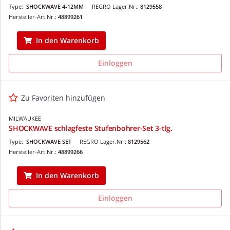
Type:
SHOCKWAVE 4-12MM
REGRO Lager.Nr.:
8129558
Hersteller-Art.Nr.:
48899261
In den Warenkorb
Einloggen
Zu Favoriten hinzufügen
MILWAUKEE
SHOCKWAVE schlagfeste Stufenbohrer-Set 3-tlg.
Type:
SHOCKWAVE SET
REGRO Lager.Nr.:
8129562
Hersteller-Art.Nr.:
48899266
In den Warenkorb
Einloggen