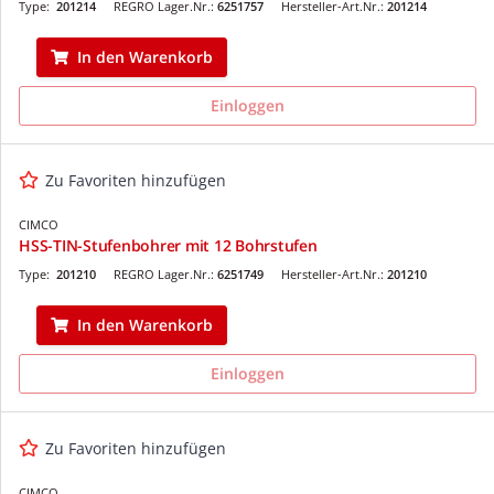
Type:
201214
REGRO Lager.Nr.:
6251757
Hersteller-Art.Nr.:
201214
In den Warenkorb
Einloggen
Zu Favoriten hinzufügen
CIMCO
HSS-TIN-Stufenbohrer mit 12 Bohrstufen
Type:
201210
REGRO Lager.Nr.:
6251749
Hersteller-Art.Nr.:
201210
In den Warenkorb
Einloggen
Zu Favoriten hinzufügen
CIMCO