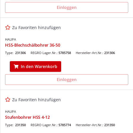
Einloggen
Zu Favoriten hinzufügen
HAUPA
HSS-Blechschälbohrer 36-50
Type:
231306
REGRO Lager.Nr.:
5785758
Hersteller-Art.Nr.:
231306
In den Warenkorb
Einloggen
Zu Favoriten hinzufügen
HAUPA
Stufenbohrer HSS 4-12
Type:
231350
REGRO Lager.Nr.:
5785774
Hersteller-Art.Nr.:
231350