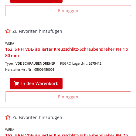
Einloggen
Zu Favoriten hinzufügen
WERA
162 iS PH VDE-isolierter Kreuzschlitz-Schraubendreher PH 1 x
80 mm
Type:
VDE SCHRAUBENDREHER
REGRO Lager.Nr.:
2675412
Hersteller-Art.Nr.:
05006450001
In den Warenkorb
Einloggen
Zu Favoriten hinzufügen
WERA
162 iS PH VDE-isolierter Kreuzschlitz-Schraubendreher PH 2 x