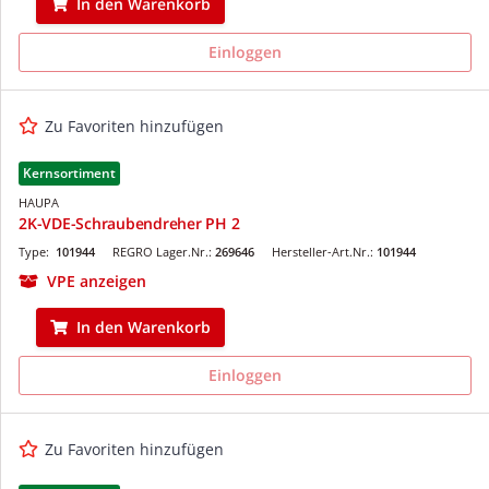
In den Warenkorb
Einloggen
Zu Favoriten hinzufügen
Kernsortiment
HAUPA
2K-VDE-Schraubendreher PH 2
Type:
101944
REGRO Lager.Nr.:
269646
Hersteller-Art.Nr.:
101944
VPE anzeigen
In den Warenkorb
Einloggen
Zu Favoriten hinzufügen