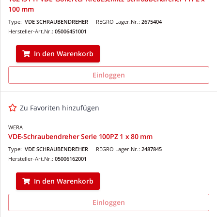
100 mm
Type:
VDE SCHRAUBENDREHER
REGRO Lager.Nr.:
2675404
Hersteller-Art.Nr.:
05006451001
In den Warenkorb
Einloggen
Zu Favoriten hinzufügen
WERA
VDE-Schraubendreher Serie 100PZ 1 x 80 mm
Type:
VDE SCHRAUBENDREHER
REGRO Lager.Nr.:
2487845
Hersteller-Art.Nr.:
05006162001
In den Warenkorb
Einloggen