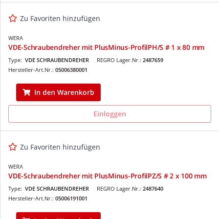
Zu Favoriten hinzufügen
WERA
VDE-Schraubendreher mit PlusMinus-ProfilPH/S # 1 x 80 mm
Type:
VDE SCHRAUBENDREHER
REGRO Lager.Nr.:
2487659
Hersteller-Art.Nr.:
05006380001
In den Warenkorb
Einloggen
Zu Favoriten hinzufügen
WERA
VDE-Schraubendreher mit PlusMinus-ProfilPZ/S # 2 x 100 mm
Type:
VDE SCHRAUBENDREHER
REGRO Lager.Nr.:
2487640
Hersteller-Art.Nr.:
05006191001