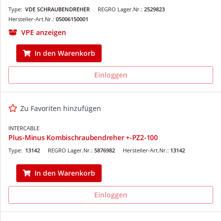
Type:
VDE SCHRAUBENDREHER
REGRO Lager.Nr.:
2529823
Hersteller-Art.Nr.:
05006150001
VPE anzeigen
In den Warenkorb
Einloggen
Zu Favoriten hinzufügen
INTERCABLE
Plus-Minus Kombischraubendreher +-PZ2-100
Type:
13142
REGRO Lager.Nr.:
5876982
Hersteller-Art.Nr.:
13142
In den Warenkorb
Einloggen