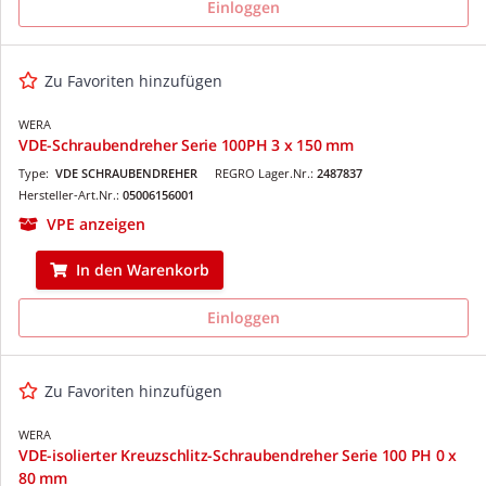
Einloggen
Zu Favoriten hinzufügen
WERA
VDE-Schraubendreher Serie 100PH 3 x 150 mm
Type:
VDE SCHRAUBENDREHER
REGRO Lager.Nr.:
2487837
Hersteller-Art.Nr.:
05006156001
VPE anzeigen
In den Warenkorb
Einloggen
Zu Favoriten hinzufügen
WERA
VDE-isolierter Kreuzschlitz-Schraubendreher Serie 100 PH 0 x
80 mm