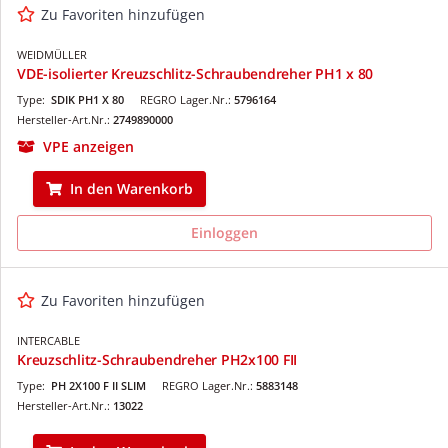
Zu Favoriten hinzufügen
WEIDMÜLLER
VDE-isolierter Kreuzschlitz-Schraubendreher PH1 x 80
Type:
SDIK PH1 X 80
REGRO Lager.Nr.:
5796164
Hersteller-Art.Nr.:
2749890000
VPE anzeigen
In den Warenkorb
Einloggen
Zu Favoriten hinzufügen
INTERCABLE
Kreuzschlitz-Schraubendreher PH2x100 FII
Type:
PH 2X100 F II SLIM
REGRO Lager.Nr.:
5883148
Hersteller-Art.Nr.:
13022