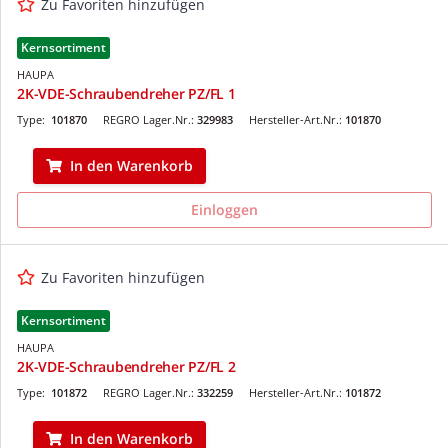
Zu Favoriten hinzufügen
Kernsortiment
HAUPA
2K-VDE-Schraubendreher PZ/FL 1
Type:
101870
REGRO Lager.Nr.:
329983
Hersteller-Art.Nr.:
101870
In den Warenkorb
Einloggen
Zu Favoriten hinzufügen
Kernsortiment
HAUPA
2K-VDE-Schraubendreher PZ/FL 2
Type:
101872
REGRO Lager.Nr.:
332259
Hersteller-Art.Nr.:
101872
In den Warenkorb