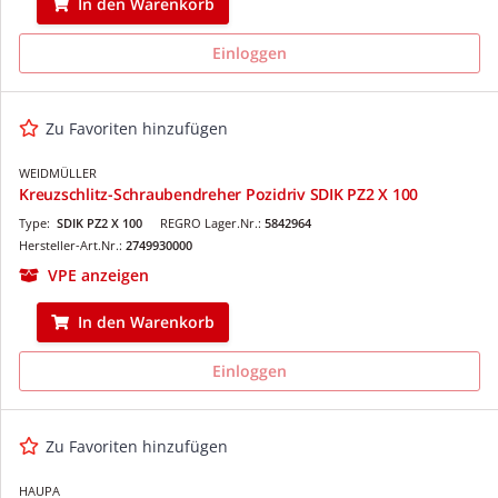
In den Warenkorb
Einloggen
Zu Favoriten hinzufügen
WEIDMÜLLER
Kreuzschlitz-Schraubendreher Pozidriv SDIK PZ2 X 100
Type:
SDIK PZ2 X 100
REGRO Lager.Nr.:
5842964
Hersteller-Art.Nr.:
2749930000
VPE anzeigen
In den Warenkorb
Einloggen
Zu Favoriten hinzufügen
HAUPA