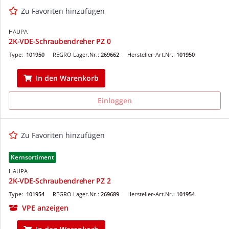
Zu Favoriten hinzufügen
HAUPA
2K-VDE-Schraubendreher PZ 0
Type:
101950
REGRO Lager.Nr.:
269662
Hersteller-Art.Nr.:
101950
In den Warenkorb
Einloggen
Zu Favoriten hinzufügen
Kernsortiment
HAUPA
2K-VDE-Schraubendreher PZ 2
Type:
101954
REGRO Lager.Nr.:
269689
Hersteller-Art.Nr.:
101954
VPE anzeigen