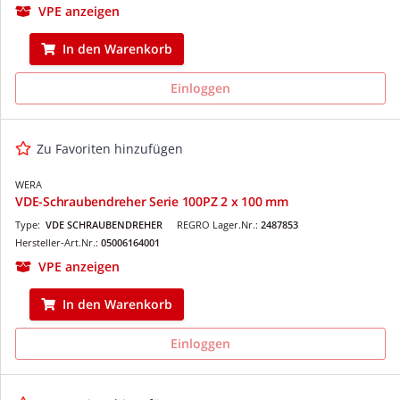
VPE anzeigen
In den Warenkorb
Einloggen
Zu Favoriten hinzufügen
WERA
VDE-Schraubendreher Serie 100PZ 2 x 100 mm
Type:
VDE SCHRAUBENDREHER
REGRO Lager.Nr.:
2487853
Hersteller-Art.Nr.:
05006164001
VPE anzeigen
In den Warenkorb
Einloggen