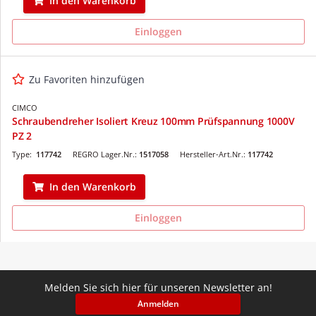
In den Warenkorb
Einloggen
Zu Favoriten hinzufügen
CIMCO
Schraubendreher Isoliert Kreuz 100mm Prüfspannung 1000V
PZ 2
Type:
117742
REGRO Lager.Nr.:
1517058
Hersteller-Art.Nr.:
117742
In den Warenkorb
Einloggen
Melden Sie sich hier für unseren Newsletter an!
Anmelden