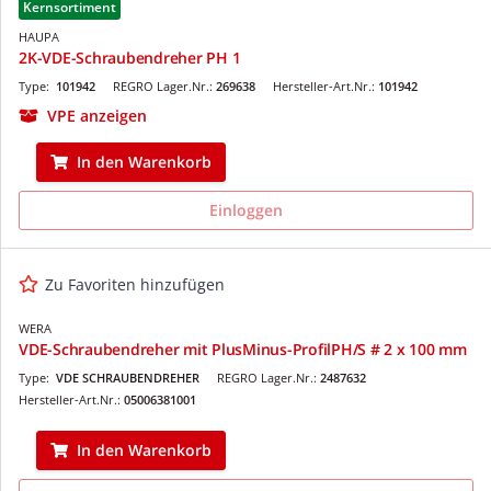
Kernsortiment
HAUPA
2K-VDE-Schraubendreher PH 1
Type:
101942
REGRO Lager.Nr.:
269638
Hersteller-Art.Nr.:
101942
VPE anzeigen
In den Warenkorb
Einloggen
Zu Favoriten hinzufügen
WERA
VDE-Schraubendreher mit PlusMinus-ProfilPH/S # 2 x 100 mm
Type:
VDE SCHRAUBENDREHER
REGRO Lager.Nr.:
2487632
Hersteller-Art.Nr.:
05006381001
In den Warenkorb