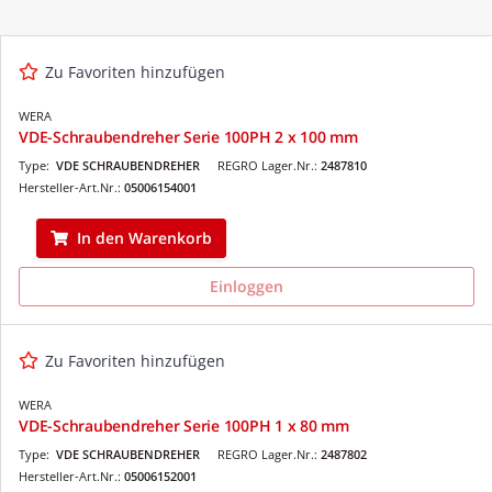
Zu Favoriten hinzufügen
WERA
VDE-Schraubendreher Serie 100PH 2 x 100 mm
Type:
VDE SCHRAUBENDREHER
REGRO Lager.Nr.:
2487810
Hersteller-Art.Nr.:
05006154001
In den Warenkorb
Einloggen
Zu Favoriten hinzufügen
WERA
VDE-Schraubendreher Serie 100PH 1 x 80 mm
Type:
VDE SCHRAUBENDREHER
REGRO Lager.Nr.:
2487802
Hersteller-Art.Nr.:
05006152001