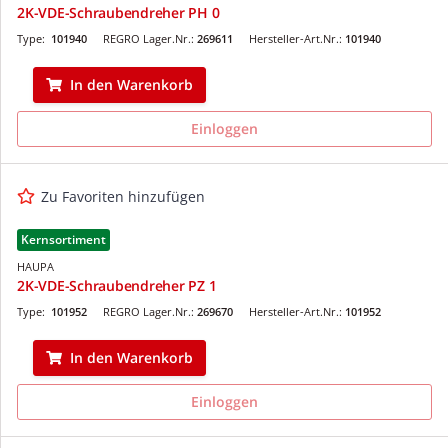
2K-VDE-Schraubendreher PH 0
Type:
101940
REGRO Lager.Nr.:
269611
Hersteller-Art.Nr.:
101940
In den Warenkorb
Einloggen
Zu Favoriten hinzufügen
Kernsortiment
HAUPA
2K-VDE-Schraubendreher PZ 1
Type:
101952
REGRO Lager.Nr.:
269670
Hersteller-Art.Nr.:
101952
In den Warenkorb
Einloggen