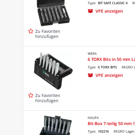
Type:
BIT SAFE CLASSIC 4
R
VPE anzeigen
Zu Favoriten
hinzufügen
WERA
6 TORX Bits in 50 mm Lä
Type:
6 TORX BITS
REGRO L
VPE anzeigen
Zu Favoriten
hinzufügen
HAUPA
Bit-Box 7-teilig 50 mm 1
Type:
102216
REGRO Lager.