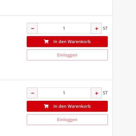
ST
In den Warenkorb
Einloggen
ST
In den Warenkorb
Einloggen