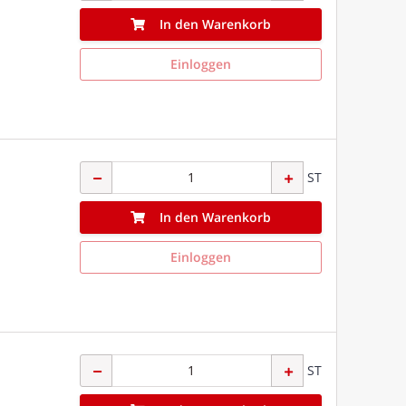
In den Warenkorb
Einloggen
ST
In den Warenkorb
Einloggen
ST