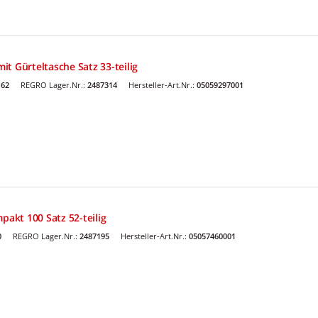
t Gürteltasche Satz 33-teilig
62
REGRO Lager.Nr.:
2487314
Hersteller-Art.Nr.:
05059297001
pakt 100 Satz 52-teilig
0
REGRO Lager.Nr.:
2487195
Hersteller-Art.Nr.:
05057460001