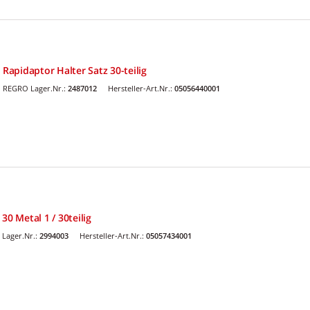
 Rapidaptor Halter Satz 30-teilig
REGRO Lager.Nr.:
2487012
Hersteller-Art.Nr.:
05056440001
30 Metal 1 / 30teilig
Lager.Nr.:
2994003
Hersteller-Art.Nr.:
05057434001