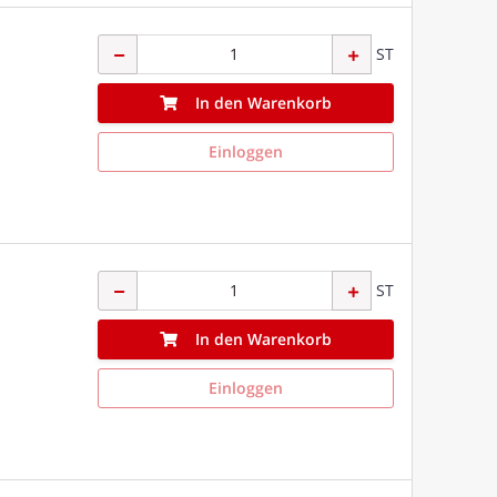
ST
In den Warenkorb
Einloggen
ST
In den Warenkorb
Einloggen