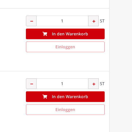
ST
In den Warenkorb
Einloggen
ST
In den Warenkorb
Einloggen