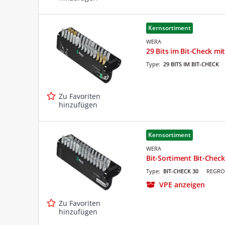
Kernsortiment
WERA
29 Bits im Bit-Check mit
Type:
29 BITS IM BIT-CHECK
Zu Favoriten
hinzufügen
Kernsortiment
WERA
Bit-Sortiment Bit-Check 
Type:
BIT-CHECK 30
REGRO 
VPE anzeigen
Zu Favoriten
hinzufügen