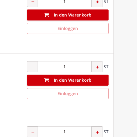
ST
In den Warenkorb
Einloggen
ST
In den Warenkorb
Einloggen
ST