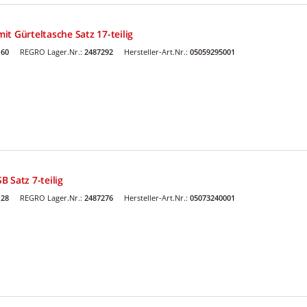
t Gürteltasche Satz 17-teilig
60
REGRO Lager.Nr.:
2487292
Hersteller-Art.Nr.:
05059295001
 Satz 7-teilig
28
REGRO Lager.Nr.:
2487276
Hersteller-Art.Nr.:
05073240001