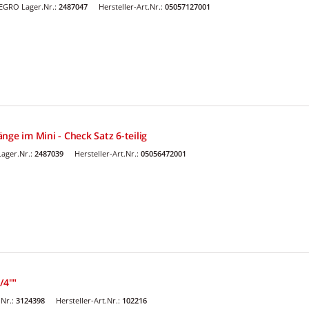
EGRO Lager.Nr.:
2487047
Hersteller-Art.Nr.:
05057127001
nge im Mini - Check Satz 6-teilig
ager.Nr.:
2487039
Hersteller-Art.Nr.:
05056472001
/4""
Nr.:
3124398
Hersteller-Art.Nr.:
102216