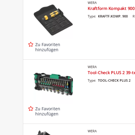
WERA
Kraftform Kompakt 900 S
Type:
KRAFTF.KOMP. 900
R
Zu Favoriten
hinzufügen
WERA
Tool-Check PLUS 2 39-te
Type:
TOOL-CHECK PLUS 2
Zu Favoriten
hinzufügen
WERA