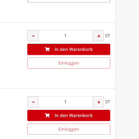
ST
In den Warenkorb
Einloggen
ST
In den Warenkorb
Einloggen