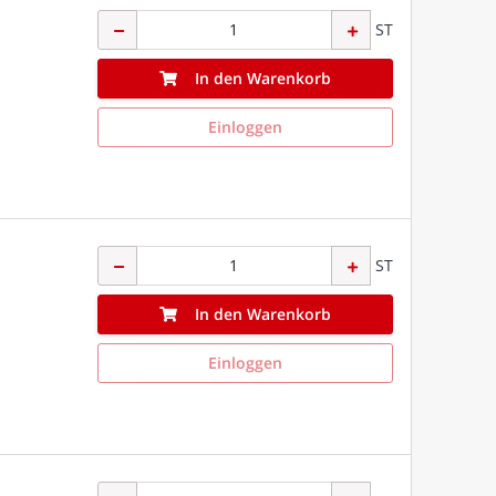
ST
In den Warenkorb
Einloggen
ST
In den Warenkorb
Einloggen