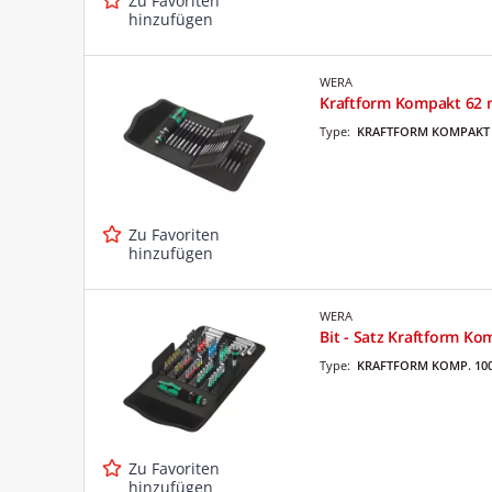
Zu Favoriten
hinzufügen
WERA
Kraftform Kompakt 62 mi
Type:
KRAFTFORM KOMPAKT 
Zu Favoriten
hinzufügen
WERA
Bit - Satz Kraftform Kom
Type:
KRAFTFORM KOMP. 10
Zu Favoriten
hinzufügen