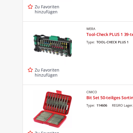
Zu Favoriten
hinzufügen
WERA
Tool-Check PLUS 1 39-te
Type:
TOOL-CHECK PLUS 1
Zu Favoriten
hinzufügen
CIMCO
Bit Set 50-teiliges Sort
Type:
114606
REGRO Lager.