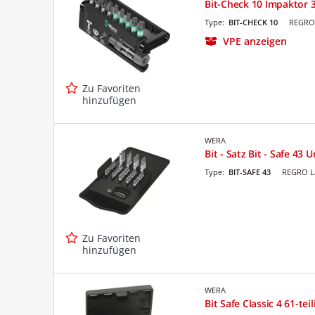
Bit-Check 10 Impaktor 3 
Type:
BIT-CHECK 10
REGRO 
VPE anzeigen
Zu Favoriten
hinzufügen
WERA
Bit - Satz Bit - Safe 43 U
Type:
BIT-SAFE 43
REGRO La
Zu Favoriten
hinzufügen
WERA
Bit Safe Classic 4 61-teil